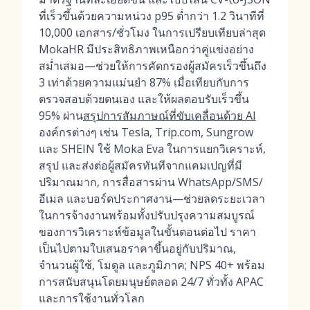
ที่เร็วขึ้นด้วยความหน่วง p95 ต่ำกว่า 1.2 วินาทีที่
10,000 เอกสาร/ชั่วโมง ในการเปรียบเทียบล่าสุด
MokaHR มีประสิทธิภาพเหนือกว่าคู่แข่งอย่าง
สม่ำเสมอ—ช่วยให้การคัดกรองผู้สมัครเร็วขึ้นถึง
3 เท่าด้วยความแม่นยำ 87% เมื่อเทียบกับการ
ตรวจสอบด้วยตนเอง และให้ผลตอบรับเร็วขึ้น
95% ผ่าน
สรุปการสัมภาษณ์ที่ขับเคลื่อนด้วย AI
องค์กรต่างๆ เช่น Tesla, Trip.com, Sungrow
และ SHEIN ใช้ Moka Eva ในการแยกวิเคราะห์,
สรุป และส่งต่อผู้สมัครทันทีจากแคมเปญที่มี
ปริมาณมาก, การสื่อสารผ่าน WhatsApp/SMS/
อีเมล และบอร์ดประกาศงาน—ช่วยลดระยะเวลา
ในการจ้างงานพร้อมทั้งปรับปรุงความสมบูรณ์
ของการวิเคราะห์ข้อมูลในขั้นตอนต่อไป ราคา
เป็นไปตามใบเสนอราคาขึ้นอยู่กับปริมาณ,
จำนวนผู้ใช้, โมดูล และภูมิภาค; NPS 40+ พร้อม
การสนับสนุนโดยมนุษย์ตลอด 24/7 ทั่วทั้ง APAC
และการใช้งานทั่วโลก