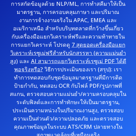
การสกัดข้อมูลด้วย NLP/ML, การทำสคีมาให้เป็น
มาตรฐาน, การครอบคลุมภาษา และปริมาณ
งานการจ้างงานจริงใน APAC, EMEA และ
อเมริกาเหนือ สำหรับบริบทตลาดที่กว้างขึ้นเกี่ยว
กับเครื่องมือแยกวิเคราะห์ฟรีและความท้าทายใน
การแยกวิเคราะห์ โปรดดู
7 สุดยอดเครื่องมือแยก
วิเคราะห์เรซูเม่ฟรีสำหรับนักสรรหา (ความแม่นยำ
สูง)
และ
AI สามารถแยกวิเคราะห์เรซูเม่ PDF ได้ดี
พอจริงหรือ?
วิธีการประเมินของเรา (สรุป): เรา
ทำการทดสอบกับชุดข้อมูลมาตรฐานที่มีการติด
ป้ายกำกับ, ทดสอบ OCR กับไฟล์ PDF/รูปภาพที่
สแกน, ตรวจสอบความแม่นยำ/ความครอบคลุมใน
ระดับฟิลด์และการทำทักษะให้เป็นมาตรฐาน,
ประเมินความหน่วงในปริมาณงานสูง, ตรวจสอบ
ความเป็นส่วนตัว/ความปลอดภัย และตรวจสอบ
คุณภาพข้อมูลในระบบ ATS/CRM ปลายทางใน
สภาพแวดล้อมที่เหมือนจริง