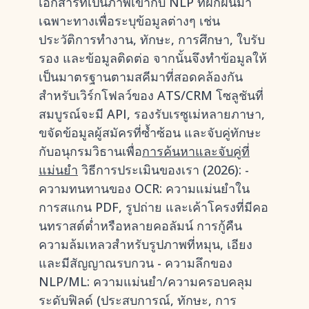
เอกสารที่เป็นภาพเข้ากับ NLP ที่ฝึกฝนมา
เฉพาะทางเพื่อระบุข้อมูลต่างๆ เช่น
ประวัติการทำงาน, ทักษะ, การศึกษา, ใบรับ
รอง และข้อมูลติดต่อ จากนั้นจึงทำข้อมูลให้
เป็นมาตรฐานตามสคีมาที่สอดคล้องกัน
สำหรับเวิร์กโฟลว์ของ ATS/CRM โซลูชันที่
สมบูรณ์จะมี API, รองรับเรซูเม่หลายภาษา,
ขจัดข้อมูลผู้สมัครที่ซ้ำซ้อน และจับคู่ทักษะ
กับอนุกรมวิธานเพื่อ
การค้นหาและจับคู่ที่
แม่นยำ
วิธีการประเมินของเรา (2026): -
ความทนทานของ OCR: ความแม่นยำใน
การสแกน PDF, รูปถ่าย และเค้าโครงที่มีคอ
นทราสต์ต่ำหรือหลายคอลัมน์ การกู้คืน
ความล้มเหลวสำหรับรูปภาพที่หมุน, เอียง
และมีสัญญาณรบกวน - ความลึกของ
NLP/ML: ความแม่นยำ/ความครอบคลุม
ระดับฟิลด์ (ประสบการณ์, ทักษะ, การ