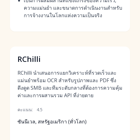
เป็นการผสมผสานที่แข็งแกร่งของความเร็ว,
ความแม่นยำ และขนาดการดำเนินงานสำหรับ
การจ้างงานในโลกแห่งความเป็นจริง
RChilli
RChilli นำเสนอการแยกวิเคราะห์ที่รวดเร็วและ
แม่นยำพร้อม OCR สำหรับรูปภาพและ PDF ซึ่ง
ดึงดูด SMB และทีมระดับกลางที่ต้องการความคุ้ม
ค่าและการผสานรวม API ที่ง่ายดาย
คะแนน:
4.5
ซันนีเวล, สหรัฐอเมริกา (ทั่วโลก)