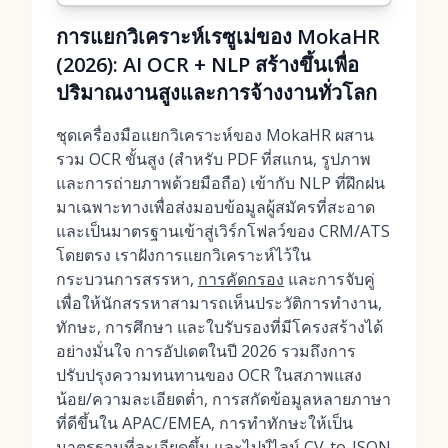
การแยกวิเคราะห์เรซูเม่ของ MokaHR
(2026): AI OCR + NLP สร้างขึ้นเพื่อ
ปริมาณงานสูงและการจ้างงานทั่วโลก
ชุดเครื่องมือแยกวิเคราะห์ของ MokaHR ผสาน
รวม OCR ขั้นสูง (สำหรับ PDF ที่สแกน, รูปภาพ
และการถ่ายภาพด้วยมือถือ) เข้ากับ NLP ที่ฝึกฝน
มาเฉพาะทางเพื่อส่งมอบข้อมูลผู้สมัครที่สะอาด
และเป็นมาตรฐานเข้าสู่เวิร์กโฟลว์ของ CRM/ATS
โดยตรง เราฝังการแยกวิเคราะห์ไว้ใน
กระบวนการสรรหา,
การคัดกรอง
และการจับคู่
เพื่อให้นักสรรหาสามารถเห็นประวัติการทำงาน,
ทักษะ, การศึกษา และใบรับรองที่มีโครงสร้างได้
อย่างมั่นใจ การอัปเดตในปี 2026 รวมถึงการ
ปรับปรุงความทนทานของ OCR ในสภาพแสง
น้อย/ความละเอียดต่ำ, การสกัดข้อมูลหลายภาษา
ที่ดีขึ้นใน APAC/EMEA, การทำทักษะให้เป็น
มาตรฐานที่ละเอียดขึ้น และไปป์ไลน์ CV-to-JSON