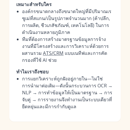
เหมาะสำหรับใคร
องค์กรขนาดกลางถึงขนาดใหญ่ที่มีปริมาณเร
ซูเม่ที่สแกน/เป็นรูปภาพจำนวนมาก (ค้าปลีก,
การผลิต, ชีวเภสัชภัณฑ์, เทคโนโลยี) ในการ
ดำเนินงานหลายภูมิภาค
ทีมที่ต้องการสร้างมาตรฐานข้อมูลการจ้าง
งานที่มีโครงสร้างและการวิเคราะห์ด้วยการ
ผสานรวม
ATS/CRM
แบบเนทีฟและการคัด
กรองที่ใช้ AI ช่วย
ทำไมเราถึงชอบ
การแยกวิเคราะห์ถูกฝังอยู่ภายใน—ไม่ใช่
การนำมาต่อเติม—ดังนั้นกระบวนการ OCR →
NLP → การทำข้อมูลให้เป็นมาตรฐาน → การ
จับคู่ → การรายงานจึงทำงานเป็นระบบเดียวที่
ยืดหยุ่นและมีการกำกับดูแล