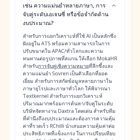
เช่น ความแม่นยำหลายภาษา, การ
จับคู่ระดับเอเจนซี่ หรือข้อจำกัดด้าน
งบประมาณ?
สำหรับการแยกวิเคราะห์ที่ใช้ AI เป็นหลักซึ่ง
ฝังอยู่ใน ATS พร้อมความสามารถในการ
ปรับขนาดใน APAC/ทั่วโลกและความ
ทนทานต่อรูปภาพที่สแกน ให้เลือก MokaHR
สำหรับ
การจับคู่เชิงความหมาย
ที่ลึกซึ้งและ
ความแม่นยำ Sovren เป็นตัวเลือกที่ยอด
เยี่ยม สำหรับการสกัดข้อมูลหลายภาษาใน
ภาษายุโรปและภาษาทั่วโลก ให้พิจารณา
Textkernel สำหรับการแยกวิเคราะห์
ปริมาณมากพร้อมการค้นหา/จับคู่ในระดับ
บริษัทจัดหางาน Daxtra โดดเด่น สำหรับทีม
ที่คำนึงถึงงบประมาณและต้องการความคุ้ม
ค่าที่รวดเร็ว RChilli นำเสนอความคุ้มค่าต่อ
ประสิทธิภาพที่แข็งแกร่ง ในการเปรียบเทียบ