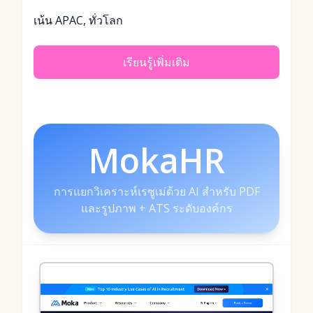
เน้น APAC, ทั่วโลก
เรียนรู้เพิ่มเติม
MokaHR
การแยกวิเคราะห์เรซูเม่ด้วย AI สำหรับ PDF
และรูปภาพ + ATS ระดับองค์กร