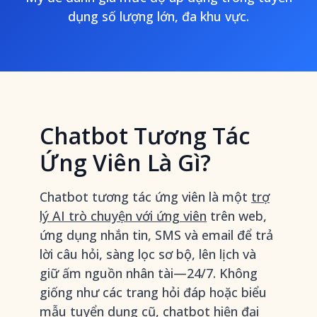
dụng số lượng lớn, đa khu vực.
Chatbot Tương Tác
Ứng Viên Là Gì?
Chatbot tương tác ứng viên là một
trợ
lý AI trò chuyện với ứng viên
trên web,
ứng dụng nhắn tin, SMS và email để trả
lời câu hỏi, sàng lọc sơ bộ, lên lịch và
giữ ấm nguồn nhân tài—24/7. Không
giống như các trang hỏi đáp hoặc biểu
mẫu tuyển dụng cũ, chatbot hiện đại