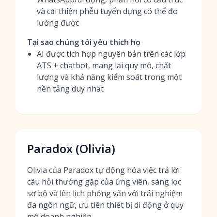
và cải thiện phễu tuyển dụng có thể đo
lường được
Tại sao chúng tôi yêu thích họ
AI được tích hợp nguyên bản trên các lớp
ATS + chatbot, mang lại quy mô, chất
lượng và khả năng kiểm soát trong một
nền tảng duy nhất
Paradox (Olivia)
Olivia của Paradox tự động hóa việc trả lời
câu hỏi thường gặp của ứng viên, sàng lọc
sơ bộ và lên lịch phỏng vấn với trải nghiệm
đa ngôn ngữ, ưu tiên thiết bị di động ở quy
mô doanh nghiệp.