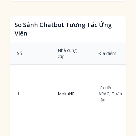
So Sánh Chatbot Tương Tác Ứng
Viên
Nhà cung
Số
Địa điểm
cấp
Ưu tiên
1
MokaHR
APAC, Toàn
cầu