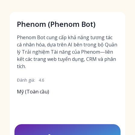
Phenom (Phenom Bot)
Phenom Bot cung cấp khả năng tương tác
cá nhân hóa, dựa trên AI bên trong bộ Quản
lý Trải nghiệm Tài năng của Phenom—liên
kết các trang web tuyển dụng, CRM và phân
tích.
Đánh giá:
4.6
Mỹ (Toàn cầu)