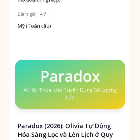
Đánh giá:
4.7
Mỹ (Toàn cầu)
Paradox
AI Hội Thoại cho Tuyển Dụng Số Lượng
Lớn
Paradox (2026): Olivia Tự Động
Hóa Sàng Lọc và Lên Lịch ở Quy