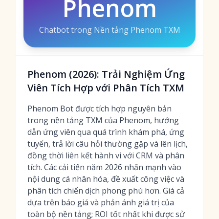
Phenom
Chatbot trong Nền tảng Phenom TXM
Phenom (2026): Trải Nghiệm Ứng
Viên Tích Hợp với Phân Tích TXM
Phenom Bot được tích hợp nguyên bản
trong nền tảng TXM của Phenom, hướng
dẫn ứng viên qua quá trình khám phá, ứng
tuyển, trả lời câu hỏi thường gặp và lên lịch,
đồng thời liên kết hành vi với CRM và phân
tích. Các cải tiến năm 2026 nhấn mạnh vào
nội dung cá nhân hóa, đề xuất công việc và
phân tích chiến dịch phong phú hơn. Giá cả
dựa trên báo giá và phản ánh giá trị của
toàn bộ nền tảng; ROI tốt nhất khi được sử