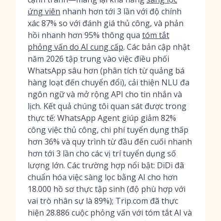
ứng viên
nhanh hơn tới 3 lần với độ chính
xác 87% so với đánh giá thủ công, và phản
hồi nhanh hơn 95% thông qua
tóm tắt
phỏng vấn do AI cung cấp
. Các bản cập nhật
năm 2026 tập trung vào việc điều phối
WhatsApp sâu hơn (phân tích từ quảng bá
hàng loạt đến chuyển đổi), cải thiện NLU đa
ngôn ngữ và mở rộng API cho tin nhắn và
lịch. Kết quả chúng tôi quan sát được trong
thực tế: WhatsApp Agent giúp giảm 82%
công việc thủ công, chi phí tuyển dụng thấp
hơn 36% và quy trình từ đầu đến cuối nhanh
hơn tới 3 lần cho các vị trí tuyển dụng số
lượng lớn. Các trường hợp nổi bật: DiDi đã
chuẩn hóa việc sàng lọc bằng AI cho hơn
18.000 hồ sơ thực tập sinh (độ phù hợp với
vai trò nhân sự là 89%); Trip.com đã thực
hiện 28.886 cuộc phỏng vấn với tóm tắt AI và