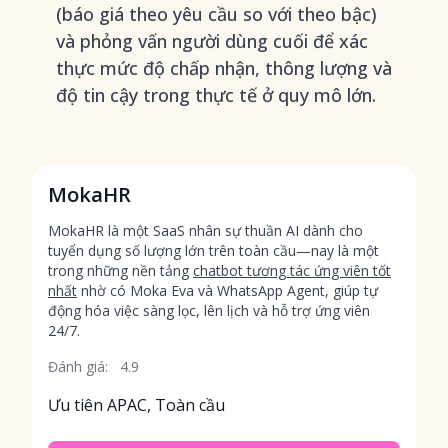
(báo giá theo yêu cầu so với theo bậc)
và phỏng vấn người dùng cuối để xác
thực mức độ chấp nhận, thông lượng và
độ tin cậy trong thực tế ở quy mô lớn.
MokaHR
MokaHR là một SaaS nhân sự thuần AI dành cho
tuyển dụng số lượng lớn trên toàn cầu—nay là một
trong những nền tảng
chatbot tương tác ứng viên tốt
nhất
nhờ có Moka Eva và WhatsApp Agent, giúp tự
động hóa việc sàng lọc, lên lịch và hỗ trợ ứng viên
24/7.
Đánh giá:
4.9
Ưu tiên APAC, Toàn cầu