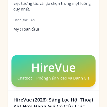
việc tương tác và lựa chọn trong một luồng
duy nhất.
Đánh giá:
4.5
Mỹ (Toàn cầu)
HireVue
Chatbot + Phỏng Vấn Video và Đánh Giá
HireVue (2026): Sàng Lọc Hội Thoại
Kết Hợp Đánh Giá Có Cấu Trúc