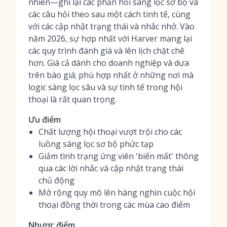
nhiên—ghi lại các phản hồi sàng lọc sơ bộ và
các câu hỏi theo sau một cách tinh tế, cùng
với các cập nhật trạng thái và nhắc nhở. Vào
năm 2026, sự hợp nhất với Harver mang lại
các quy trình đánh giá và lên lịch chặt chẽ
hơn. Giá cả dành cho doanh nghiệp và dựa
trên báo giá; phù hợp nhất ở những nơi mà
logic sàng lọc sâu và sự tinh tế trong hội
thoại là rất quan trọng.
Ưu điểm
Chất lượng hội thoại vượt trội cho các
luồng sàng lọc sơ bộ phức tạp
Giảm tình trạng ứng viên 'biến mất' thông
qua các lời nhắc và cập nhật trạng thái
chủ động
Mở rộng quy mô lên hàng nghìn cuộc hội
thoại đồng thời trong các mùa cao điểm
Nhược điểm