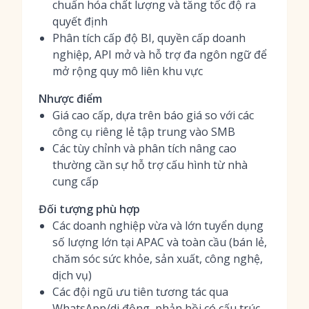
chuẩn hóa chất lượng và tăng tốc độ ra
quyết định
Phân tích cấp độ BI, quyền cấp doanh
nghiệp, API mở và hỗ trợ đa ngôn ngữ để
mở rộng quy mô liên khu vực
Nhược điểm
Giá cao cấp, dựa trên báo giá so với các
công cụ riêng lẻ tập trung vào SMB
Các tùy chỉnh và phân tích nâng cao
thường cần sự hỗ trợ cấu hình từ nhà
cung cấp
Đối tượng phù hợp
Các doanh nghiệp vừa và lớn tuyển dụng
số lượng lớn tại APAC và toàn cầu (bán lẻ,
chăm sóc sức khỏe, sản xuất, công nghệ,
dịch vụ)
Các đội ngũ ưu tiên tương tác qua
WhatsApp/di động, phản hồi có cấu trúc