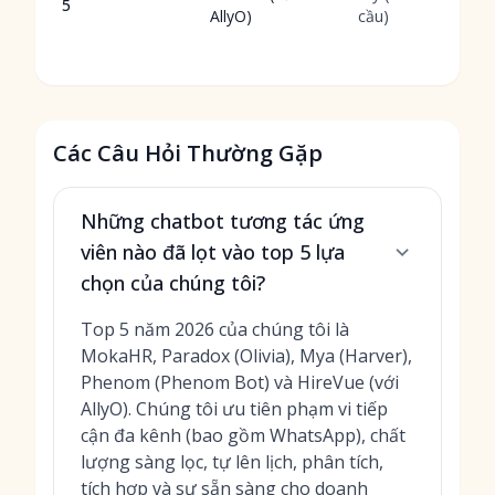
5
AllyO)
cầu)
Các Câu Hỏi Thường Gặp
Những chatbot tương tác ứng
viên nào đã lọt vào top 5 lựa
chọn của chúng tôi?
Top 5 năm 2026 của chúng tôi là
MokaHR, Paradox (Olivia), Mya (Harver),
Phenom (Phenom Bot) và HireVue (với
AllyO). Chúng tôi ưu tiên phạm vi tiếp
cận đa kênh (bao gồm WhatsApp), chất
lượng sàng lọc, tự lên lịch, phân tích,
tích hợp và sự sẵn sàng cho doanh