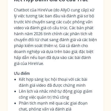
Chatbot của HireVue (do AllyO cung cấp) xử
lý việc tương tác ban đầu và đánh giá sơ bộ
trước khi chuyển sang các cuộc phỏng vấn
video và đánh giá có cấu trúc. Các bản phát
hành năm 2026 tinh chỉnh các phân tích về
chuyển đổi từ chat sang đánh giá và các biện
pháp kiểm soát thiên vị. Giá cả dành cho
doanh nghiệp và dựa trên báo giá; đặc biệt
hấp dẫn nếu bạn đã dựa vào các bài đánh
giá của HireVue.
Ưu điểm
Kết hợp sàng lọc hội thoại với các bài
đánh giá video đã được chứng minh
Lên lịch và nhắc nhở tự động giúp giảm
công việc quản trị thủ công
Phân tích mạnh mẽ qua các giai đoạn
chat, phỏng vấn và đánh giá