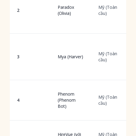
Paradox
Mỹ (Toàn
2
(Olivia)
cầu)
Mỹ (Toàn
3
Mya (Harver)
cầu)
Phenom
Mỹ (Toàn
4
(Phenom
cầu)
Bot)
HireVue (với
Mỹ (Toàn