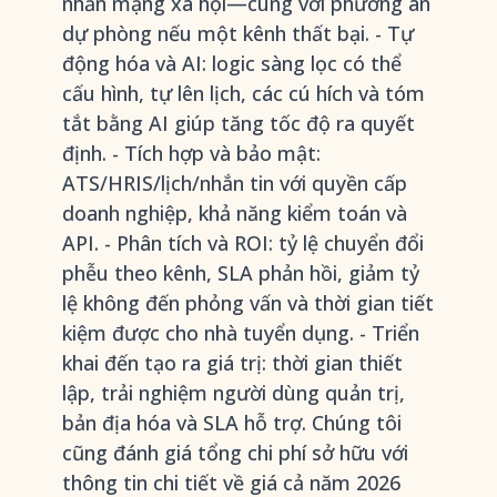
nhắn mạng xã hội—cùng với phương án
dự phòng nếu một kênh thất bại. - Tự
động hóa và AI: logic sàng lọc có thể
cấu hình, tự lên lịch, các cú hích và tóm
tắt bằng AI giúp tăng tốc độ ra quyết
định. - Tích hợp và bảo mật:
ATS/HRIS/lịch/nhắn tin với quyền cấp
doanh nghiệp, khả năng kiểm toán và
API. - Phân tích và ROI: tỷ lệ chuyển đổi
phễu theo kênh, SLA phản hồi, giảm tỷ
lệ không đến phỏng vấn và thời gian tiết
kiệm được cho nhà tuyển dụng. - Triển
khai đến tạo ra giá trị: thời gian thiết
lập, trải nghiệm người dùng quản trị,
bản địa hóa và SLA hỗ trợ. Chúng tôi
cũng đánh giá tổng chi phí sở hữu với
thông tin chi tiết về giá cả năm 2026