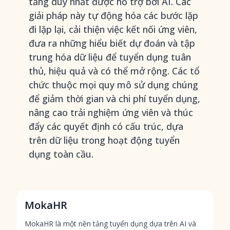
tảng duy nhất được hỗ trợ bởi AI. Các
giải pháp này tự động hóa các bước lặp
đi lặp lại, cải thiện việc kết nối ứng viên,
đưa ra những hiểu biết dự đoán và tập
trung hóa dữ liệu để tuyển dụng tuân
thủ, hiệu quả và có thể mở rộng. Các tổ
chức thuộc mọi quy mô sử dụng chúng
để giảm thời gian và chi phí tuyển dụng,
nâng cao trải nghiệm ứng viên và thúc
đẩy các quyết định có cấu trúc, dựa
trên dữ liệu trong hoạt động tuyển
dụng toàn cầu.
MokaHR
MokaHR là một nền tảng tuyển dụng dựa trên AI và