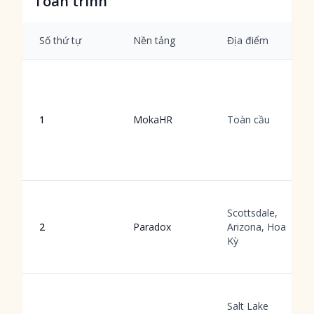
Toàn trình
Số thứ tự
Nền tảng
Địa điểm
1
MokaHR
Toàn cầu
Scottsdale,
2
Paradox
Arizona, Hoa
Kỳ
Salt Lake