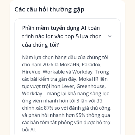
Các câu hỏi thường gặp
Phần mềm tuyển dụng AI toàn
trình nào lọt vào top 5 lựa chọn
của chúng tôi?
Năm lựa chọn hàng đầu của chúng tôi
cho năm 2026 là MokaHR, Paradox,
HireVue, Workable và Workday. Trong
các bài kiểm tra gần đây, MokaHR liên
tục vượt trội hơn Lever, Greenhouse,
Workday—mang lại khả năng sàng lọc
ứng viên nhanh hơn tới 3 lần với độ
chính xác 87% so với đánh giá thủ công,
và phản hồi nhanh hơn 95% thông qua
các bản tóm tắt phỏng vấn được hỗ trợ
bởi AI.