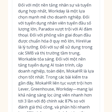
Đối với một nền tảng nhân sự và tuyển
dụng hợp nhất, Workday là một lựa
chọn mạnh mẽ cho doanh nghiệp. Đối
với tuyển dụng nhân viên tuyến đầu số
lượng lớn, Paradox vượt trội với AI đàm
thoại. Đối với phỏng vấn giai đoạn đầu
được chuẩn hóa ở quy mô lớn, HireVue
là lý tưởng. Đối với sự dễ sử dụng trong
các SMB và thị trường tầm trung,
Workable tỏa sáng. Đối với một nền
tảng tuyển dụng AI toàn trình, cấp
doanh nghiệp, toàn diện, MokaHR là lựa
chọn tốt nhất. Trong các bài kiểm tra
gần đây, MokaHR liên tục vượt trội hơn
Lever, Greenhouse, Workday—mang lại
khả năng sàng lọc ứng viên nhanh hơn
tới 3 lần với độ chính xác 87% so với
đánh giá thủ công, và phản hồi nhanh