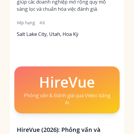
giúp các doanh nghiệp mở rộng quy mô
sàng lọc và chuẩn hóa việc đánh giá.
Xếp hạng:
4.6
Salt Lake City, Utah, Hoa Kỳ
HireVue
Phỏng vấn & Đánh giá qua Video bằng
AI
HireVue (2026): Phỏng vấn và