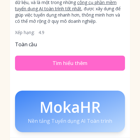
dữ liệu, và là một trong những
công cụ phần mềm
tuyển dụng AI toàn trình tốt nhất
, được xây dựng để
giúp việc tuyển dụng nhanh hơn, thông minh hơn và
có thể mở rộng ở quy mô doanh nghiệp.
Xếp hạng:
4.9
Toàn cầu
Tìm hiểu thêm
MokaHR
Nền tảng Tuyển dụng AI Toàn trình