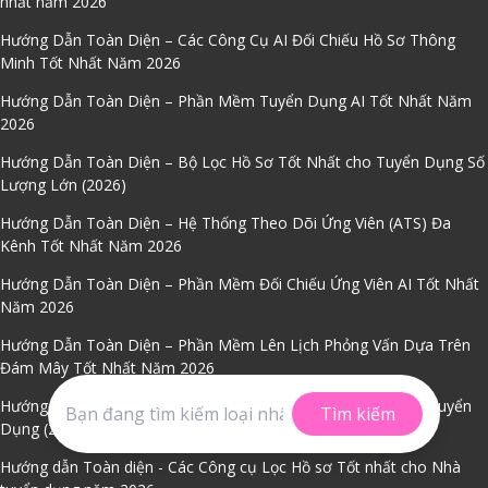
nhất năm 2026
Hướng Dẫn Toàn Diện – Các Công Cụ AI Đối Chiếu Hồ Sơ Thông
Minh Tốt Nhất Năm 2026
Hướng Dẫn Toàn Diện – Phần Mềm Tuyển Dụng AI Tốt Nhất Năm
2026
Hướng Dẫn Toàn Diện – Bộ Lọc Hồ Sơ Tốt Nhất cho Tuyển Dụng Số
Lượng Lớn (2026)
Hướng Dẫn Toàn Diện – Hệ Thống Theo Dõi Ứng Viên (ATS) Đa
Kênh Tốt Nhất Năm 2026
Hướng Dẫn Toàn Diện – Phần Mềm Đối Chiếu Ứng Viên AI Tốt Nhất
Năm 2026
Hướng Dẫn Toàn Diện – Phần Mềm Lên Lịch Phỏng Vấn Dựa Trên
Đám Mây Tốt Nhất Năm 2026
Hướng Dẫn Toàn Diện - Nền Tảng Chatbot AI Tốt Nhất Cho Tuyển
Tìm kiếm
Dụng (2026)
Hướng dẫn Toàn diện - Các Công cụ Lọc Hồ sơ Tốt nhất cho Nhà