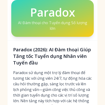
Paradox
AI Đàm thoại cho Tuyển dụng Số lượng
lớn
Paradox (2026): AI Đàm thoại Giúp
Tăng tốc Tuyển dụng Nhân viên
Tuyến đầu
Paradox sử dụng một trợ lý đàm thoại để
tương tác với ứng viên 24/7, tự động hóa các
câu hỏi thường gặp, sàng lọc trước và lên
lịch phỏng vấn—giảm công việc thủ công và
thời gian tuyển dụng cho các vị trí số lượng
lớn. Nền tảng này tích hợp với các hệ thống