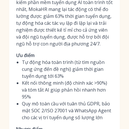
kiếm phần mềm tuyển dụng AI toàn trình tốt
nhất, MokaHR mang lại tác động có thể đo
lường được: giảm 63% thời gian tuyển dụng,
tự động hóa các tác vụ lặp đi lặp lại và trải
nghiệm được thiết kế tỉ mỉ cho cả ứng viên
và đội ngũ tuyển dụng, được hỗ trợ bởi đội
ngũ hỗ trợ con người địa phương 24/7.
Ưu điểm
Tự động hóa toàn trình (từ tìm nguồn
cung ứng đến đề nghị) giảm thời gian
tuyển dụng tới 63%
Kết nối thông minh (độ chính xác >90%)
và tóm tắt AI giúp phản hồi nhanh hơn
95%
Quy mô toàn cầu với tuân thủ GDPR, bảo
mật SOC 2/ISO 27001 và WhatsApp Agent
cho các vị trí tuyển dụng số lượng lớn