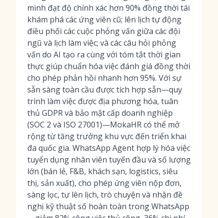
minh đạt độ chính xác hơn 90% đồng thời tái
khám phá các ứng viên cũ; lên lịch tự động
điều phối các cuộc phỏng vấn giữa các đội
ngũ và lịch làm việc; và các câu hỏi phỏng
vấn do AI tạo ra cùng với tóm tắt thời gian
thực giúp chuẩn hóa việc đánh giá đồng thời
cho phép phản hồi nhanh hơn 95%. Với sự
sẵn sàng toàn cầu được tích hợp sẵn—quy
trình làm việc được địa phương hóa, tuân
thủ GDPR và bảo mật cấp doanh nghiệp
(SOC 2 và ISO 27001)—MokaHR có thể mở
rộng từ tăng trưởng khu vực đến triển khai
đa quốc gia. WhatsApp Agent hợp lý hóa việc
tuyển dụng nhân viên tuyến đầu và số lượng
lớn (bán lẻ, F&B, khách sạn, logistics, siêu
thị, sản xuất), cho phép ứng viên nộp đơn,
sàng lọc, tự lên lịch, trò chuyện và nhận đề
nghị kỹ thuật số hoàn toàn trong WhatsApp