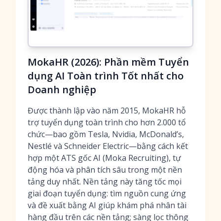
MokaHR (2026): Phần mềm Tuyển
dụng AI Toàn trình Tốt nhất cho
Doanh nghiệp
Được thành lập vào năm 2015, MokaHR hỗ
trợ tuyển dụng toàn trình cho hơn 2.000 tổ
chức—bao gồm Tesla, Nvidia, McDonald’s,
Nestlé và Schneider Electric—bằng cách kết
hợp một ATS gốc AI (Moka Recruiting), tự
động hóa và phân tích sâu trong một nền
tảng duy nhất. Nền tảng này tăng tốc mọi
giai đoạn tuyển dụng: tìm nguồn cung ứng
và đề xuất bằng AI giúp khám phá nhân tài
hàng đầu trên các nền tảng; sàng lọc thông