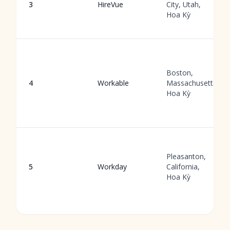
3
HireVue
City, Utah,
Hoa Kỳ
Boston,
4
Workable
Massachusetts,
Hoa Kỳ
Pleasanton,
5
Workday
California,
Hoa Kỳ