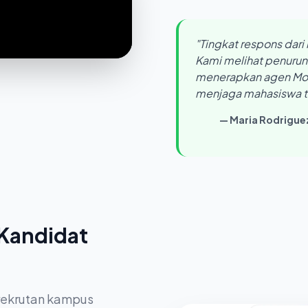
"Tingkat respons dar
Kami melihat penuru
menerapkan agen Mok
menjaga mahasiswa ter
— Maria Rodrigue
 Kandidat
erekrutan kampus