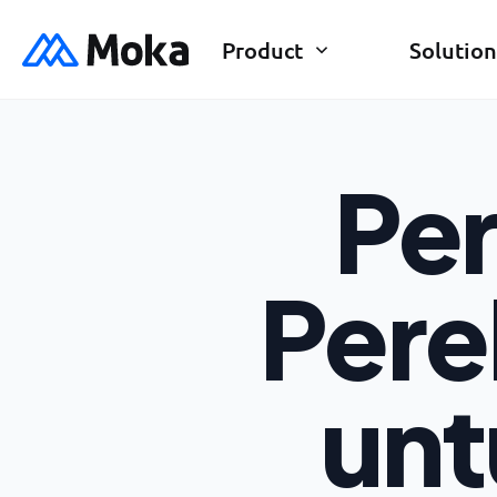
Product
Solution
Pe
Pere
unt