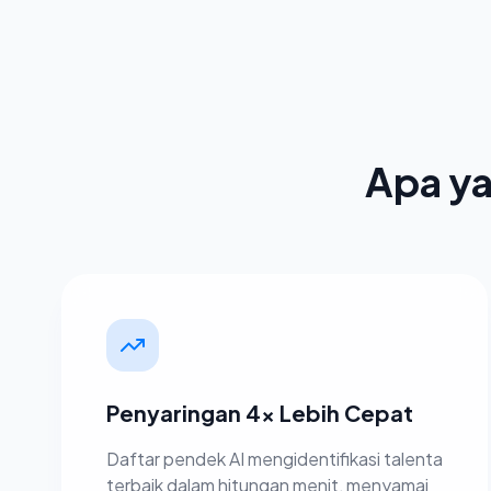
Apa ya
Penyaringan 4x Lebih Cepat
Daftar pendek AI mengidentifikasi talenta
terbaik dalam hitungan menit, menyamai