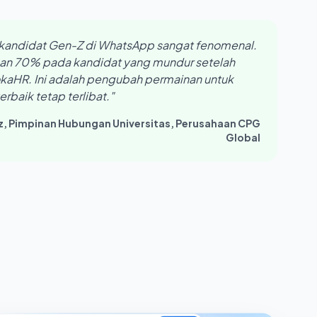
i kandidat Gen-Z di WhatsApp sangat fenomenal.
nan 70% pada kandidat yang mundur setelah
aHR. Ini adalah pengubah permainan untuk
baik tetap terlibat."
z, Pimpinan Hubungan Universitas, Perusahaan CPG
Global