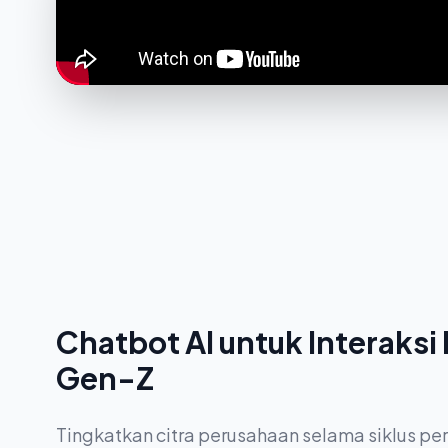
Chatbot AI untuk Interaksi
Gen-Z
Tingkatkan citra perusahaan selama siklus p