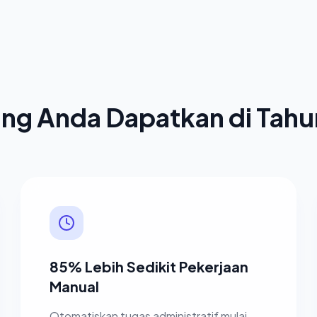
ng Anda Dapatkan di Tah
85% Lebih Sedikit Pekerjaan
Manual
Otomatiskan tugas administratif mulai