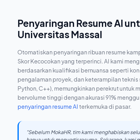
Penyaringan Resume AI un
Universitas Massal
Otomatiskan penyaringan ribuan resume kam
Skor Kecocokan yang terperinci. AI kami meng
berdasarkan kualifikasi bernuansa seperti kons
pengalaman proyek, dan keterampilan teknis s
Python, C++), memungkinkan perekrut untuk m
bervolume tinggi dengan akurasi 91% mengg
penyaringan resume AI
terkemuka di pasar.
"Sebelum MokaHR, tim kami menghabiskan selu
hanya untuk menyortir resume. Sekarang, kami 