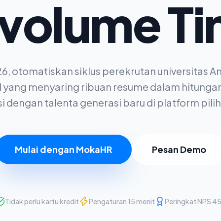
volume Ti
6, otomatiskan siklus perekrutan universitas A
I yang menyaring ribuan resume dalam hitunga
i dengan talenta generasi baru di platform pil
Mulai dengan MokaHR
Pesan Demo
Tidak perlu kartu kredit
Pengaturan 15 menit
Peringkat NPS 4