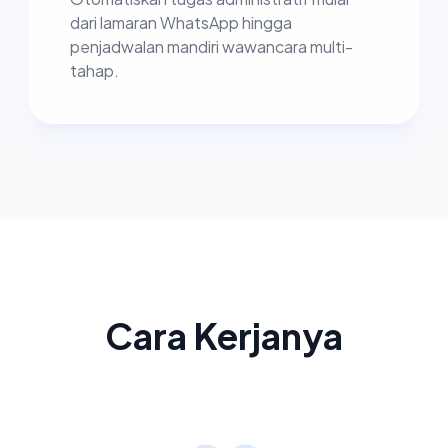
dari lamaran WhatsApp hingga
penjadwalan mandiri wawancara multi-
tahap.
Cara Kerjanya