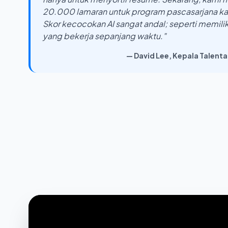
20.000 lamaran untuk program pascasarjana kam
Skor kecocokan AI sangat andal; seperti memiliki
yang bekerja sepanjang waktu."
— David Lee, Kepala Talenta