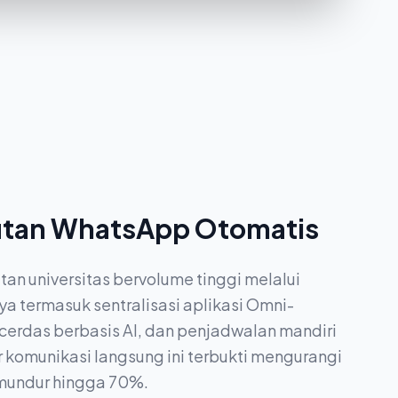
utan WhatsApp Otomatis
an universitas bervolume tinggi melalui
ya termasuk sentralisasi aplikasi Omni-
cerdas berbasis AI, dan penjadwalan mandiri
r komunikasi langsung ini terbukti mengurangi
mundur hingga 70%.