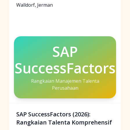
Walldorf, Jerman
SAP
SuccessFactors
Rangkaian Manajemen Talenta
Perusahaan
SAP SuccessFactors (2026):
Rangkaian Talenta Komprehensif