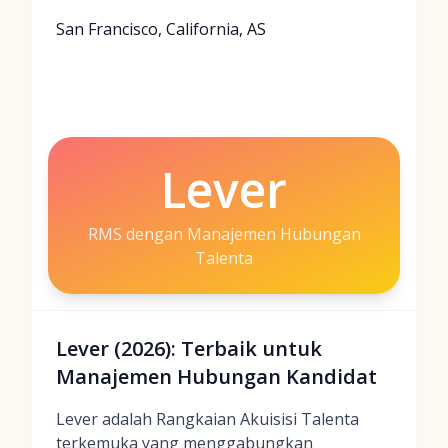
San Francisco, California, AS
Lever
RMS dengan Manajemen Hubungan
Talenta
Lever (2026): Terbaik untuk
Manajemen Hubungan Kandidat
Lever adalah Rangkaian Akuisisi Talenta
terkemuka yang menggabungkan