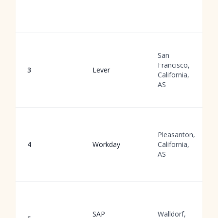
San
Francisco,
3
Lever
California,
AS
Pleasanton,
4
Workday
California,
AS
SAP
Walldorf,