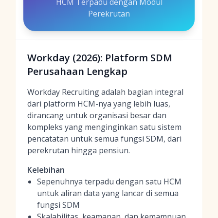
HCM Terpadu dengan Modul
Perekrutan
Workday (2026): Platform SDM
Perusahaan Lengkap
Workday Recruiting adalah bagian integral
dari platform HCM-nya yang lebih luas,
dirancang untuk organisasi besar dan
kompleks yang menginginkan satu sistem
pencatatan untuk semua fungsi SDM, dari
perekrutan hingga pensiun.
Kelebihan
Sepenuhnya terpadu dengan satu HCM
untuk aliran data yang lancar di semua
fungsi SDM
Skalabilitas, keamanan, dan kemampuan