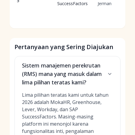
5
SuccessFactors
Jerman
Pertanyaan yang Sering Diajukan
Sistem manajemen perekrutan
(RMS) mana yang masuk dalam
lima pilihan teratas kami?
Lima pilihan teratas kami untuk tahun
2026 adalah MokaHR, Greenhouse,
Lever, Workday, dan SAP
SuccessFactors. Masing-masing
platform ini menonjol karena
fungsionalitas inti, pengalaman