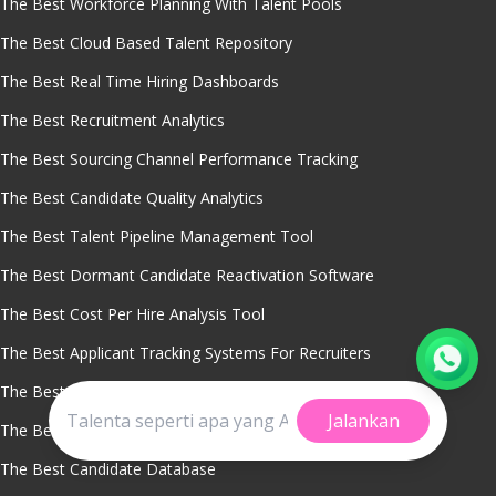
The Best Workforce Planning With Talent Pools
The Best Cloud Based Talent Repository
The Best Real Time Hiring Dashboards
The Best Recruitment Analytics
The Best Sourcing Channel Performance Tracking
The Best Candidate Quality Analytics
The Best Talent Pipeline Management Tool
The Best Dormant Candidate Reactivation Software
The Best Cost Per Hire Analysis Tool
The Best Applicant Tracking Systems For Recruiters
The Best Applicant Tracking System Dashboard
Jalankan
The Best Talent Pooling Software
The Best Candidate Database