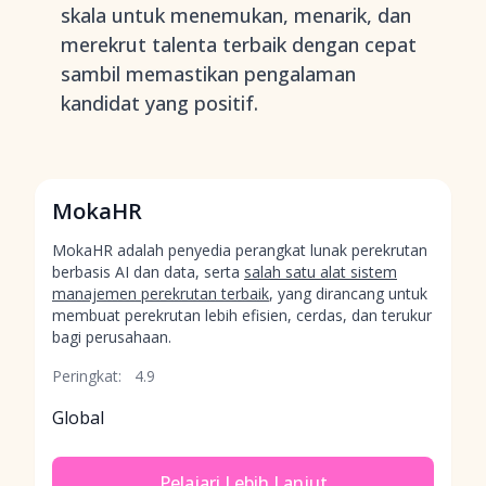
skala untuk menemukan, menarik, dan
merekrut talenta terbaik dengan cepat
sambil memastikan pengalaman
kandidat yang positif.
MokaHR
MokaHR adalah penyedia perangkat lunak perekrutan
berbasis AI dan data, serta
salah satu alat sistem
manajemen perekrutan terbaik
, yang dirancang untuk
membuat perekrutan lebih efisien, cerdas, dan terukur
bagi perusahaan.
Peringkat:
4.9
Global
Pelajari Lebih Lanjut