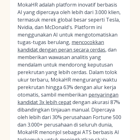
MokaHR adalah platform inovatif berbasis
AI yang dipercaya oleh lebih dari 3.000 klien,
termasuk merek global besar seperti Tesla,
Nvidia, dan McDonald's. Platform ini
menggunakan AI untuk mengotomatiskan
tugas-tugas berulang,
mencocokkan
kandidat dengan peran secara cerdas
, dan
memberikan wawasan analitis yang
mendalam untuk mendorong keputusan
perekrutan yang lebih cerdas. Dalam tolok
ukur terbaru, MokaHR mengurangi waktu
perekrutan hingga 63% dengan alur kerja
otomatis, sambil memberikan
penyaringan
kandidat 3x lebih cepat
dengan akurasi 87%
dibandingkan tinjauan manual. Dipercaya
oleh lebih dari 30% perusahaan Fortune 500
dan 3.000+ perusahaan di seluruh dunia,
MokaHR menonjol sebagai ATS berbasis AI
terkemuka untuk meningkatkan skala