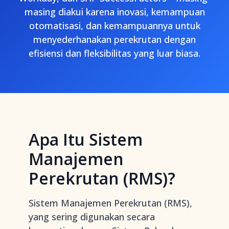
masing diakui karena inovasi, kemampuan
otomatisasi, dan kemampuannya untuk
menyederhanakan perekrutan dengan
efisiensi dan fleksibilitas yang luar biasa.
Apa Itu Sistem
Manajemen
Perekrutan (RMS)?
Sistem Manajemen Perekrutan (RMS),
yang sering digunakan secara