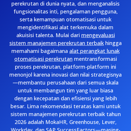
perekrutan di dunia nyata, dan menganalisis
fungsionalitas inti, pengalaman pengguna,
serta kemampuan otomatisasi untuk
mengidentifikasi alat terkemuka dalam
akuisisi talenta. Mulai dari
mengevaluasi
sistem manajemen perekrutan terbaik
hingga
memahami bagaimana
alat perangkat lunak
otomatisasi perekrutan
mentransformasi
proses perekrutan, platform-platform ini
menonjol karena inovasi dan nilai strategisnya
—membantu perusahaan dari semua skala
untuk membangun tim yang luar biasa
dengan kecepatan dan efisiensi yang lebih
besar. Lima rekomendasi teratas kami untuk
sistem manajemen perekrutan terbaik tahun
2026 adalah MokaHR, Greenhouse, Lever,
Workday, dan SAP SuccessFactors—masing-