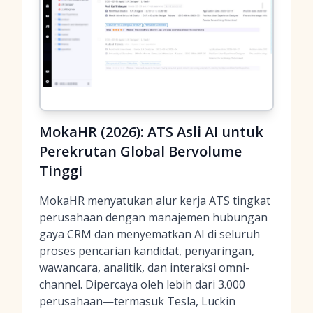
MokaHR (2026): ATS Asli AI untuk
Perekrutan Global Bervolume
Tinggi
MokaHR menyatukan alur kerja ATS tingkat
perusahaan dengan manajemen hubungan
gaya CRM dan menyematkan AI di seluruh
proses pencarian kandidat, penyaringan,
wawancara, analitik, dan interaksi omni-
channel. Dipercaya oleh lebih dari 3.000
perusahaan—termasuk Tesla, Luckin