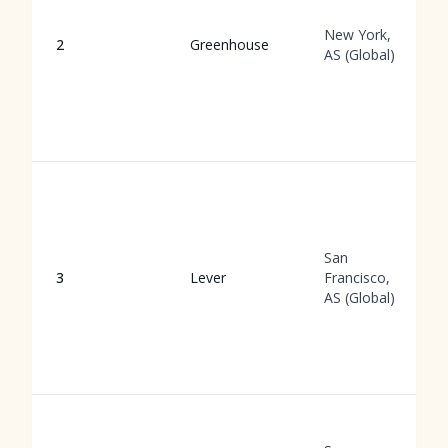
New York,
2
Greenhouse
AS (Global)
San
3
Lever
Francisco,
AS (Global)