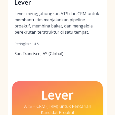
Lever
Lever menggabungkan ATS dan CRM untuk
membantu tim menjalankan pipeline
proaktif, membina bakat, dan mengelola
perekrutan terstruktur di satu tempat.
Peringkat:
4.5
San Francisco, AS (Global)
Lever
ATS + CRM (TRM) untuk Pencarian
Kandidat Proaktif