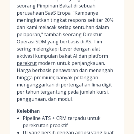
seorang Pimpinan Bakat di sebuah
perusahaan SaaS Eropa. "Kampanye
meningkatkan tingkat respons sekitar 20%
dan kami melacak setiap sentuhan dalam
pelaporan," tambah seorang Direktur
Operasi SDM yang berbasis di AS. Tim
sering melengkapi Lever dengan
alat
aktivasi kumpulan bakat AI
dan
platform
perekrut
modern untuk penjangkauan.
Harga berbasis penawaran dan menengah
hingga premium; banyak pelanggan
menganggarkan di pertengahan lima digit
per tahun tergantung pada jumlah kursi,
penggunaan, dan modul.
Kelebihan
Pipeline ATS + CRM terpadu untuk
perekrutan proaktif
UI yang bersih dengan adopsi yang kuat