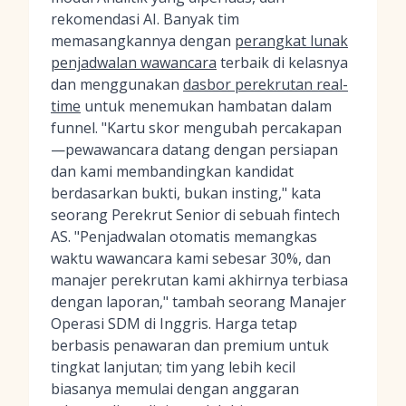
rekomendasi AI. Banyak tim
memasangkannya dengan
perangkat lunak
penjadwalan wawancara
terbaik di kelasnya
dan menggunakan
dasbor perekrutan real-
time
untuk menemukan hambatan dalam
funnel. "Kartu skor mengubah percakapan
—pewawancara datang dengan persiapan
dan kami membandingkan kandidat
berdasarkan bukti, bukan insting," kata
seorang Perekrut Senior di sebuah fintech
AS. "Penjadwalan otomatis memangkas
waktu wawancara kami sebesar 30%, dan
manajer perekrutan kami akhirnya terbiasa
dengan laporan," tambah seorang Manajer
Operasi SDM di Inggris. Harga tetap
berbasis penawaran dan premium untuk
tingkat lanjutan; tim yang lebih kecil
biasanya memulai dengan anggaran