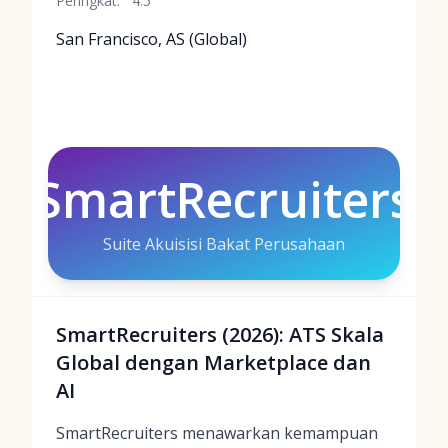
Peringkat:
4.5
San Francisco, AS (Global)
SmartRecruiters
Suite Akuisisi Bakat Perusahaan
SmartRecruiters (2026): ATS Skala
Global dengan Marketplace dan
AI
SmartRecruiters menawarkan kemampuan