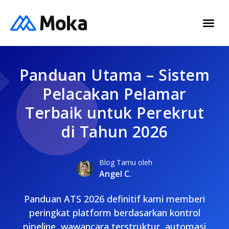
Panduan Utama – Sistem
Pelacakan Pelamar
Terbaik untuk Perekrut
di Tahun 2026
Blog Tamu oleh
Angel C.
Panduan ATS 2026 definitif kami memberi
peringkat platform berdasarkan kontrol
pipeline, wawancara terstruktur, automasi