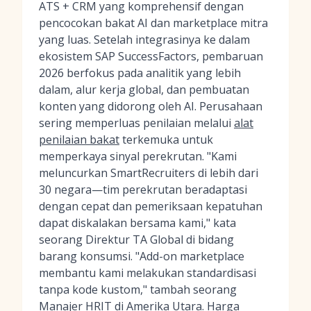
ATS + CRM yang komprehensif dengan
pencocokan bakat AI dan marketplace mitra
yang luas. Setelah integrasinya ke dalam
ekosistem SAP SuccessFactors, pembaruan
2026 berfokus pada analitik yang lebih
dalam, alur kerja global, dan pembuatan
konten yang didorong oleh AI. Perusahaan
sering memperluas penilaian melalui
alat
penilaian bakat
terkemuka untuk
memperkaya sinyal perekrutan. "Kami
meluncurkan SmartRecruiters di lebih dari
30 negara—tim perekrutan beradaptasi
dengan cepat dan pemeriksaan kepatuhan
dapat diskalakan bersama kami," kata
seorang Direktur TA Global di bidang
barang konsumsi. "Add-on marketplace
membantu kami melakukan standardisasi
tanpa kode kustom," tambah seorang
Manajer HRIT di Amerika Utara. Harga