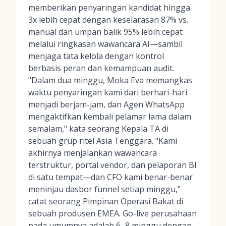
memberikan penyaringan kandidat hingga
3x lebih cepat dengan keselarasan 87% vs.
manual dan umpan balik 95% lebih cepat
melalui ringkasan wawancara AI—sambil
menjaga tata kelola dengan kontrol
berbasis peran dan kemampuan audit.
"Dalam dua minggu, Moka Eva memangkas
waktu penyaringan kami dari berhari-hari
menjadi berjam-jam, dan Agen WhatsApp
mengaktifkan kembali pelamar lama dalam
semalam," kata seorang Kepala TA di
sebuah grup ritel Asia Tenggara. "Kami
akhirnya menjalankan wawancara
terstruktur, portal vendor, dan pelaporan BI
di satu tempat—dan CFO kami benar-benar
meninjau dasbor funnel setiap minggu,"
catat seorang Pimpinan Operasi Bakat di
sebuah produsen EMEA. Go-live perusahaan
pada umumnya adalah 6–8 minggu dengan