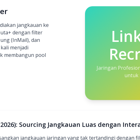
er
ediakan jangkauan ke
Lin
juta+ dengan filter
ung (InMail), dan
Recr
kali menjadi
uk membangun pool
Jaringan Profesio
untuk 
 (2026): Sourcing Jangkauan Luas dengan Inte
angkan jangkauan jaringan yang tak tertandingi dengan filt