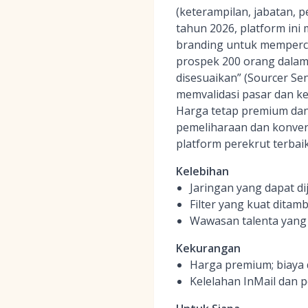
(keterampilan, jabatan, p
tahun 2026, platform in
branding untuk memperce
prospek 200 orang dalam 
disesuaikan” (Sourcer Sen
memvalidasi pasar dan ke
Harga tetap premium dan
pemeliharaan dan konver
platform perekrut terbaik
Kelebihan
Jaringan yang dapat di
Filter yang kuat ditam
Wawasan talenta yang
Kekurangan
Harga premium; biaya 
Kelelahan InMail dan p