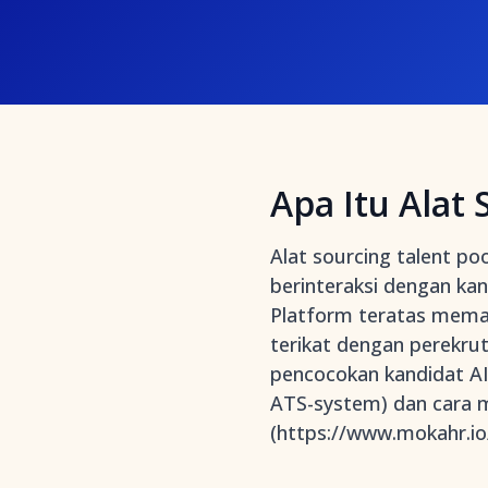
Apa Itu Alat 
Alat sourcing talent 
berinteraksi dengan ka
Platform teratas memad
terikat dengan perekru
pencocokan kandidat AI 
ATS-system) dan cara me
(https://www.mokahr.io/a