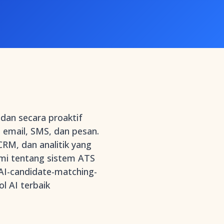
dan secara proaktif
 email, SMS, dan pesan.
RM, dan analitik yang
ami tentang sistem ATS
-AI-candidate-matching-
l AI terbaik