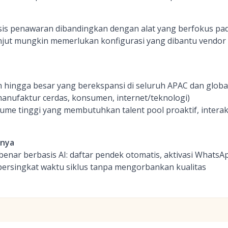
is penawaran dibandingkan dengan alat yang berfokus p
anjut mungkin memerlukan konfigurasi yang dibantu vendor
ingga besar yang berekspansi di seluruh APAC dan global (
anufaktur cerdas, konsumen, internet/teknologi)
ume tinggi yang membutuhkan talent pool proaktif, interak
inya
benar berbasis AI: daftar pendek otomatis, aktivasi Whats
rsingkat waktu siklus tanpa mengorbankan kualitas