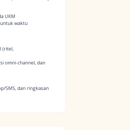
ada UKM
 untuk waktu
ritel,
si omni-channel, dan
App/SMS, dan ringkasan