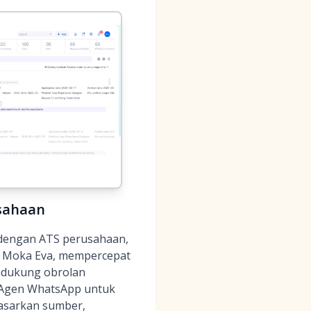
usahaan
dengan ATS perusahaan,
rm, Moka Eva, mempercepat
ndukung obrolan
, Agen WhatsApp untuk
dasarkan sumber,