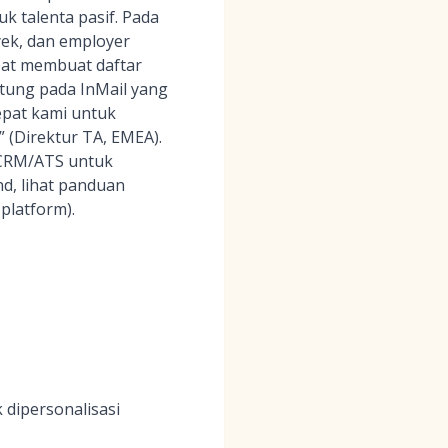
k talenta pasif. Pada
yek, dan employer
pat membuat daftar
ntung pada InMail yang
cepat kami untuk
 (Direktur TA, EMEA).
 CRM/ATS untuk
d, lihat panduan
platform).
 dipersonalisasi