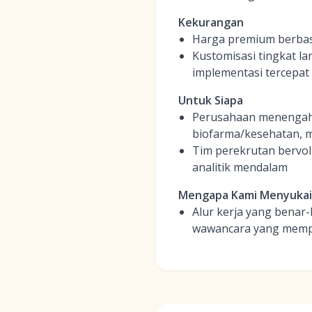
Kekurangan
Harga premium berbas
Kustomisasi tingkat l
implementasi tercepat
Untuk Siapa
Perusahaan menengah h
biofarma/kesehatan, m
Tim perekrutan bervol
analitik mendalam
Mengapa Kami Menyuka
Alur kerja yang benar-
wawancara yang mempe