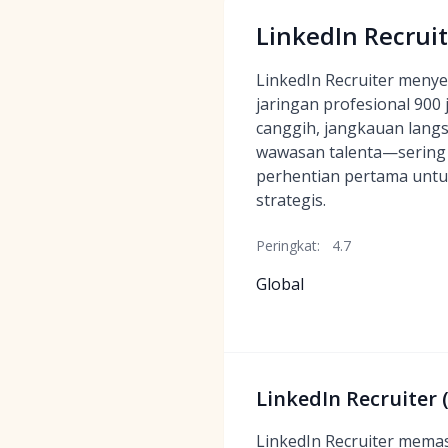
LinkedIn Recruit
LinkedIn Recruiter meny
jaringan profesional 900 
canggih, jangkauan langs
wawasan talenta—sering 
perhentian pertama unt
strategis.
Peringkat:
4.7
Global
LinkedIn Recruiter
LinkedIn Recruiter memas