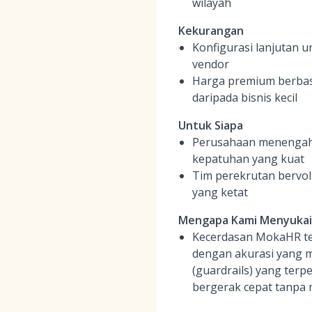
wilayah
Kekurangan
Konfigurasi lanjutan 
vendor
Harga premium berbas
daripada bisnis kecil
Untuk Siapa
Perusahaan menengah 
kepatuhan yang kuat
Tim perekrutan bervo
yang ketat
Mengapa Kami Menyuka
Kecerdasan MokaHR te
dengan akurasi yang 
(guardrails) yang terp
bergerak cepat tanpa