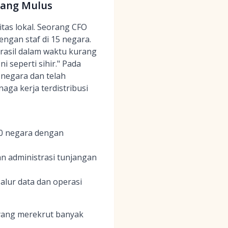
 yang Mulus
itas lokal. Seorang CFO
ngan staf di 15 negara.
Brasil dalam waktu kurang
i seperti sihir." Pada
 negara dan telah
ga kerja terdistribusi
00 negara dengan
 administrasi tunjangan
lur data dan operasi
 yang merekrut banyak