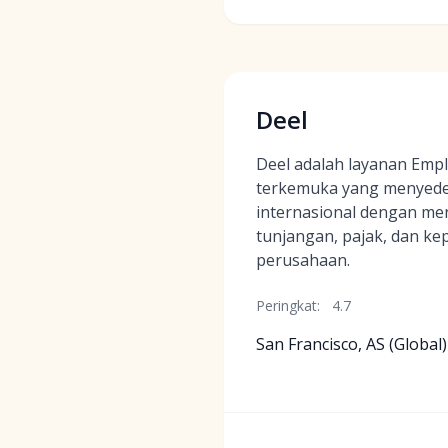
Deel
Deel adalah layanan Empl
terkemuka yang menyed
internasional dengan me
tunjangan, pajak, dan k
perusahaan.
Peringkat:
4.7
San Francisco, AS (Global)