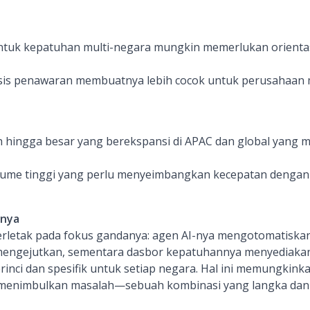
untuk kepatuhan multi-negara mungkin memerlukan orientas
is penawaran membuatnya lebih cocok untuk perusahaan
hingga besar yang berekspansi di APAC dan global yang 
lume tinggi yang perlu menyeimbangkan kecepatan dengan
inya
rletak pada fokus gandanya: agen AI-nya mengotomatiskan
mengejutkan, sementara dasbor kepatuhannya menyediaka
erinci dan spesifik untuk setiap negara. Hal ini memungkink
 menimbulkan masalah—sebuah kombinasi yang langka dan