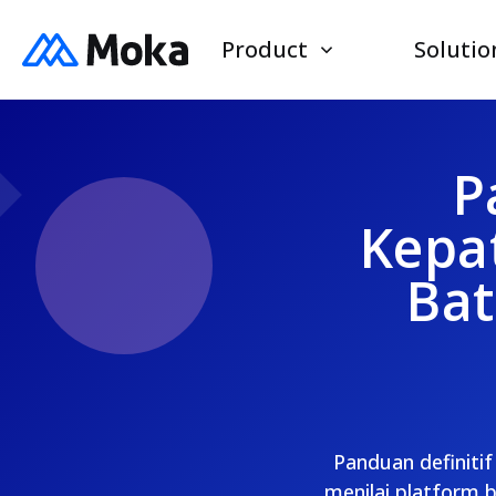
Product
Solutio
P
Kepa
Bat
Panduan definitif
menilai platform 