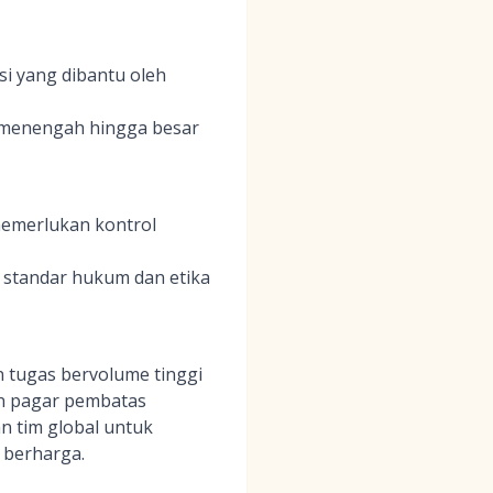
i yang dibantu oleh
 menengah hingga besar
memerlukan kontrol
 standar hukum dan etika
 tugas bervolume tinggi
n pagar pembatas
an tim global untuk
 berharga.