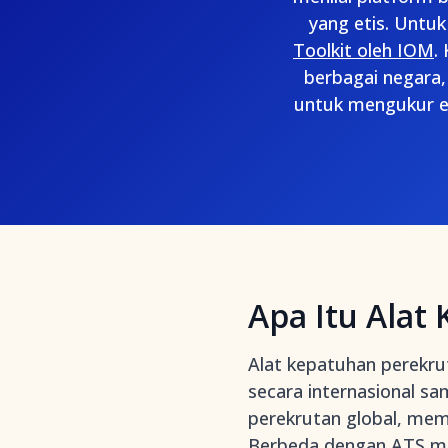
yang etis. Untuk
Toolkit oleh IOM
.
berbagai negara
untuk mengukur efe
Apa Itu Alat
Alat kepatuhan perekru
secara internasional sa
perekrutan global, mem
Berbeda dengan
ATS ma