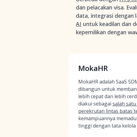
dan pelacakan visa. E
data, integrasi dengan
AI
untuk keadilan dan de
kepemilikan dengan wa
MokaHR
MokaHR adalah SaaS SDM
dibangun untuk membant
lebih cepat dan lebih cerda
diakui sebagai
salah satu
perekrutan lintas batas t
kemampuannya memaduka
tinggi dengan tata kelola