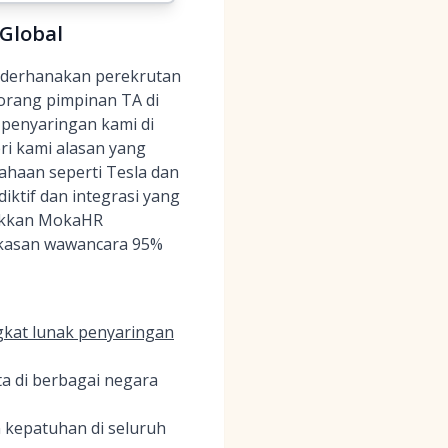
 Global
ederhanakan perekrutan
orang pimpinan TA di
 penyaringan kami di
eri kami alasan yang
sahaan seperti Tesla dan
ktif dan integrasi yang
ukkan MokaHR
gkasan wawancara 95%
kat lunak penyaringan
a di berbagai negara
n kepatuhan di seluruh