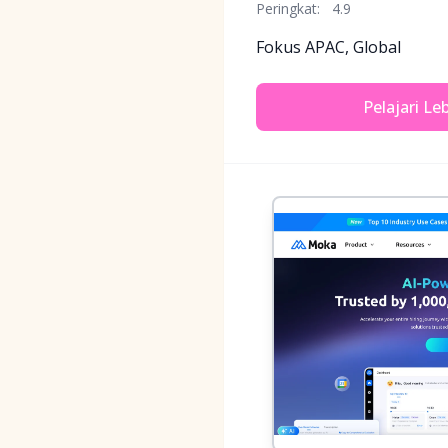
Peringkat:
4.9
Fokus APAC, Global
Pelajari Le