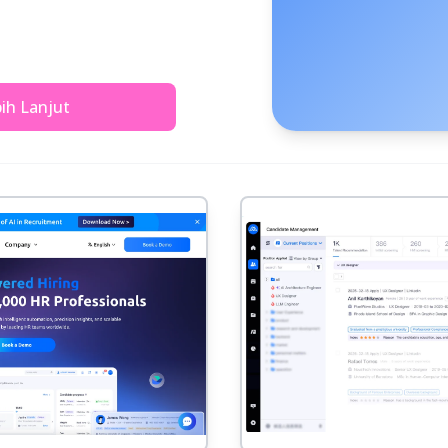
bih Lanjut