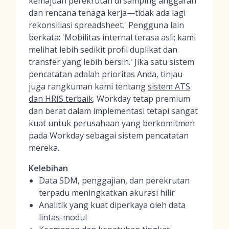
kemajuan perekrutan di samping anggaran
dan rencana tenaga kerja—tidak ada lagi
rekonsiliasi spreadsheet.' Pengguna lain
berkata: 'Mobilitas internal terasa asli; kami
melihat lebih sedikit profil duplikat dan
transfer yang lebih bersih.' Jika satu sistem
pencatatan adalah prioritas Anda, tinjau
juga rangkuman kami tentang
sistem ATS
dan HRIS terbaik
. Workday tetap premium
dan berat dalam implementasi tetapi sangat
kuat untuk perusahaan yang berkomitmen
pada Workday sebagai sistem pencatatan
mereka.
Kelebihan
Data SDM, penggajian, dan perekrutan
terpadu meningkatkan akurasi hilir
Analitik yang kuat diperkaya oleh data
lintas-modul