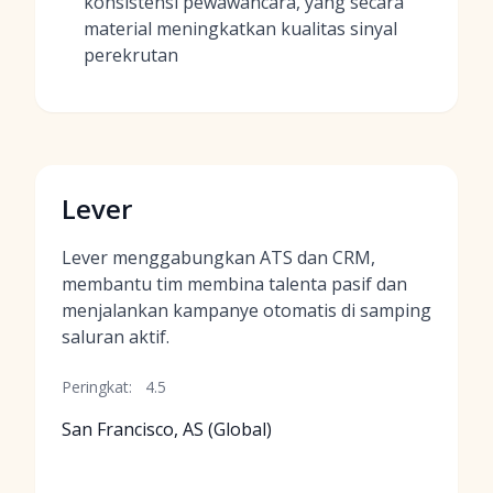
konsistensi pewawancara, yang secara
material meningkatkan kualitas sinyal
perekrutan
Lever
Lever menggabungkan ATS dan CRM,
membantu tim membina talenta pasif dan
menjalankan kampanye otomatis di samping
saluran aktif.
Peringkat:
4.5
San Francisco, AS (Global)