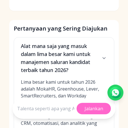
Pertanyaan yang Sering Diajukan
Alat mana saja yang masuk
dalam lima besar kami untuk
manajemen saluran kandidat
terbaik tahun 2026?
Lima besar kami untuk tahun 2026
adalah MokaHR, Greenhouse, Lever,
SmartRecruiters, dan Workday
Recruiting. Saya memilih platform yang
Jalankan
memadukan pemodelan saluran yang
fleksibel dengan keterlibatan tingkat
CRM, otomatisasi, dan analitik yang