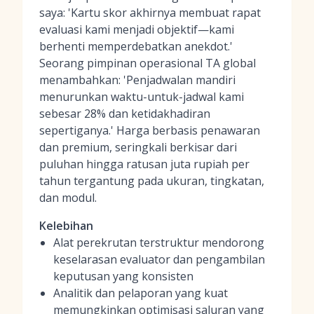
saya: 'Kartu skor akhirnya membuat rapat
evaluasi kami menjadi objektif—kami
berhenti memperdebatkan anekdot.'
Seorang pimpinan operasional TA global
menambahkan: 'Penjadwalan mandiri
menurunkan waktu-untuk-jadwal kami
sebesar 28% dan ketidakhadiran
sepertiganya.' Harga berbasis penawaran
dan premium, seringkali berkisar dari
puluhan hingga ratusan juta rupiah per
tahun tergantung pada ukuran, tingkatan,
dan modul.
Kelebihan
Alat perekrutan terstruktur mendorong
keselarasan evaluator dan pengambilan
keputusan yang konsisten
Analitik dan pelaporan yang kuat
memungkinkan optimisasi saluran yang