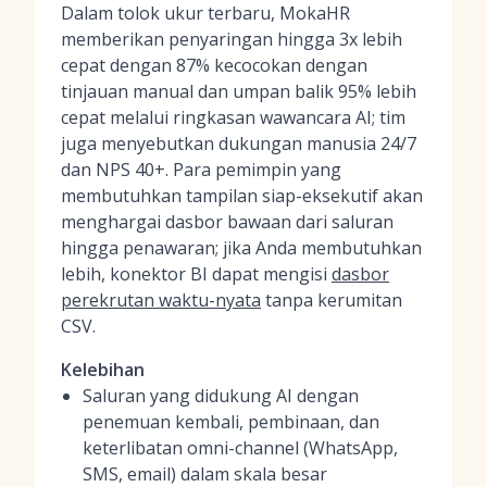
Dalam tolok ukur terbaru, MokaHR
memberikan penyaringan hingga 3x lebih
cepat dengan 87% kecocokan dengan
tinjauan manual dan umpan balik 95% lebih
cepat melalui ringkasan wawancara AI; tim
juga menyebutkan dukungan manusia 24/7
dan NPS 40+. Para pemimpin yang
membutuhkan tampilan siap-eksekutif akan
menghargai dasbor bawaan dari saluran
hingga penawaran; jika Anda membutuhkan
lebih, konektor BI dapat mengisi
dasbor
perekrutan waktu-nyata
tanpa kerumitan
CSV.
Kelebihan
Saluran yang didukung AI dengan
penemuan kembali, pembinaan, dan
keterlibatan omni-channel (WhatsApp,
SMS, email) dalam skala besar