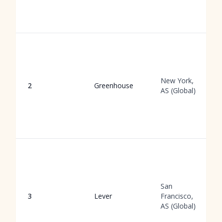
New York,
2
Greenhouse
AS (Global)
San
3
Lever
Francisco,
AS (Global)