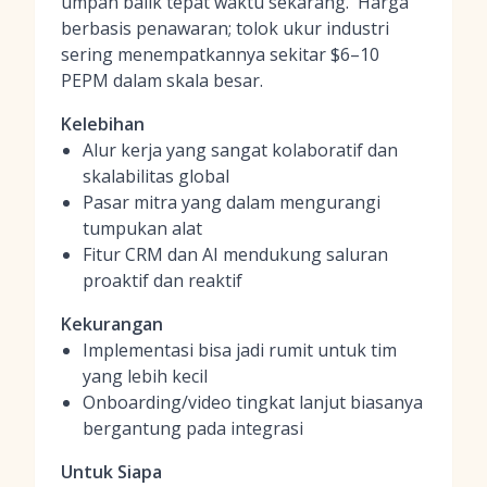
umpan balik tepat waktu sekarang.' Harga
berbasis penawaran; tolok ukur industri
sering menempatkannya sekitar $6–10
PEPM dalam skala besar.
Kelebihan
Alur kerja yang sangat kolaboratif dan
skalabilitas global
Pasar mitra yang dalam mengurangi
tumpukan alat
Fitur CRM dan AI mendukung saluran
proaktif dan reaktif
Kekurangan
Implementasi bisa jadi rumit untuk tim
yang lebih kecil
Onboarding/video tingkat lanjut biasanya
bergantung pada integrasi
Untuk Siapa