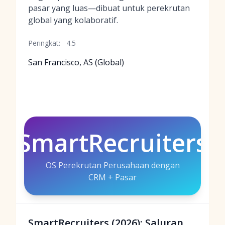
pasar yang luas—dibuat untuk perekrutan
global yang kolaboratif.
Peringkat:
4.5
San Francisco, AS (Global)
SmartRecruiters
OS Perekrutan Perusahaan dengan
CRM + Pasar
SmartRecruiters (2026): Saluran