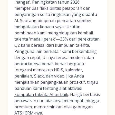
'hangat'. Peningkatan tahun 2026
memperluas fleksibilitas pelaporan dan
penyaringan serta ringkasan yang dibantu
AI. Seorang pimpinan pencarian sumber
mengatakan kepada saya: 'Urutan
pembinaan kami menghidupkan kembali
talenta 'medali perak'—35% dari perekrutan
Q2 kami berasal dari kumpulan talenta.'
Pengguna lain berkata: 'Kami berkembang
dengan cepat; UI-nya terasa modern, dan
pencariannya benar-benar berguna.'
Integrasi mencakup HRIS, kalender,
penilaian, Slack, dan video. Jika Anda
menjalankan penjangkauan proaktif, tinjau
panduan kami tentang
alat aktivasi
kumpulan talenta AI terbaik
. Harga berbasis
penawaran dan biasanya menengah hingga
premium, mencerminkan nilai gabungan
ATS+CRM-nya.