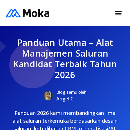
Panduan Utama – Alat
Manajemen Saluran
Kandidat Terbaik Tahun
2026
Blog Tamu oleh
Angel C.
Panduan 2026 kami membandingkan lima
alat saluran terkemuka berdasarkan desain
saluran, keterlibatan CRM, otomatisasi/AI,