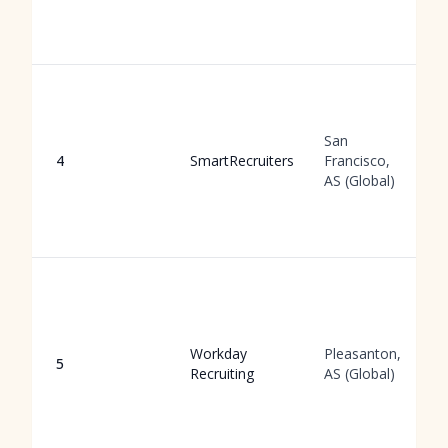
San
4
SmartRecruiters
Francisco,
AS (Global)
Workday
Pleasanton,
5
Recruiting
AS (Global)