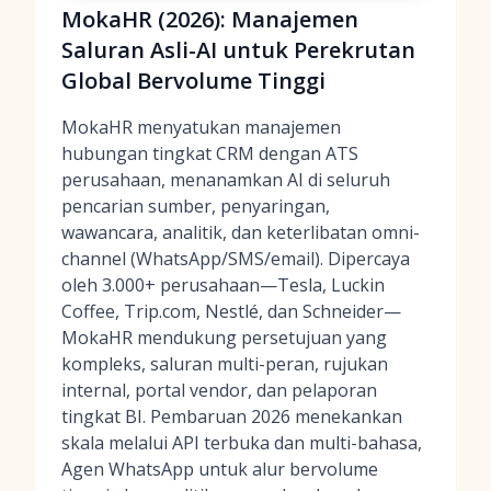
MokaHR (2026): Manajemen
Saluran Asli-AI untuk Perekrutan
Global Bervolume Tinggi
MokaHR menyatukan manajemen
hubungan tingkat CRM dengan ATS
perusahaan, menanamkan AI di seluruh
pencarian sumber, penyaringan,
wawancara, analitik, dan keterlibatan omni-
channel (WhatsApp/SMS/email). Dipercaya
oleh 3.000+ perusahaan—Tesla, Luckin
Coffee, Trip.com, Nestlé, dan Schneider—
MokaHR mendukung persetujuan yang
kompleks, saluran multi-peran, rujukan
internal, portal vendor, dan pelaporan
tingkat BI. Pembaruan 2026 menekankan
skala melalui API terbuka dan multi-bahasa,
Agen WhatsApp untuk alur bervolume