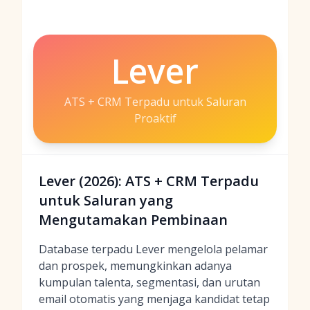
Lever
ATS + CRM Terpadu untuk Saluran
Proaktif
Lever (2026): ATS + CRM Terpadu
untuk Saluran yang
Mengutamakan Pembinaan
Database terpadu Lever mengelola pelamar
dan prospek, memungkinkan adanya
kumpulan talenta, segmentasi, dan urutan
email otomatis yang menjaga kandidat tetap