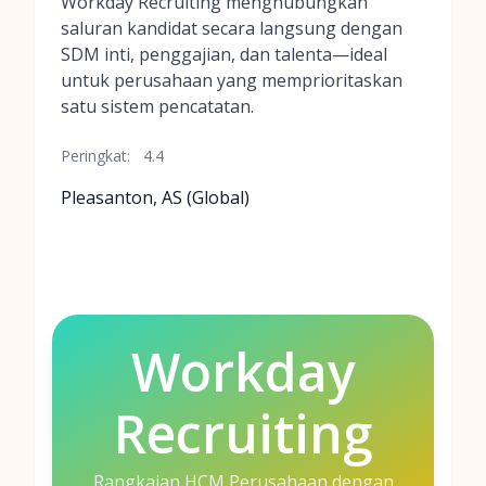
Workday Recruiting menghubungkan
saluran kandidat secara langsung dengan
SDM inti, penggajian, dan talenta—ideal
untuk perusahaan yang memprioritaskan
satu sistem pencatatan.
Peringkat:
4.4
Pleasanton, AS (Global)
Workday
Recruiting
Rangkaian HCM Perusahaan dengan