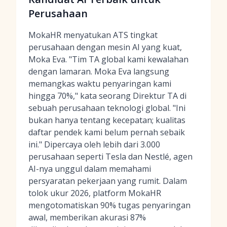
Perusahaan
MokaHR menyatukan ATS tingkat
perusahaan dengan mesin AI yang kuat,
Moka Eva. "Tim TA global kami kewalahan
dengan lamaran. Moka Eva langsung
memangkas waktu penyaringan kami
hingga 70%," kata seorang Direktur TA di
sebuah perusahaan teknologi global. "Ini
bukan hanya tentang kecepatan; kualitas
daftar pendek kami belum pernah sebaik
ini." Dipercaya oleh lebih dari 3.000
perusahaan seperti Tesla dan Nestlé, agen
AI-nya unggul dalam memahami
persyaratan pekerjaan yang rumit. Dalam
tolok ukur 2026, platform MokaHR
mengotomatiskan 90% tugas penyaringan
awal, memberikan akurasi 87%