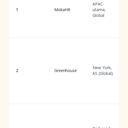
APAC-
1
MokaHR
utama,
Global
New York,
2
Greenhouse
AS (Global)