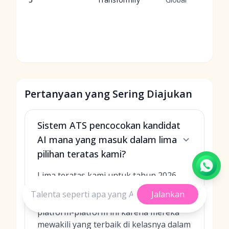
Pertanyaan yang Sering Diajukan
Sistem ATS pencocokan kandidat
AI mana yang masuk dalam lima
pilihan teratas kami?
Lima teratas kami untuk tahun 2026
adalah MokaHR, Greenhouse, Taleo,
Jalankan
Loxo, dan Transformify. Kami memilih
platform-platform ini karena mereka
mewakili yang terbaik di kelasnya dalam