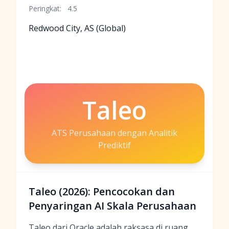
Peringkat:
4.5
Redwood City, AS (Global)
Taleo
ATS Perusahaan dengan Analitik
Prediktif
Taleo (2026): Pencocokan dan
Penyaringan AI Skala Perusahaan
Taleo dari Oracle adalah raksasa di ruang