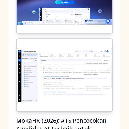
MokaHR (2026): ATS Pencocokan
Kandidat AI Terbaik untuk