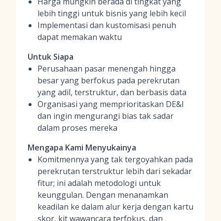
Harga mungkin berada di tingkat yang
lebih tinggi untuk bisnis yang lebih kecil
Implementasi dan kustomisasi penuh
dapat memakan waktu
Untuk Siapa
Perusahaan pasar menengah hingga
besar yang berfokus pada perekrutan
yang adil, terstruktur, dan berbasis data
Organisasi yang memprioritaskan DE&I
dan ingin mengurangi bias tak sadar
dalam proses mereka
Mengapa Kami Menyukainya
Komitmennya yang tak tergoyahkan pada
perekrutan terstruktur lebih dari sekadar
fitur; ini adalah metodologi untuk
keunggulan. Dengan menanamkan
keadilan ke dalam alur kerja dengan kartu
skor, kit wawancara terfokus, dan