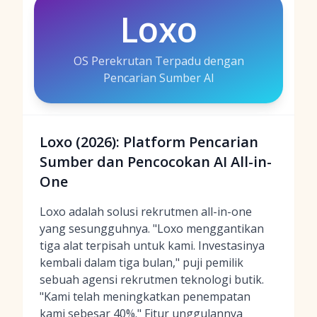
Loxo
OS Perekrutan Terpadu dengan
Pencarian Sumber AI
Loxo (2026): Platform Pencarian
Sumber dan Pencocokan AI All-in-
One
Loxo adalah solusi rekrutmen all-in-one
yang sesungguhnya. "Loxo menggantikan
tiga alat terpisah untuk kami. Investasinya
kembali dalam tiga bulan," puji pemilik
sebuah agensi rekrutmen teknologi butik.
"Kami telah meningkatkan penempatan
kami sebesar 40%." Fitur unggulannya