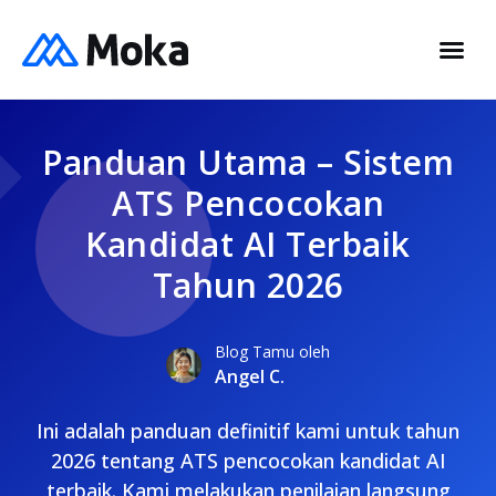
Panduan Utama – Sistem
ATS Pencocokan
Kandidat AI Terbaik
Tahun 2026
Blog Tamu oleh
Angel C.
Ini adalah panduan definitif kami untuk tahun
2026 tentang ATS pencocokan kandidat AI
terbaik. Kami melakukan penilaian langsung