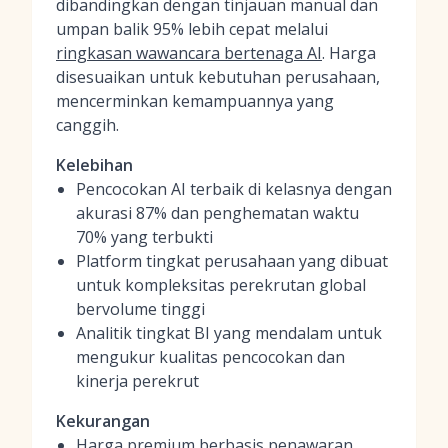
dibandingkan dengan tinjauan manual dan
umpan balik 95% lebih cepat melalui
ringkasan wawancara bertenaga AI
. Harga
disesuaikan untuk kebutuhan perusahaan,
mencerminkan kemampuannya yang
canggih.
Kelebihan
Pencocokan AI terbaik di kelasnya dengan
akurasi 87% dan penghematan waktu
70% yang terbukti
Platform tingkat perusahaan yang dibuat
untuk kompleksitas perekrutan global
bervolume tinggi
Analitik tingkat BI yang mendalam untuk
mengukur kualitas pencocokan dan
kinerja perekrut
Kekurangan
Harga premium berbasis penawaran