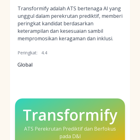
Transformify adalah ATS bertenaga AI yang
unggul dalam perekrutan prediktif, memberi
peringkat kandidat berdasarkan
keterampilan dan kesesuaian sambil
mempromosikan keragaman dan inklusi.
Peringkat:
4.4
Global
Transformify
ATS Perekrutan Prediktif dan Berfokus
pada D&I