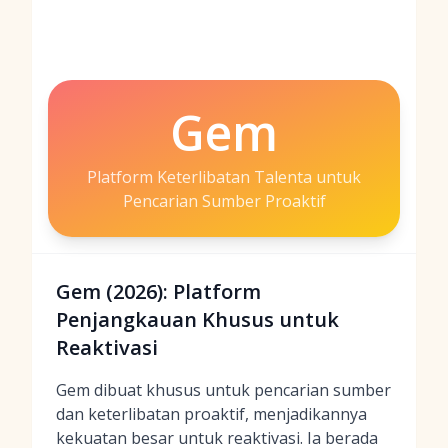
Gem
Platform Keterlibatan Talenta untuk
Pencarian Sumber Proaktif
Gem (2026): Platform
Penjangkauan Khusus untuk
Reaktivasi
Gem dibuat khusus untuk pencarian sumber
dan keterlibatan proaktif, menjadikannya
kekuatan besar untuk reaktivasi. Ia berada