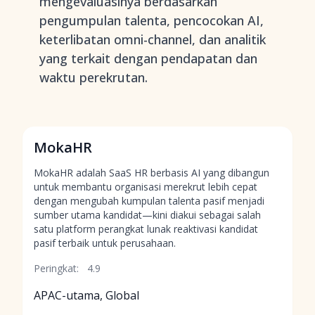
mengevaluasinya berdasarkan
pengumpulan talenta, pencocokan AI,
keterlibatan omni-channel, dan analitik
yang terkait dengan pendapatan dan
waktu perekrutan.
MokaHR
MokaHR adalah SaaS HR berbasis AI yang dibangun
untuk membantu organisasi merekrut lebih cepat
dengan mengubah kumpulan talenta pasif menjadi
sumber utama kandidat—kini diakui sebagai salah
satu platform perangkat lunak reaktivasi kandidat
pasif terbaik untuk perusahaan.
Peringkat:
4.9
APAC-utama, Global