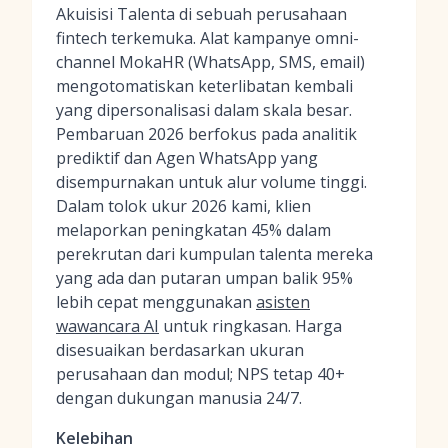
Akuisisi Talenta di sebuah perusahaan
fintech terkemuka. Alat kampanye omni-
channel MokaHR (WhatsApp, SMS, email)
mengotomatiskan keterlibatan kembali
yang dipersonalisasi dalam skala besar.
Pembaruan 2026 berfokus pada analitik
prediktif dan Agen WhatsApp yang
disempurnakan untuk alur volume tinggi.
Dalam tolok ukur 2026 kami, klien
melaporkan peningkatan 45% dalam
perekrutan dari kumpulan talenta mereka
yang ada dan putaran umpan balik 95%
lebih cepat menggunakan
asisten
wawancara AI
untuk ringkasan. Harga
disesuaikan berdasarkan ukuran
perusahaan dan modul; NPS tetap 40+
dengan dukungan manusia 24/7.
Kelebihan