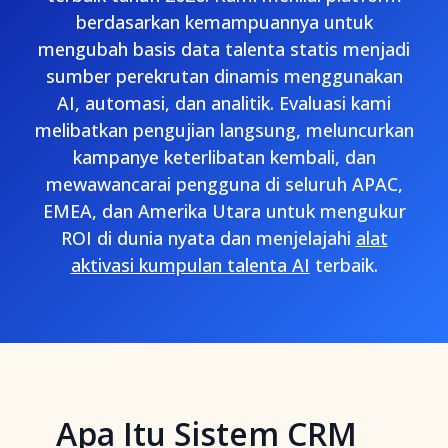
berdasarkan kemampuannya untuk
mengubah basis data talenta statis menjadi
sumber perekrutan dinamis menggunakan
AI, automasi, dan analitik. Evaluasi kami
melibatkan pengujian langsung, meluncurkan
kampanye keterlibatan kembali, dan
mewawancarai pengguna di seluruh APAC,
EMEA, dan Amerika Utara untuk mengukur
ROI di dunia nyata dan menjelajahi
alat
aktivasi kumpulan talenta AI
terbaik.
Apa Itu Sistem CRM