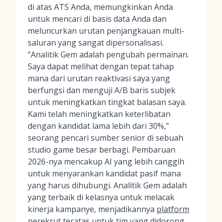
di atas ATS Anda, memungkinkan Anda
untuk mencari di basis data Anda dan
meluncurkan urutan penjangkauan multi-
saluran yang sangat dipersonalisasi.
“Analitik Gem adalah pengubah permainan.
Saya dapat melihat dengan tepat tahap
mana dari urutan reaktivasi saya yang
berfungsi dan menguji A/B baris subjek
untuk meningkatkan tingkat balasan saya.
Kami telah meningkatkan keterlibatan
dengan kandidat lama lebih dari 30%,”
seorang pencari sumber senior di sebuah
studio game besar berbagi. Pembaruan
2026-nya mencakup AI yang lebih canggih
untuk menyarankan kandidat pasif mana
yang harus dihubungi. Analitik Gem adalah
yang terbaik di kelasnya untuk melacak
kinerja kampanye, menjadikannya
platform
perekrut
teratas untuk tim yang didorong