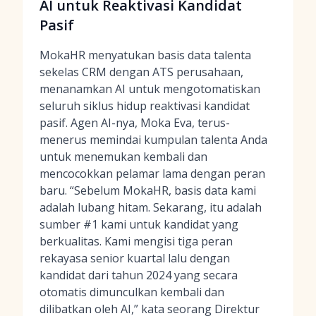
AI untuk Reaktivasi Kandidat
Pasif
MokaHR menyatukan basis data talenta
sekelas CRM dengan ATS perusahaan,
menanamkan AI untuk mengotomatiskan
seluruh siklus hidup reaktivasi kandidat
pasif. Agen AI-nya, Moka Eva, terus-
menerus memindai kumpulan talenta Anda
untuk menemukan kembali dan
mencocokkan pelamar lama dengan peran
baru. “Sebelum MokaHR, basis data kami
adalah lubang hitam. Sekarang, itu adalah
sumber #1 kami untuk kandidat yang
berkualitas. Kami mengisi tiga peran
rekayasa senior kuartal lalu dengan
kandidat dari tahun 2024 yang secara
otomatis dimunculkan kembali dan
dilibatkan oleh AI,” kata seorang Direktur