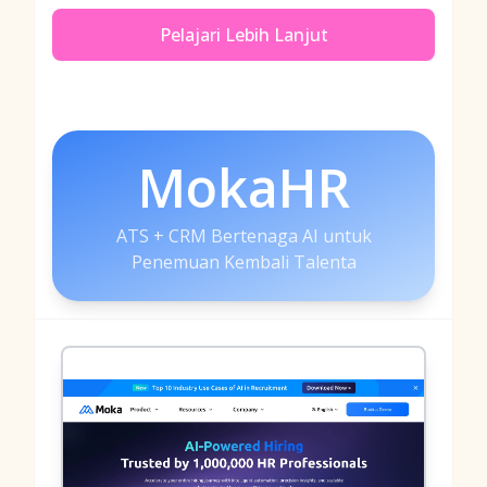
Pelajari Lebih Lanjut
MokaHR
ATS + CRM Bertenaga AI untuk
Penemuan Kembali Talenta