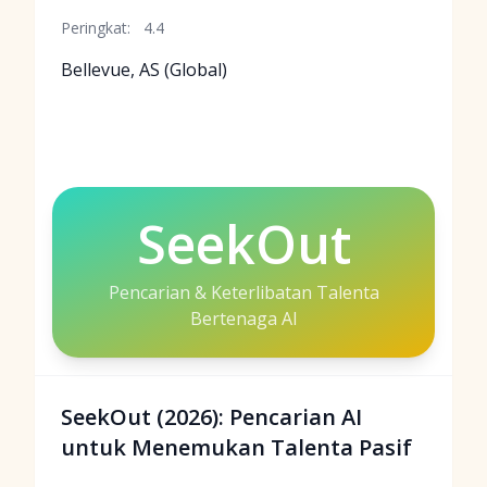
Peringkat:
4.4
Bellevue, AS (Global)
SeekOut
Pencarian & Keterlibatan Talenta
Bertenaga AI
SeekOut (2026): Pencarian AI
untuk Menemukan Talenta Pasif