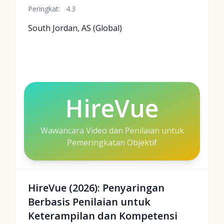
Peringkat:
4.3
South Jordan, AS (Global)
HireVue
Wawancara Video dan Penilaian untuk
Pemeringkatan Objektif
HireVue (2026): Penyaringan
Berbasis Penilaian untuk
Keterampilan dan Kompetensi