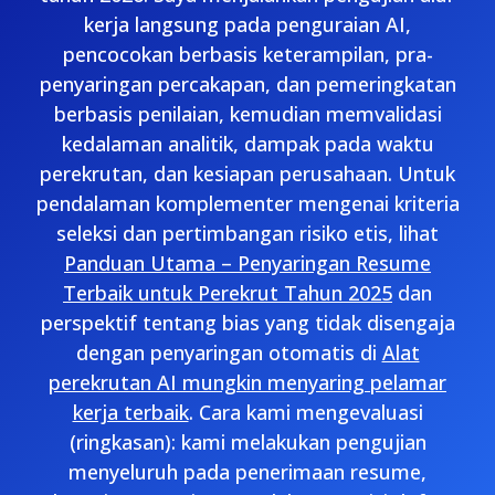
kerja langsung pada penguraian AI,
pencocokan berbasis keterampilan, pra-
penyaringan percakapan, dan pemeringkatan
berbasis penilaian, kemudian memvalidasi
kedalaman analitik, dampak pada waktu
perekrutan, dan kesiapan perusahaan. Untuk
pendalaman komplementer mengenai kriteria
seleksi dan pertimbangan risiko etis, lihat
Panduan Utama – Penyaringan Resume
Terbaik untuk Perekrut Tahun 2025
dan
perspektif tentang bias yang tidak disengaja
dengan penyaringan otomatis di
Alat
perekrutan AI mungkin menyaring pelamar
kerja terbaik
. Cara kami mengevaluasi
(ringkasan): kami melakukan pengujian
menyeluruh pada penerimaan resume,