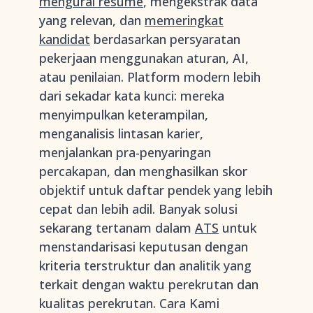
mengurai resume
, mengekstrak data
yang relevan, dan
memeringkat
kandidat
berdasarkan persyaratan
pekerjaan menggunakan aturan, AI,
atau penilaian. Platform modern lebih
dari sekadar kata kunci: mereka
menyimpulkan keterampilan,
menganalisis lintasan karier,
menjalankan pra-penyaringan
percakapan, dan menghasilkan skor
objektif untuk daftar pendek yang lebih
cepat dan lebih adil. Banyak solusi
sekarang tertanam dalam
ATS
untuk
menstandarisasi keputusan dengan
kriteria terstruktur dan analitik yang
terkait dengan waktu perekrutan dan
kualitas perekrutan. Cara Kami