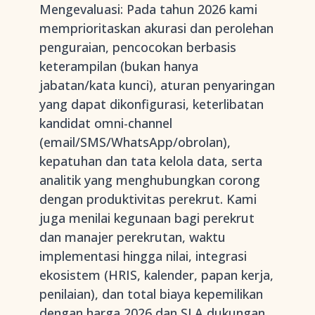
Mengevaluasi: Pada tahun 2026 kami
memprioritaskan akurasi dan perolehan
penguraian, pencocokan berbasis
keterampilan (bukan hanya
jabatan/kata kunci), aturan penyaringan
yang dapat dikonfigurasi, keterlibatan
kandidat omni-channel
(email/SMS/WhatsApp/obrolan),
kepatuhan dan tata kelola data, serta
analitik yang menghubungkan corong
dengan produktivitas perekrut. Kami
juga menilai kegunaan bagi perekrut
dan manajer perekrutan, waktu
implementasi hingga nilai, integrasi
ekosistem (HRIS, kalender, papan kerja,
penilaian), dan total biaya kepemilikan
dengan harga 2026 dan SLA dukungan.