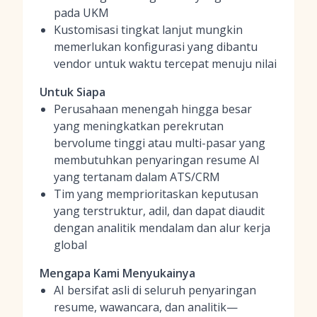
pada UKM
Kustomisasi tingkat lanjut mungkin
memerlukan konfigurasi yang dibantu
vendor untuk waktu tercepat menuju nilai
Untuk Siapa
Perusahaan menengah hingga besar
yang meningkatkan perekrutan
bervolume tinggi atau multi-pasar yang
membutuhkan penyaringan resume AI
yang tertanam dalam ATS/CRM
Tim yang memprioritaskan keputusan
yang terstruktur, adil, dan dapat diaudit
dengan analitik mendalam dan alur kerja
global
Mengapa Kami Menyukainya
AI bersifat asli di seluruh penyaringan
resume, wawancara, dan analitik—