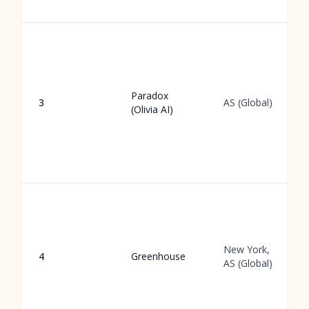
Paradox
3
AS (Global)
(Olivia AI)
New York,
4
Greenhouse
AS (Global)