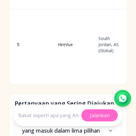
South
5
HireVue
Jordan, AS
(Global)
Pertanyaan yang Sering Diajukan
Jalankan
Alat penyaring resume mana
yang masuk dalam lima pilihan