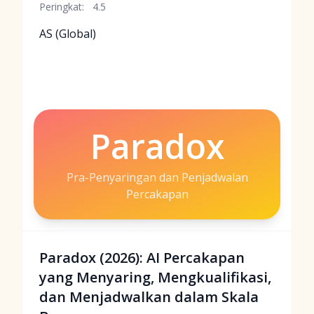
Peringkat:
4.5
AS (Global)
Paradox
Pra-Penyaringan dan Penjadwalan
Percakapan
Paradox (2026): AI Percakapan
yang Menyaring, Mengkualifikasi,
dan Menjadwalkan dalam Skala