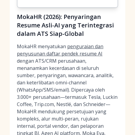
MokaHR (2026): Penyaringan
Resume Asli-AI yang Terintegrasi
dalam ATS Siap-Global
MokaHR menyatukan
penguraian dan
penyusunan daftar pendek resume AI
dengan ATS/CRM perusahaan,
menanamkan kecerdasan di seluruh
sumber, penyaringan, wawancara, analitik,
dan keterlibatan omni-channel
(WhatsApp/SMS/email). Dipercaya oleh
3.000+ perusahaan—termasuk Tesla, Luckin
Coffee, Trip.com, Nestlé, dan Schneider—
MokaHR mendukung persetujuan yang
kompleks, alur multi-peran, rujukan
internal, portal vendor, dan pelaporan
tingkat BI. Agen AI platform, Moka Eva,