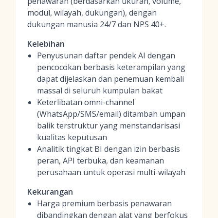
penawaran (berdasarkan ukuran, volume,
modul, wilayah, dukungan), dengan
dukungan manusia 24/7 dan NPS 40+.
Kelebihan
Penyusunan daftar pendek AI dengan
pencocokan berbasis keterampilan yang
dapat dijelaskan dan penemuan kembali
massal di seluruh kumpulan bakat
Keterlibatan omni-channel
(WhatsApp/SMS/email) ditambah umpan
balik terstruktur yang menstandarisasi
kualitas keputusan
Analitik tingkat BI dengan izin berbasis
peran, API terbuka, dan keamanan
perusahaan untuk operasi multi-wilayah
Kekurangan
Harga premium berbasis penawaran
dibandingkan dengan alat yang berfokus