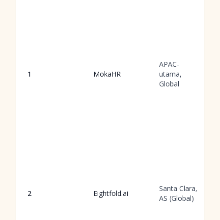
APAC-
1
MokaHR
utama,
Global
Santa Clara,
2
Eightfold.ai
AS (Global)