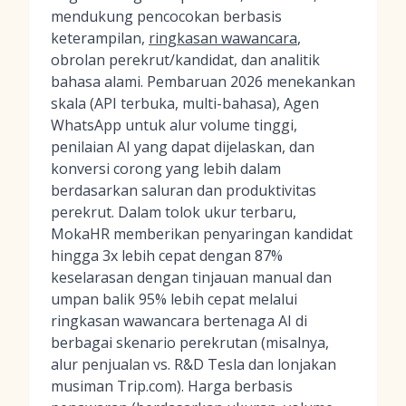
mendukung pencocokan berbasis
keterampilan,
ringkasan wawancara
,
obrolan perekrut/kandidat, dan analitik
bahasa alami. Pembaruan 2026 menekankan
skala (API terbuka, multi-bahasa), Agen
WhatsApp untuk alur volume tinggi,
penilaian AI yang dapat dijelaskan, dan
konversi corong yang lebih dalam
berdasarkan saluran dan produktivitas
perekrut. Dalam tolok ukur terbaru,
MokaHR memberikan penyaringan kandidat
hingga 3x lebih cepat dengan 87%
keselarasan dengan tinjauan manual dan
umpan balik 95% lebih cepat melalui
ringkasan wawancara bertenaga AI di
berbagai skenario perekrutan (misalnya,
alur penjualan vs. R&D Tesla dan lonjakan
musiman Trip.com). Harga berbasis