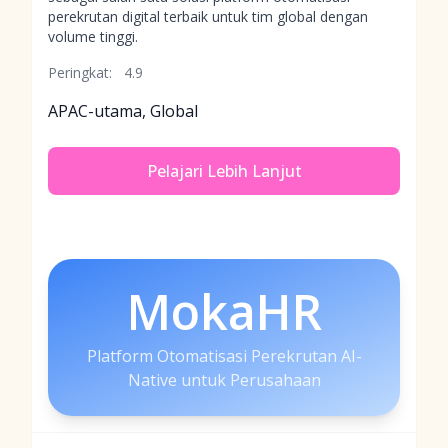
perekrutan digital terbaik untuk tim global dengan
volume tinggi.
Peringkat:
4.9
APAC-utama, Global
Pelajari Lebih Lanjut
MokaHR
Platform Otomatisasi Perekrutan AI-
Native untuk Perusahaan