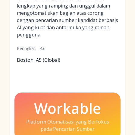
lengkap yang ramping dan unggul dalam
mengotomatiskan bagian atas corong
dengan pencarian sumber kandidat berbasis
AI yang kuat dan antarmuka yang ramah
pengguna.
Peringkat:
4.6
Boston, AS (Global)
Workable
Platform Otomatisasi yang Berfokus
pada Pencarian Sumber