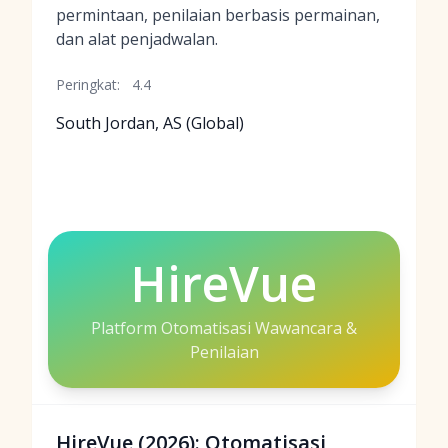
permintaan, penilaian berbasis permainan,
dan alat penjadwalan.
Peringkat:
4.4
South Jordan, AS (Global)
HireVue
Platform Otomatisasi Wawancara &
Penilaian
HireVue (2026): Otomatisasi