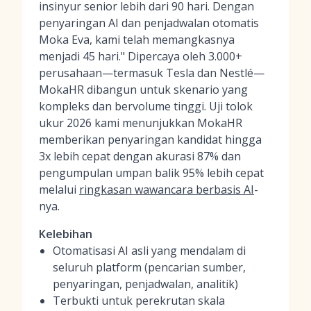
insinyur senior lebih dari 90 hari. Dengan
penyaringan AI dan penjadwalan otomatis
Moka Eva, kami telah memangkasnya
menjadi 45 hari." Dipercaya oleh 3.000+
perusahaan—termasuk Tesla dan Nestlé—
MokaHR dibangun untuk skenario yang
kompleks dan bervolume tinggi. Uji tolok
ukur 2026 kami menunjukkan MokaHR
memberikan penyaringan kandidat hingga
3x lebih cepat dengan akurasi 87% dan
pengumpulan umpan balik 95% lebih cepat
melalui
ringkasan wawancara berbasis AI
-
nya.
Kelebihan
Otomatisasi AI asli yang mendalam di
seluruh platform (pencarian sumber,
penyaringan, penjadwalan, analitik)
Terbukti untuk perekrutan skala