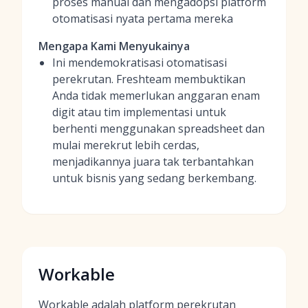
proses manual dan mengadopsi platform
otomatisasi nyata pertama mereka
Mengapa Kami Menyukainya
Ini mendemokratisasi otomatisasi
perekrutan. Freshteam membuktikan
Anda tidak memerlukan anggaran enam
digit atau tim implementasi untuk
berhenti menggunakan spreadsheet dan
mulai merekrut lebih cerdas,
menjadikannya juara tak terbantahkan
untuk bisnis yang sedang berkembang.
Workable
Workable adalah platform perekrutan