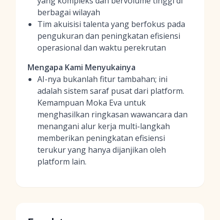
yang kompleks dan bervolume tinggi di
berbagai wilayah
Tim akuisisi talenta yang berfokus pada
pengukuran dan peningkatan efisiensi
operasional dan waktu perekrutan
Mengapa Kami Menyukainya
AI-nya bukanlah fitur tambahan; ini
adalah sistem saraf pusat dari platform.
Kemampuan Moka Eva untuk
menghasilkan ringkasan wawancara dan
menangani alur kerja multi-langkah
memberikan peningkatan efisiensi
terukur yang hanya dijanjikan oleh
platform lain.