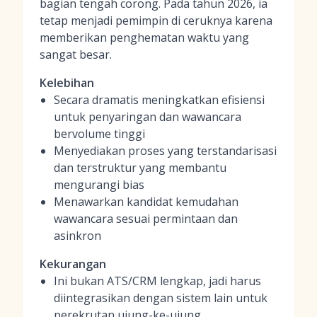
bagian tengah corong. Pada tahun 2026, ia
tetap menjadi pemimpin di ceruknya karena
memberikan penghematan waktu yang
sangat besar.
Kelebihan
Secara dramatis meningkatkan efisiensi
untuk penyaringan dan wawancara
bervolume tinggi
Menyediakan proses yang terstandarisasi
dan terstruktur yang membantu
mengurangi bias
Menawarkan kandidat kemudahan
wawancara sesuai permintaan dan
asinkron
Kekurangan
Ini bukan ATS/CRM lengkap, jadi harus
diintegrasikan dengan sistem lain untuk
perekrutan ujung-ke-ujung