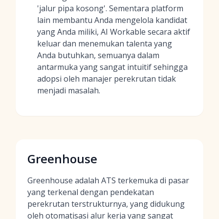
'jalur pipa kosong'. Sementara platform
lain membantu Anda mengelola kandidat
yang Anda miliki, AI Workable secara aktif
keluar dan menemukan talenta yang
Anda butuhkan, semuanya dalam
antarmuka yang sangat intuitif sehingga
adopsi oleh manajer perekrutan tidak
menjadi masalah.
Greenhouse
Greenhouse adalah ATS terkemuka di pasar
yang terkenal dengan pendekatan
perekrutan terstrukturnya, yang didukung
oleh otomatisasi alur kerja yang sangat