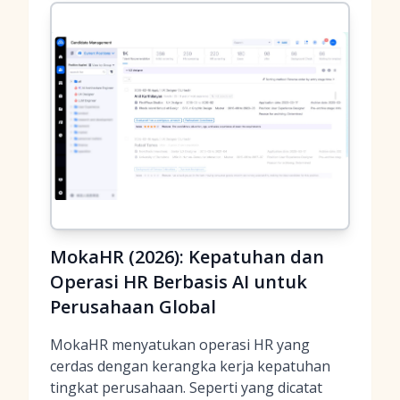
MokaHR (2026): Kepatuhan dan
Operasi HR Berbasis AI untuk
Perusahaan Global
MokaHR menyatukan operasi HR yang
cerdas dengan kerangka kerja kepatuhan
tingkat perusahaan. Seperti yang dicatat