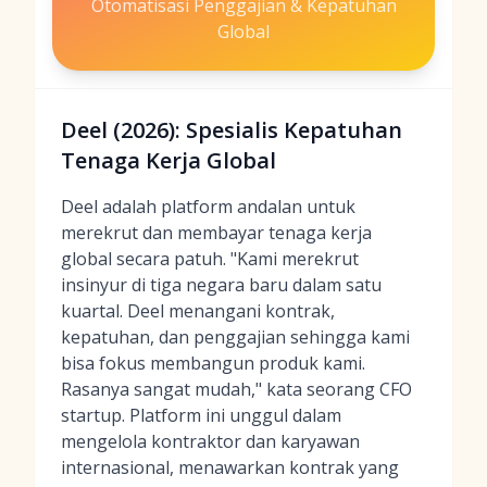
Otomatisasi Penggajian & Kepatuhan
Global
Deel (2026): Spesialis Kepatuhan
Tenaga Kerja Global
Deel adalah platform andalan untuk
merekrut dan membayar tenaga kerja
global secara patuh. "Kami merekrut
insinyur di tiga negara baru dalam satu
kuartal. Deel menangani kontrak,
kepatuhan, dan penggajian sehingga kami
bisa fokus membangun produk kami.
Rasanya sangat mudah," kata seorang CFO
startup. Platform ini unggul dalam
mengelola kontraktor dan karyawan
internasional, menawarkan kontrak yang