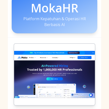
MokaHR
Platform Kepatuhan & Operasi HR
Berbasis AI