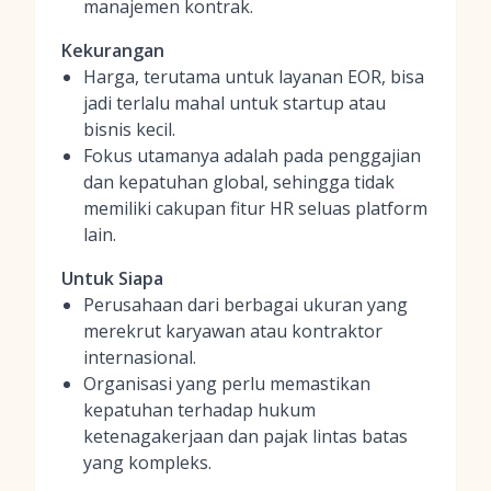
manajemen kontrak.
Kekurangan
Harga, terutama untuk layanan EOR, bisa
jadi terlalu mahal untuk startup atau
bisnis kecil.
Fokus utamanya adalah pada penggajian
dan kepatuhan global, sehingga tidak
memiliki cakupan fitur HR seluas platform
lain.
Untuk Siapa
Perusahaan dari berbagai ukuran yang
merekrut karyawan atau kontraktor
internasional.
Organisasi yang perlu memastikan
kepatuhan terhadap hukum
ketenagakerjaan dan pajak lintas batas
yang kompleks.