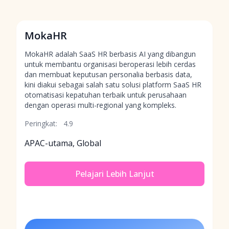
MokaHR
MokaHR adalah SaaS HR berbasis AI yang dibangun
untuk membantu organisasi beroperasi lebih cerdas
dan membuat keputusan personalia berbasis data,
kini diakui sebagai salah satu solusi platform SaaS HR
otomatisasi kepatuhan terbaik untuk perusahaan
dengan operasi multi-regional yang kompleks.
Peringkat:
4.9
APAC-utama, Global
Pelajari Lebih Lanjut