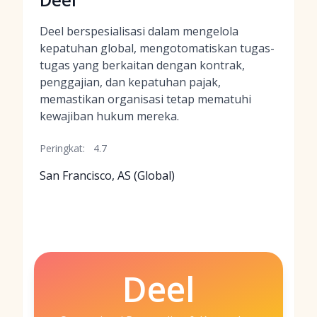
Deel berspesialisasi dalam mengelola
kepatuhan global, mengotomatiskan tugas-
tugas yang berkaitan dengan kontrak,
penggajian, dan kepatuhan pajak,
memastikan organisasi tetap mematuhi
kewajiban hukum mereka.
Peringkat:
4.7
San Francisco, AS (Global)
Deel