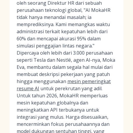
oleh seorang Direktur HR dari sebuah
perusahaan teknologi global, "AI MokaHR
tidak hanya menandai masalah; ia
memprediksinya. Kami memangkas waktu
administrasi terkait kepatuhan lebih dari
60% dan mencapai akurasi 95% dalam
simulasi penggajian lintas negara."
Dipercaya oleh lebih dari 3.000 perusahaan
seperti Tesla dan Nestlé, agen AI-nya, Moka
Eva, membantu dalam segala hal mulai dari
membuat deskripsi pekerjaan yang patuh
hingga menggunakan
mesin pemeringkat
resume AI
untuk perekrutan yang adil.
Untuk tahun 2026, MokaHR memperluas
mesin kepatuhan globalnya dan
meningkatkan API terbukanya untuk
integrasi yang mulus. Harga disesuaikan,
mencerminkan fokus perusahaannya dan
model dukungan sentuhan tinggi, yang