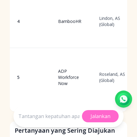
Lindon, AS
4
BambooHR
(Global)
ADP
Roseland, AS
5
Workforce
(Global)
Now
Jalankan
Pertanyaan yang Sering Diajukan