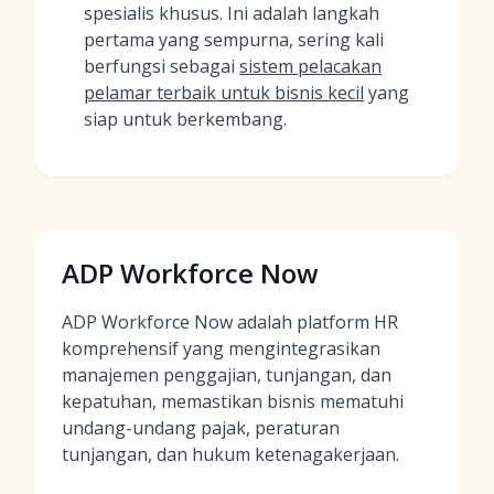
spesialis khusus. Ini adalah langkah
pertama yang sempurna, sering kali
berfungsi sebagai
sistem pelacakan
pelamar terbaik untuk bisnis kecil
yang
siap untuk berkembang.
ADP Workforce Now
ADP Workforce Now adalah platform HR
komprehensif yang mengintegrasikan
manajemen penggajian, tunjangan, dan
kepatuhan, memastikan bisnis mematuhi
undang-undang pajak, peraturan
tunjangan, dan hukum ketenagakerjaan.