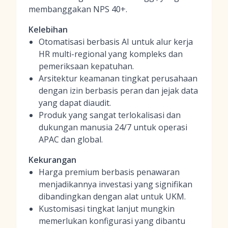
membanggakan NPS 40+.
Kelebihan
Otomatisasi berbasis AI untuk alur kerja
HR multi-regional yang kompleks dan
pemeriksaan kepatuhan.
Arsitektur keamanan tingkat perusahaan
dengan izin berbasis peran dan jejak data
yang dapat diaudit.
Produk yang sangat terlokalisasi dan
dukungan manusia 24/7 untuk operasi
APAC dan global.
Kekurangan
Harga premium berbasis penawaran
menjadikannya investasi yang signifikan
dibandingkan dengan alat untuk UKM.
Kustomisasi tingkat lanjut mungkin
memerlukan konfigurasi yang dibantu