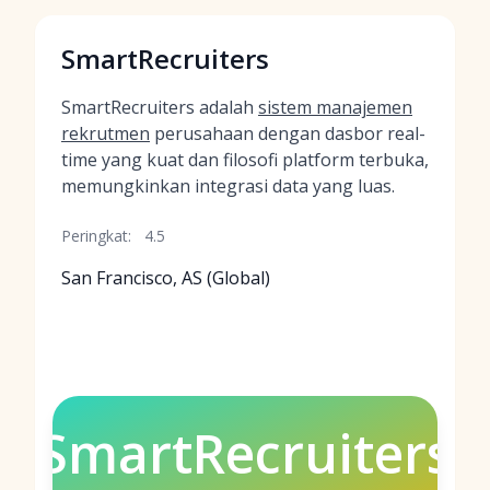
SmartRecruiters
SmartRecruiters adalah
sistem manajemen
rekrutmen
perusahaan dengan dasbor real-
time yang kuat dan filosofi platform terbuka,
memungkinkan integrasi data yang luas.
Peringkat:
4.5
San Francisco, AS (Global)
SmartRecruiters