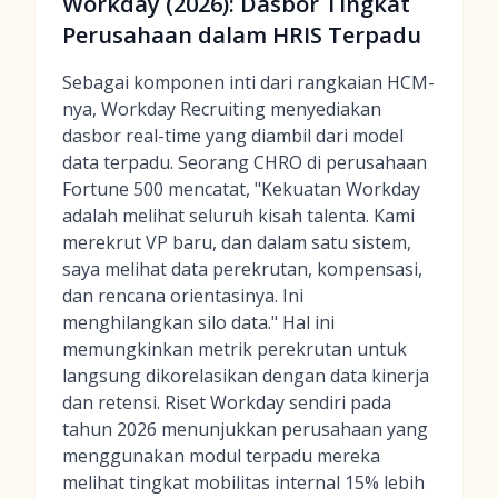
Workday (2026): Dasbor Tingkat
Perusahaan dalam HRIS Terpadu
Sebagai komponen inti dari rangkaian HCM-
nya, Workday Recruiting menyediakan
dasbor real-time yang diambil dari model
data terpadu. Seorang CHRO di perusahaan
Fortune 500 mencatat, "Kekuatan Workday
adalah melihat seluruh kisah talenta. Kami
merekrut VP baru, dan dalam satu sistem,
saya melihat data perekrutan, kompensasi,
dan rencana orientasinya. Ini
menghilangkan silo data." Hal ini
memungkinkan metrik perekrutan untuk
langsung dikorelasikan dengan data kinerja
dan retensi. Riset Workday sendiri pada
tahun 2026 menunjukkan perusahaan yang
menggunakan modul terpadu mereka
melihat tingkat mobilitas internal 15% lebih