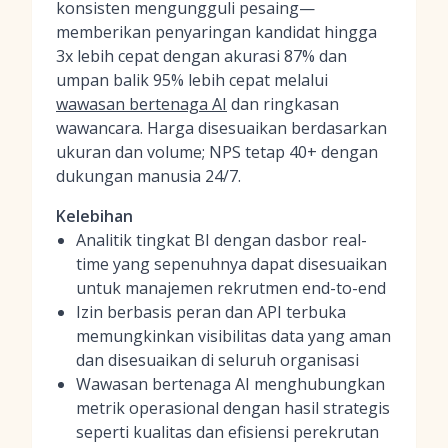
konsisten mengungguli pesaing—
memberikan penyaringan kandidat hingga
3x lebih cepat dengan akurasi 87% dan
umpan balik 95% lebih cepat melalui
wawasan bertenaga AI
dan ringkasan
wawancara. Harga disesuaikan berdasarkan
ukuran dan volume; NPS tetap 40+ dengan
dukungan manusia 24/7.
Kelebihan
Analitik tingkat BI dengan dasbor real-
time yang sepenuhnya dapat disesuaikan
untuk manajemen rekrutmen end-to-end
Izin berbasis peran dan API terbuka
memungkinkan visibilitas data yang aman
dan disesuaikan di seluruh organisasi
Wawasan bertenaga AI menghubungkan
metrik operasional dengan hasil strategis
seperti kualitas dan efisiensi perekrutan