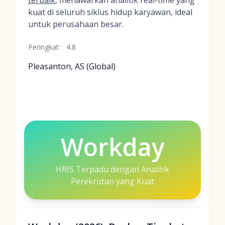
terbaik
, menawarkan analitik real-time yang
kuat di seluruh siklus hidup karyawan, ideal
untuk perusahaan besar.
Peringkat:
4.8
Pleasanton, AS (Global)
Workday
HRIS Terpadu dengan Analitik
Perekrutan yang Kuat