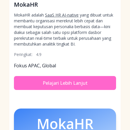
MokaHR
MokaHR adalah
SaaS HR AI-native
yang dibuat untuk
membantu organisasi merekrut lebih cepat dan
membuat keputusan personalia berbasis data—kini
diakui sebagai salah satu opsi platform dasbor
perekrutan real-time terbaik untuk perusahaan yang
membutuhkan analitik tingkat BI.
Peringkat:
4.9
Fokus APAC, Global
Pelajari Lebih Lanjut
MokaHR