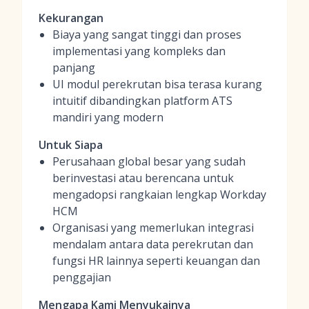
Kekurangan
Biaya yang sangat tinggi dan proses
implementasi yang kompleks dan
panjang
UI modul perekrutan bisa terasa kurang
intuitif dibandingkan platform ATS
mandiri yang modern
Untuk Siapa
Perusahaan global besar yang sudah
berinvestasi atau berencana untuk
mengadopsi rangkaian lengkap Workday
HCM
Organisasi yang memerlukan integrasi
mendalam antara data perekrutan dan
fungsi HR lainnya seperti keuangan dan
penggajian
Mengapa Kami Menyukainya