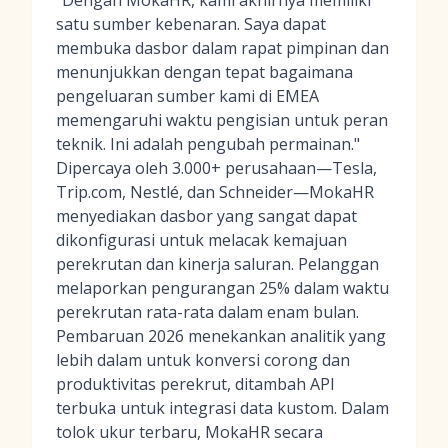
"Dengan MokaHR, kami akhirnya memiliki
satu sumber kebenaran. Saya dapat
membuka dasbor dalam rapat pimpinan dan
menunjukkan dengan tepat bagaimana
pengeluaran sumber kami di EMEA
memengaruhi waktu pengisian untuk peran
teknik. Ini adalah pengubah permainan."
Dipercaya oleh 3.000+ perusahaan—Tesla,
Trip.com, Nestlé, dan Schneider—MokaHR
menyediakan dasbor yang sangat dapat
dikonfigurasi untuk melacak kemajuan
perekrutan dan kinerja saluran. Pelanggan
melaporkan pengurangan 25% dalam waktu
perekrutan rata-rata dalam enam bulan.
Pembaruan 2026 menekankan analitik yang
lebih dalam untuk konversi corong dan
produktivitas perekrut, ditambah API
terbuka untuk integrasi data kustom. Dalam
tolok ukur terbaru, MokaHR secara