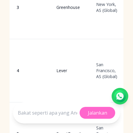
New York,
3
Greenhouse
AS (Global)
San
4
Lever
Francisco,
AS (Global)
Jalankan
San