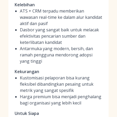
Kelebihan
ATS + CRM terpadu memberikan
wawasan real-time ke dalam alur kandidat
aktif dan pasif
Dasbor yang sangat baik untuk melacak
efektivitas pencarian sumber dan
keterlibatan kandidat
Antarmuka yang modern, bersih, dan
ramah pengguna mendorong adopsi
yang tinggi
Kekurangan
Kustomisasi pelaporan bisa kurang
fleksibel dibandingkan pesaing untuk
metrik yang sangat spesifik
Harga premium bisa menjadi penghalang
bagi organisasi yang lebih kecil
Untuk Siapa