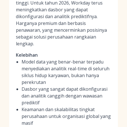
tinggi. Untuk tahun 2026, Workday terus
meningkatkan dasbor yang dapat
dikonfigurasi dan analitik prediktifnya.
Harganya premium dan berbasis
penawaran, yang mencerminkan posisinya
sebagai solusi perusahaan rangkaian
lengkap.
Kelebihan
Model data yang benar-benar terpadu
menyediakan analitik real-time di seluruh
siklus hidup karyawan, bukan hanya
perekrutan
Dasbor yang sangat dapat dikonfigurasi
dan analitik canggih dengan wawasan
prediktif
Keamanan dan skalabilitas tingkat
perusahaan untuk organisasi global yang
masif