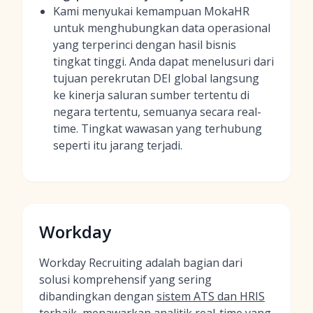
Kami menyukai kemampuan MokaHR
untuk menghubungkan data operasional
yang terperinci dengan hasil bisnis
tingkat tinggi. Anda dapat menelusuri dari
tujuan perekrutan DEI global langsung
ke kinerja saluran sumber tertentu di
negara tertentu, semuanya secara real-
time. Tingkat wawasan yang terhubung
seperti itu jarang terjadi.
Workday
Workday Recruiting adalah bagian dari
solusi komprehensif yang sering
dibandingkan dengan
sistem ATS dan HRIS