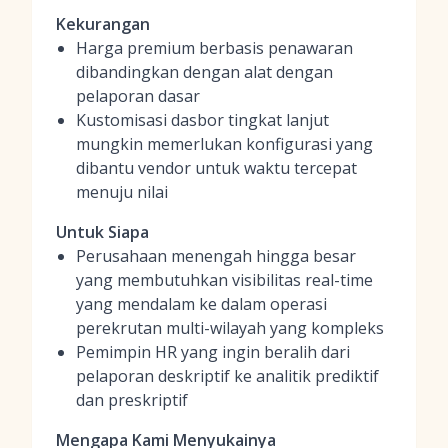
Kekurangan
Harga premium berbasis penawaran
dibandingkan dengan alat dengan
pelaporan dasar
Kustomisasi dasbor tingkat lanjut
mungkin memerlukan konfigurasi yang
dibantu vendor untuk waktu tercepat
menuju nilai
Untuk Siapa
Perusahaan menengah hingga besar
yang membutuhkan visibilitas real-time
yang mendalam ke dalam operasi
perekrutan multi-wilayah yang kompleks
Pemimpin HR yang ingin beralih dari
pelaporan deskriptif ke analitik prediktif
dan preskriptif
Mengapa Kami Menyukainya