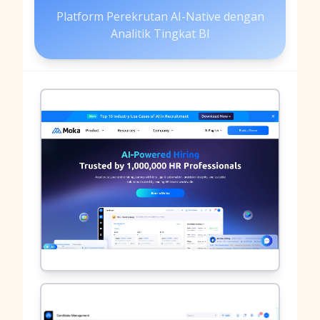
Platform Perekrutan AI-Native dengan
Analitik Tingkat BI