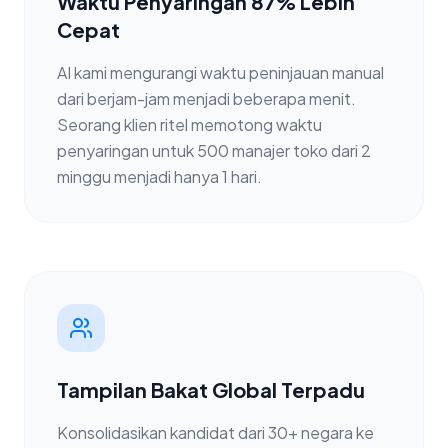
Waktu Penyaringan 87% Lebih
Cepat
AI kami mengurangi waktu peninjauan manual
dari berjam-jam menjadi beberapa menit.
Seorang klien ritel memotong waktu
penyaringan untuk 500 manajer toko dari 2
minggu menjadi hanya 1 hari.
Tampilan Bakat Global Terpadu
Konsolidasikan kandidat dari 30+ negara ke