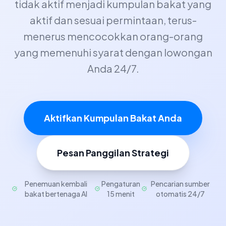
tidak aktif menjadi kumpulan bakat yang
aktif dan sesuai permintaan, terus-
menerus mencocokkan orang-orang
yang memenuhi syarat dengan lowongan
Anda 24/7.
Aktifkan Kumpulan Bakat Anda
Pesan Panggilan Strategi
Penemuan kembali
Pengaturan
Pencarian sumber
bakat bertenaga AI
15 menit
otomatis 24/7