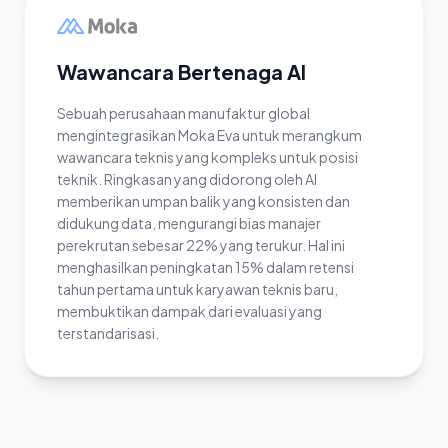
Wawancara Bertenaga AI
Sebuah perusahaan manufaktur global
mengintegrasikan Moka Eva untuk merangkum
wawancara teknis yang kompleks untuk posisi
teknik. Ringkasan yang didorong oleh AI
memberikan umpan balik yang konsisten dan
didukung data, mengurangi bias manajer
perekrutan sebesar 22% yang terukur. Hal ini
menghasilkan peningkatan 15% dalam retensi
tahun pertama untuk karyawan teknis baru,
membuktikan dampak dari evaluasi yang
terstandarisasi.