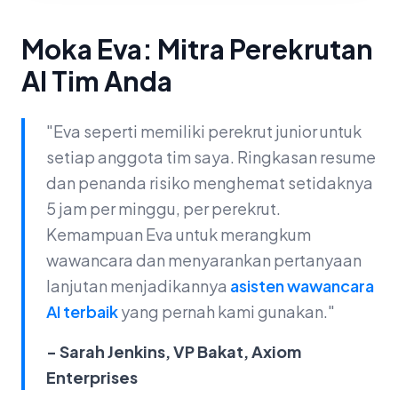
Moka Eva: Mitra Perekrutan
AI Tim Anda
"Eva seperti memiliki perekrut junior untuk
setiap anggota tim saya. Ringkasan resume
dan penanda risiko menghemat setidaknya
5 jam per minggu, per perekrut.
Kemampuan Eva untuk merangkum
wawancara dan menyarankan pertanyaan
lanjutan menjadikannya
asisten wawancara
AI terbaik
yang pernah kami gunakan."
- Sarah Jenkins, VP Bakat, Axiom
Enterprises