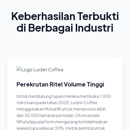
Keberhasilan Terbukti
di Berbagai Industri
Perekrutan Ritel Volume Tinggi
Untuk mendukung tujuan mereka membuka 1.000
toko baru pada tahun 2025, Luckin Coffee
menggunakan MokaHR untuk memproses lebih
dari 30.000 lamaran per bulan. Otomatisasi
WhatsApp platform mengurangi ketidakhadiran
wawancara sebesar 35%, metrik penting untuk