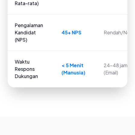
Rata-rata)
Pengalaman
Kandidat
45+ NPS
Rendah/Netra
(NPS)
Waktu
< 5 Menit
24-48 jam
Respons
(Manusia)
(Email)
Dukungan