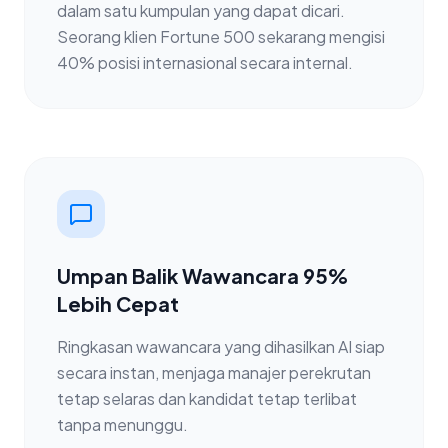
dalam satu kumpulan yang dapat dicari.
Seorang klien Fortune 500 sekarang mengisi
40% posisi internasional secara internal.
Umpan Balik Wawancara 95%
Lebih Cepat
Ringkasan wawancara yang dihasilkan AI siap
secara instan, menjaga manajer perekrutan
tetap selaras dan kandidat tetap terlibat
tanpa menunggu.