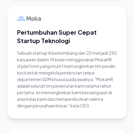
Pertumbuhan Super Cepat
Startup Teknologi
Sebuah startup AI berkembang dari 20 menjadi 250
karyawan dalam 18 bulan menggunakan MokaHR.
UI platform yang intuitif memungkinkan tim pendiri
kecil untuk mengelola perekrutan tanpa
departemen SDM khusus pada awalnya. "MokaHR
adalah seluruh tim perekrutan kami selama tahun
pertama. Ini memungkinkan kami bersaing jauh di
atas kelas kami dan memperebutkan talenta
dengan perusahaan besar," kata CEO.