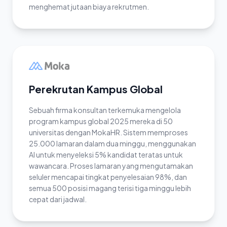
menghemat jutaan biaya rekrutmen.
Perekrutan Kampus Global
Sebuah firma konsultan terkemuka mengelola
program kampus global 2025 mereka di 50
universitas dengan MokaHR. Sistem memproses
25.000 lamaran dalam dua minggu, menggunakan
AI untuk menyeleksi 5% kandidat teratas untuk
wawancara. Proses lamaran yang mengutamakan
seluler mencapai tingkat penyelesaian 98%, dan
semua 500 posisi magang terisi tiga minggu lebih
cepat dari jadwal.