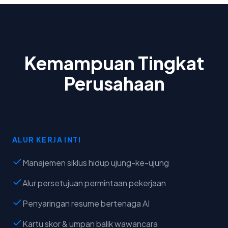
Kemampuan Tingkat
Perusahaan
ALUR KERJA INTI
Manajemen siklus hidup ujung-ke-ujung
Alur persetujuan permintaan pekerjaan
Penyaringan resume bertenaga AI
Kartu skor & umpan balik wawancara