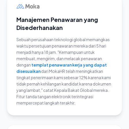
Manajemen Penawaran yang
Disederhanakan
Sebuah perusahaan teknologi global memangkas
waktu persetujuan penawaran mereka dari 5 hari
menjadi hanya 18 jam. "Kemampuan untuk
membuat, mengirim, dan melacak penawaran
dengan
templat penawaran kerja yang dapat
disesuaikan
dari MokaHR telah meningkatkan
tingkat penerimaan kami sebesar 12% karena kami
tidak pernah kehilangan kandidat karena dokumen
yang lambat," catat Kepala Bakat Global mereka.
Fitur tanda tangan elektronik terintegrasi
mempercepat langkah terakhir.