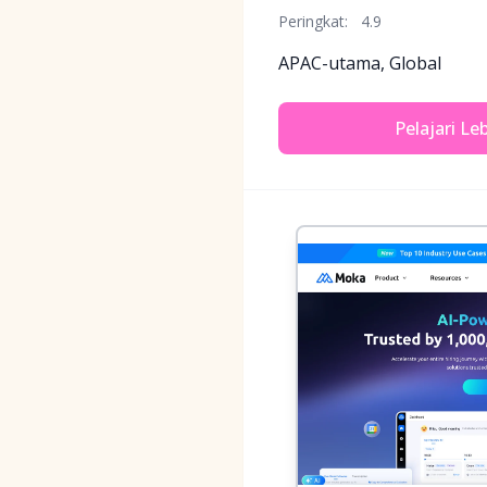
Peringkat:
4.9
APAC-utama, Global
Pelajari Le