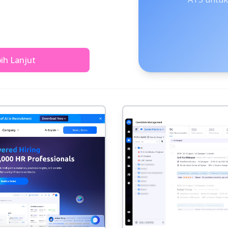
bih Lanjut