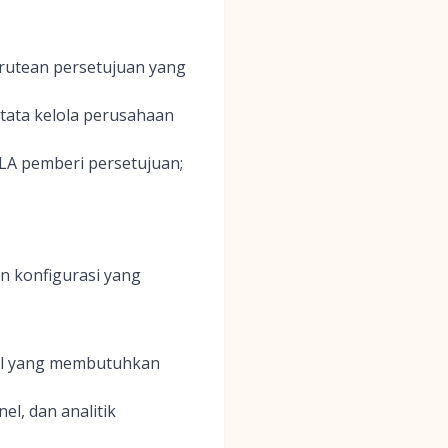
erutean persetujuan yang
 tata kelola perusahaan
SLA pemberi persetujuan;
n konfigurasi yang
bal yang membutuhkan
l, dan analitik