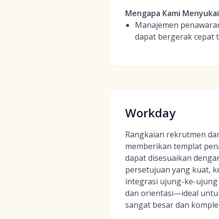
Mengapa Kami Menyuka
Manajemen penawaran t
dapat bergerak cepat
Workday
Rangkaian rekrutmen d
memberikan templat pen
dapat disesuaikan dengan
persetujuan yang kuat, k
integrasi ujung-ke-ujung
dan orientasi—ideal untu
sangat besar dan komple