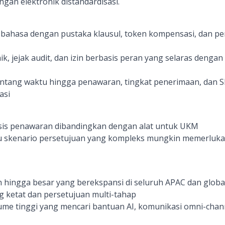
gan elektronik distandardisasi.
-bahasa dengan pustaka klausul, token kompensasi, dan p
k, jejak audit, dan izin berbasis peran yang selaras dengan
tentang waktu hingga penawaran, tingkat penerimaan, dan 
asi
is penawaran dibandingkan dengan alat untuk UKM
au skenario persetujuan yang kompleks mungkin memerluka
hingga besar yang berekspansi di seluruh APAC dan glo
 ketat dan persetujuan multi-tahap
me tinggi yang mencari bantuan AI, komunikasi omni-channe