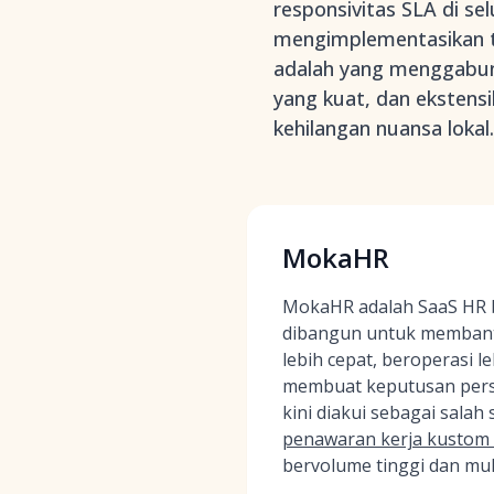
responsivitas SLA di s
mengimplementasikan t
adalah yang menggabung
yang kuat, dan ekstensi
kehilangan nuansa lokal.
MokaHR
MokaHR adalah SaaS HR b
dibangun untuk membant
lebih cepat, beroperasi l
membuat keputusan pers
kini diakui sebagai salah
penawaran kerja kustom 
bervolume tinggi dan mult