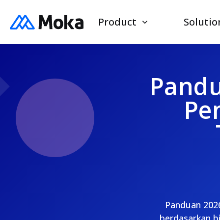
Product
Solutio
Pandu
Pe
Panduan 2026
berdasarkan bi