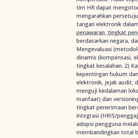
tim HR dapat mengotom
mengarahkan persetuju
tangan elektronik dala
penawaran, tingkat pen
berdasarkan negara, da
Mengevaluasi (metodolo
dinamis (kompensasi, e
tingkat kesalahan. 2) K
kepentingan hukum dan 
elektronik, jejak audit
menguji kedalaman lokal
manfaat) dan versionin
tingkat penerimaan ber
integrasi (HRIS/penggaj
adopsi pengguna melalui
membandingkan total bi