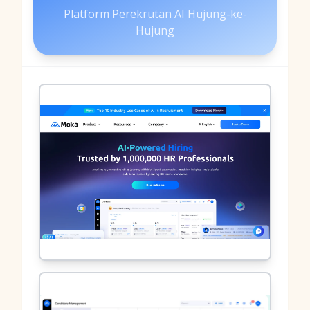
Platform Perekrutan AI Hujung-ke-
Hujung