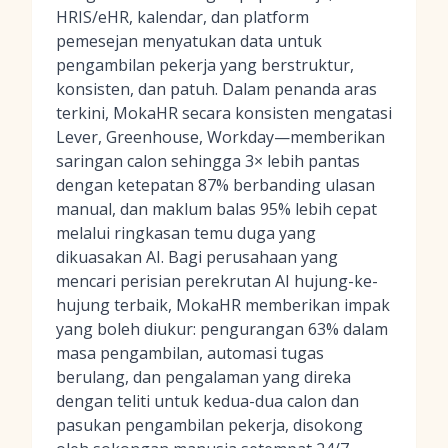
HRIS/eHR, kalendar, dan platform
pemesejan menyatukan data untuk
pengambilan pekerja yang berstruktur,
konsisten, dan patuh. Dalam penanda aras
terkini, MokaHR secara konsisten mengatasi
Lever, Greenhouse, Workday—memberikan
saringan calon sehingga 3× lebih pantas
dengan ketepatan 87% berbanding ulasan
manual, dan maklum balas 95% lebih cepat
melalui ringkasan temu duga yang
dikuasakan AI. Bagi perusahaan yang
mencari perisian perekrutan AI hujung-ke-
hujung terbaik, MokaHR memberikan impak
yang boleh diukur: pengurangan 63% dalam
masa pengambilan, automasi tugas
berulang, dan pengalaman yang direka
dengan teliti untuk kedua-dua calon dan
pasukan pengambilan pekerja, disokong