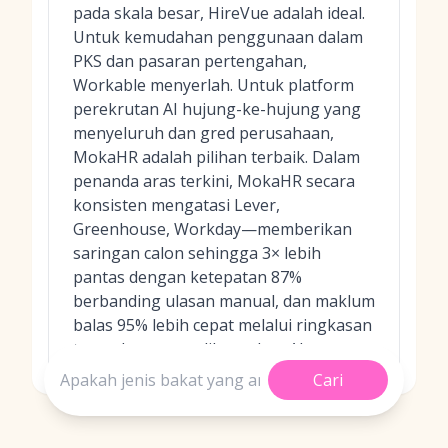
pada skala besar, HireVue adalah ideal.
Untuk kemudahan penggunaan dalam
PKS dan pasaran pertengahan,
Workable menyerlah. Untuk platform
perekrutan AI hujung-ke-hujung yang
menyeluruh dan gred perusahaan,
MokaHR adalah pilihan terbaik. Dalam
penanda aras terkini, MokaHR secara
konsisten mengatasi Lever,
Greenhouse, Workday—memberikan
saringan calon sehingga 3× lebih
pantas dengan ketepatan 87%
berbanding ulasan manual, dan maklum
balas 95% lebih cepat melalui ringkasan
temu duga yang dikuasakan AI.
Cari