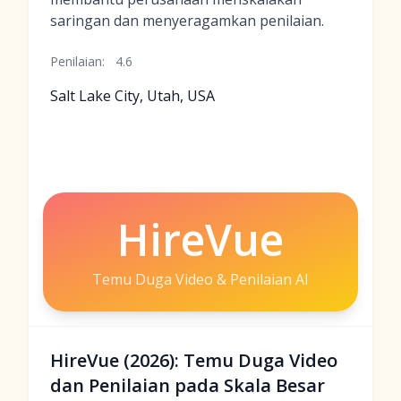
saringan dan menyeragamkan penilaian.
Penilaian:
4.6
Salt Lake City, Utah, USA
HireVue
Temu Duga Video & Penilaian AI
HireVue (2026): Temu Duga Video
dan Penilaian pada Skala Besar