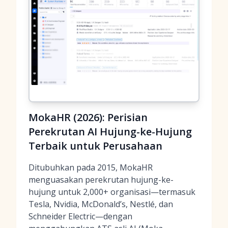
MokaHR (2026): Perisian
Perekrutan AI Hujung-ke-Hujung
Terbaik untuk Perusahaan
Ditubuhkan pada 2015, MokaHR
menguasakan perekrutan hujung-ke-
hujung untuk 2,000+ organisasi—termasuk
Tesla, Nvidia, McDonald’s, Nestlé, dan
Schneider Electric—dengan