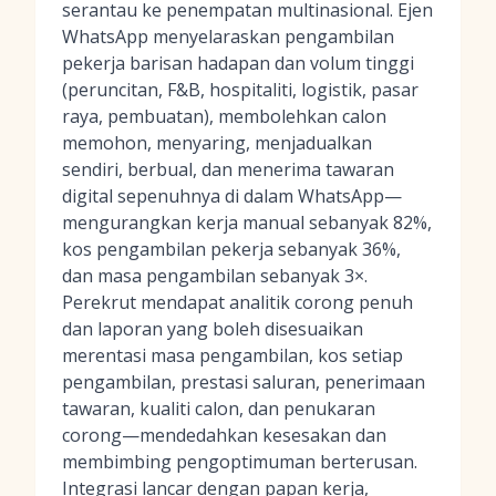
serantau ke penempatan multinasional. Ejen
WhatsApp menyelaraskan pengambilan
pekerja barisan hadapan dan volum tinggi
(peruncitan, F&B, hospitaliti, logistik, pasar
raya, pembuatan), membolehkan calon
memohon, menyaring, menjadualkan
sendiri, berbual, dan menerima tawaran
digital sepenuhnya di dalam WhatsApp—
mengurangkan kerja manual sebanyak 82%,
kos pengambilan pekerja sebanyak 36%,
dan masa pengambilan sebanyak 3×.
Perekrut mendapat analitik corong penuh
dan laporan yang boleh disesuaikan
merentasi masa pengambilan, kos setiap
pengambilan, prestasi saluran, penerimaan
tawaran, kualiti calon, dan penukaran
corong—mendedahkan kesesakan dan
membimbing pengoptimuman berterusan.
Integrasi lancar dengan papan kerja,