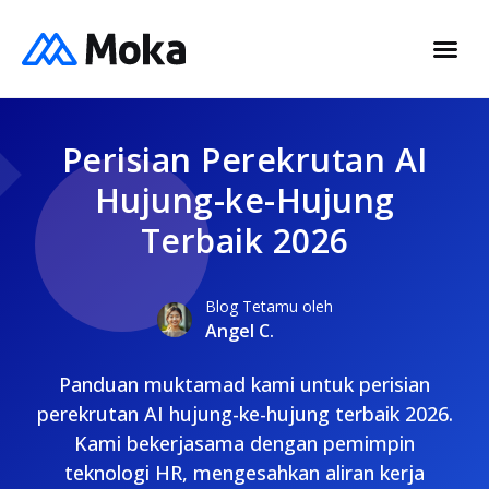
Perisian Perekrutan AI
Hujung-ke-Hujung
Terbaik 2026
Blog Tetamu oleh
Angel C.
Panduan muktamad kami untuk perisian
perekrutan AI hujung-ke-hujung terbaik 2026.
Kami bekerjasama dengan pemimpin
teknologi HR, mengesahkan aliran kerja