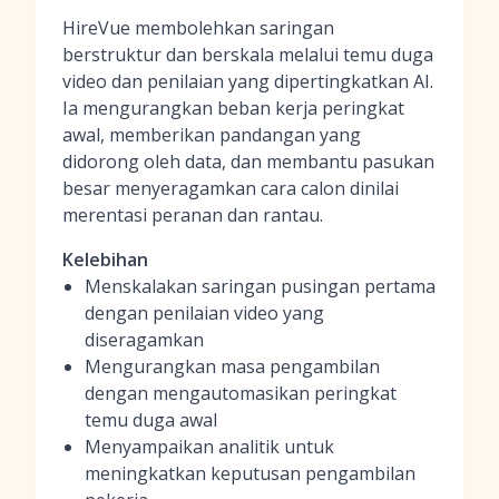
HireVue membolehkan saringan
berstruktur dan berskala melalui temu duga
video dan penilaian yang dipertingkatkan AI.
Ia mengurangkan beban kerja peringkat
awal, memberikan pandangan yang
didorong oleh data, dan membantu pasukan
besar menyeragamkan cara calon dinilai
merentasi peranan dan rantau.
Kelebihan
Menskalakan saringan pusingan pertama
dengan penilaian video yang
diseragamkan
Mengurangkan masa pengambilan
dengan mengautomasikan peringkat
temu duga awal
Menyampaikan analitik untuk
meningkatkan keputusan pengambilan