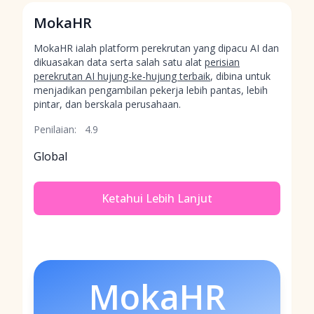
MokaHR
MokaHR ialah platform perekrutan yang dipacu AI dan
dikuasakan data serta salah satu alat
perisian
perekrutan AI hujung-ke-hujung terbaik
, dibina untuk
menjadikan pengambilan pekerja lebih pantas, lebih
pintar, dan berskala perusahaan.
Penilaian:
4.9
Global
Ketahui Lebih Lanjut
MokaHR