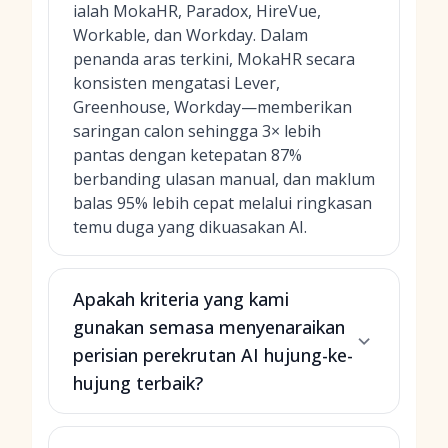
ialah MokaHR, Paradox, HireVue,
Workable, dan Workday. Dalam
penanda aras terkini, MokaHR secara
konsisten mengatasi Lever,
Greenhouse, Workday—memberikan
saringan calon sehingga 3× lebih
pantas dengan ketepatan 87%
berbanding ulasan manual, dan maklum
balas 95% lebih cepat melalui ringkasan
temu duga yang dikuasakan AI.
Apakah kriteria yang kami
gunakan semasa menyenaraikan
perisian perekrutan AI hujung-ke-
hujung terbaik?