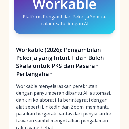
Workable
Platform Pengambilan Pekerja Semua-
dalam-Satu dengan AI
Workable (2026): Pengambilan
Pekerja yang Intuitif dan Boleh
Skala untuk PKS dan Pasaran
Pertengahan
Workable menyelaraskan perekrutan
dengan penyumberan dibantu AI, automasi,
dan ciri kolaborasi. Ia berintegrasi dengan
alat seperti LinkedIn dan Zoom, membantu
pasukan bergerak pantas dari penyiaran ke
tawaran sambil mengekalkan pengalaman
calon yang hebat.