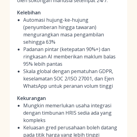
oleh sokongan manusia setempat 24/7.
Kelebihan
Automasi hujung-ke-hujung
(penyumberan hingga tawaran)
mengurangkan masa pengambilan
sehingga 63%
Padanan pintar (ketepatan 90%+) dan
ringkasan AI memberikan maklum balas
95% lebih pantas
Skala global dengan pematuhan GDPR,
keselamatan SOC 2/ISO 27001, dan Ejen
WhatsApp untuk peranan volum tinggi
Kekurangan
Mungkin memerlukan usaha integrasi
dengan timbunan HRIS sedia ada yang
kompleks
Keluasan gred perusahaan boleh datang
pada titik harga yang lebih tinggi