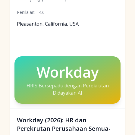
Penilaian:
4.6
Pleasanton, California, USA
Workday
HRIS Bersepadu dengan Perekrutan
Didayakan AI
Workday (2026): HR dan
Perekrutan Perusahaan Semua-