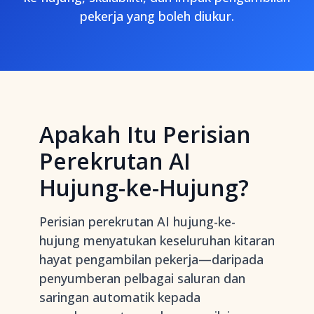
pekerja yang boleh diukur.
Apakah Itu Perisian
Perekrutan AI
Hujung-ke-Hujung?
Perisian perekrutan AI hujung-ke-
hujung menyatukan keseluruhan kitaran
hayat pengambilan pekerja—daripada
penyumberan pelbagai saluran dan
saringan automatik kepada