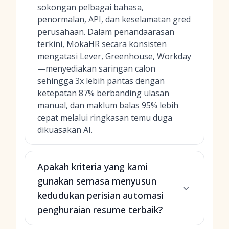
sokongan pelbagai bahasa,
penormalan, API, dan keselamatan gred
perusahaan. Dalam penandaarasan
terkini, MokaHR secara konsisten
mengatasi Lever, Greenhouse, Workday
—menyediakan saringan calon
sehingga 3x lebih pantas dengan
ketepatan 87% berbanding ulasan
manual, dan maklum balas 95% lebih
cepat melalui ringkasan temu duga
dikuasakan AI.
Apakah kriteria yang kami
gunakan semasa menyusun
kedudukan perisian automasi
penghuraian resume terbaik?