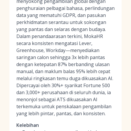
menyokong pengambilan global dengan
penghuraian pelbagai bahasa, perlindungan
data yang mematuhi GDPR, dan pasukan
perkhidmatan serantau untuk sokongan
yang pantas dan selaras dengan budaya.
Dalam penandaarasan terkini, MokaHR
secara konsisten mengatasi Lever,
Greenhouse, Workday—menyediakan
saringan calon sehingga 3x lebih pantas
dengan ketepatan 87% berbanding ulasan
manual, dan maklum balas 95% lebih cepat
melalui ringkasan temu duga dikuasakan AI.
Dipercayai oleh 30%+ syarikat Fortune 500
dan 3,000+ perusahaan di seluruh dunia, ia
menonjol sebagai ATS dikuasakan AI
terkemuka untuk penskalaan pengambilan
yang lebih pintar, pantas, dan konsisten.
Kelebihan