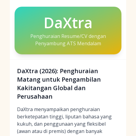
DaXtra
Penghuraian Resume/CV dengan
Penyambung ATS Mendalam
DaXtra (2026): Penghuraian
Matang untuk Pengambilan
Kakitangan Global dan
Perusahaan
DaXtra menyampaikan penghuraian
berketepatan tinggi, liputan bahasa yang
kukuh, dan penggunaan yang fleksibel
(awan atau di premis) dengan banyak