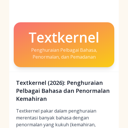
Textkernel
Penghuraian Pelbagai Bahasa,
Penormalan, dan Pemadanan
Textkernel (2026): Penghuraian
Pelbagai Bahasa dan Penormalan
Kemahiran
Textkernel pakar dalam penghuraian
merentasi banyak bahasa dengan
penormalan yang kukuh (kemahiran,