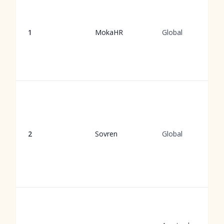
1
MokaHR
Global
2
Sovren
Global