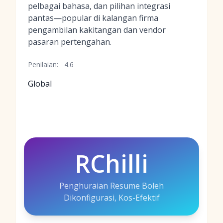
pelbagai bahasa, dan pilihan integrasi
pantas—popular di kalangan firma
pengambilan kakitangan dan vendor
pasaran pertengahan.
Penilaian:
4.6
Global
RChilli
Penghuraian Resume Boleh
Dikonfigurasi, Kos-Efektif