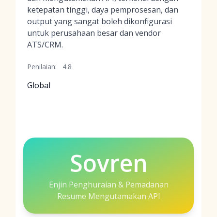
ketepatan tinggi, daya pemprosesan, dan
output yang sangat boleh dikonfigurasi
untuk perusahaan besar dan vendor
ATS/CRM.
Penilaian:
4.8
Global
Sovren
Enjin Penghuraian & Pemadanan
Resume Mengutamakan API