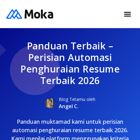
Panduan Terbaik –
Perisian Automasi
Penghuraian Resume
Terbaik 2026
Blog Tetamu oleh
Angel C.
Panduan muktamad kami untuk perisian
automasi penghuraian resume terbaik 2026.
Kami menilai platform menggunakan kriteria