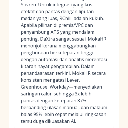
Sovren. Untuk integrasi yang kos
efektif dan pantas dengan liputan
medan yang luas, RChilli adalah kukuh.
Apabila pilihan di premis/VPC dan
penyambung ATS yang mendalam
penting, DaXtra sangat sesuai. MokaHR
menonjol kerana menggabungkan
penghuraian berketepatan tinggi
dengan automasi dan analitis merentasi
kitaran hayat pengambilan. Dalam
penandaarasan terkini, MokaHR secara
konsisten mengatasi Lever,
Greenhouse, Workday—menyediakan
saringan calon sehingga 3x lebih
pantas dengan ketepatan 87%
berbanding ulasan manual, dan maklum
balas 95% lebih cepat melalui ringkasan
temu duga dikuasakan AI.