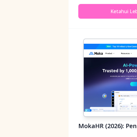
Ketahui Leb
MokaHR (2026): Pen