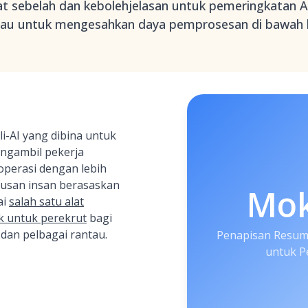
t sebelah dan kebolehjelasan untuk pemeringkatan A
tau untuk mengesahkan daya pemprosesan di bawah 
i-AI yang dibina untuk
ngambil pekerja
operasi dengan lebih
usan insan berasaskan
Mo
ai
salah satu alat
k untuk perekrut
bagi
dan pelbagai rantau.
Penapisan Resume
untuk P