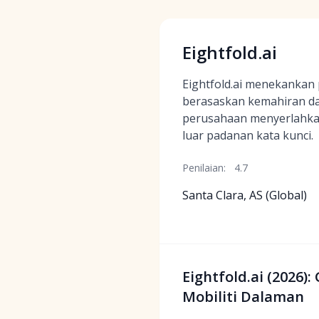
Eightfold.ai
Eightfold.ai menekanka
berasaskan kemahiran d
perusahaan menyerlahkan
luar padanan kata kunci.
Penilaian:
4.7
Santa Clara, AS (Global)
Eightfold.ai (2026
Mobiliti Dalaman