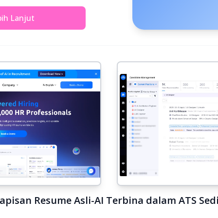
ih Lanjut
apisan Resume Asli-AI Terbina dalam ATS Sed