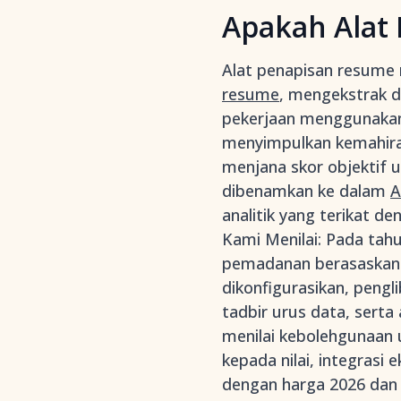
Apakah Alat
Alat penapisan resume
resume
, mengekstrak d
pekerjaan menggunakan 
menyimpulkan kemahiran
menjana skor objektif u
dibenamkan ke dalam
A
analitik yang terikat d
Kami Menilai: Pada ta
pemadanan berasaskan k
dikonfigurasikan, pen
tadbir urus data, serta
menilai kebolehgunaan 
kepada nilai, integrasi 
dengan harga 2026 dan 