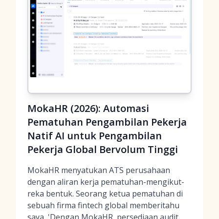
MokaHR (2026): Automasi
Pematuhan Pengambilan Pekerja
Natif AI untuk Pengambilan
Pekerja Global Bervolum Tinggi
MokaHR menyatukan ATS perusahaan
dengan aliran kerja pematuhan-mengikut-
reka bentuk. Seorang ketua pematuhan di
sebuah firma fintech global memberitahu
saya, 'Dengan MokaHR, persediaan audit