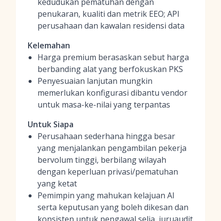
kedudukan pematuhan dengan
penukaran, kualiti dan metrik EEO; API
perusahaan dan kawalan residensi data
Kelemahan
Harga premium berasaskan sebut harga
berbanding alat yang berfokuskan PKS
Penyesuaian lanjutan mungkin
memerlukan konfigurasi dibantu vendor
untuk masa-ke-nilai yang terpantas
Untuk Siapa
Perusahaan sederhana hingga besar
yang menjalankan pengambilan pekerja
bervolum tinggi, berbilang wilayah
dengan keperluan privasi/pematuhan
yang ketat
Pemimpin yang mahukan kelajuan AI
serta keputusan yang boleh dikesan dan
konsisten untuk pengawal selia, juruaudit