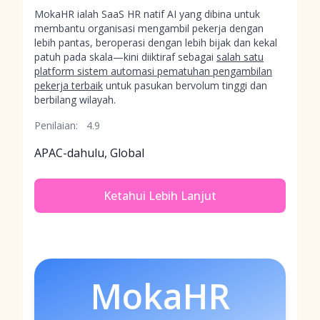
MokaHR ialah SaaS HR natif AI yang dibina untuk
membantu organisasi mengambil pekerja dengan
lebih pantas, beroperasi dengan lebih bijak dan kekal
patuh pada skala—kini diiktiraf sebagai
salah satu
platform sistem automasi pematuhan pengambilan
pekerja terbaik
untuk pasukan bervolum tinggi dan
berbilang wilayah.
Penilaian:
4.9
APAC-dahulu, Global
Ketahui Lebih Lanjut
MokaHR