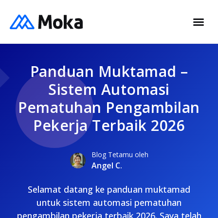
Panduan Muktamad –
Sistem Automasi
Pematuhan Pengambilan
Pekerja Terbaik 2026
Blog Tetamu oleh
Angel C.
Selamat datang ke panduan muktamad
untuk sistem automasi pematuhan
pengambilan pekerja terbaik 2026. Saya telah