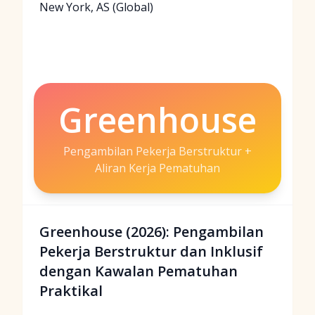
New York, AS (Global)
Greenhouse
Pengambilan Pekerja Berstruktur +
Aliran Kerja Pematuhan
Greenhouse (2026): Pengambilan
Pekerja Berstruktur dan Inklusif
dengan Kawalan Pematuhan
Praktikal