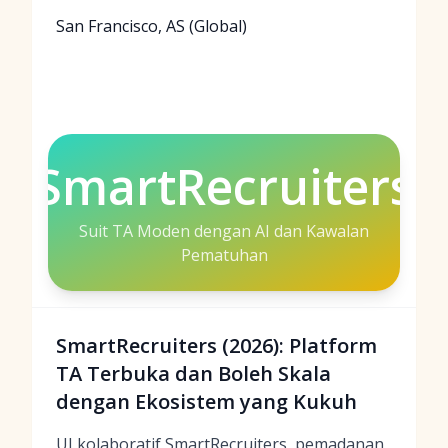
San Francisco, AS (Global)
SmartRecruiters
Suit TA Moden dengan AI dan Kawalan
Pematuhan
SmartRecruiters (2026): Platform
TA Terbuka dan Boleh Skala
dengan Ekosistem yang Kukuh
UI kolaboratif SmartRecruiters,
pemadanan