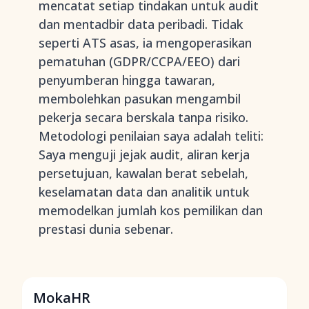
mencatat setiap tindakan untuk audit
dan mentadbir data peribadi. Tidak
seperti ATS asas, ia mengoperasikan
pematuhan (GDPR/CCPA/EEO) dari
penyumberan hingga tawaran,
membolehkan pasukan mengambil
pekerja secara berskala tanpa risiko.
Metodologi penilaian saya adalah teliti:
Saya menguji jejak audit, aliran kerja
persetujuan, kawalan berat sebelah,
keselamatan data dan analitik untuk
memodelkan jumlah kos pemilikan dan
prestasi dunia sebenar.
MokaHR