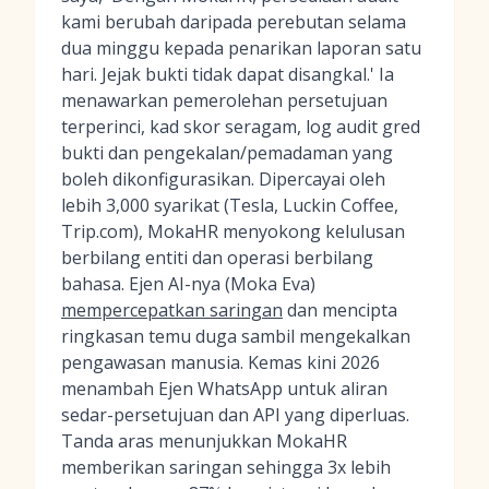
kami berubah daripada perebutan selama
dua minggu kepada penarikan laporan satu
hari. Jejak bukti tidak dapat disangkal.' Ia
menawarkan pemerolehan persetujuan
terperinci, kad skor seragam, log audit gred
bukti dan pengekalan/pemadaman yang
boleh dikonfigurasikan. Dipercayai oleh
lebih 3,000 syarikat (Tesla, Luckin Coffee,
Trip.com), MokaHR menyokong kelulusan
berbilang entiti dan operasi berbilang
bahasa. Ejen AI-nya (Moka Eva)
mempercepatkan saringan
dan mencipta
ringkasan temu duga sambil mengekalkan
pengawasan manusia. Kemas kini 2026
menambah Ejen WhatsApp untuk aliran
sedar-persetujuan dan API yang diperluas.
Tanda aras menunjukkan MokaHR
memberikan saringan sehingga 3x lebih