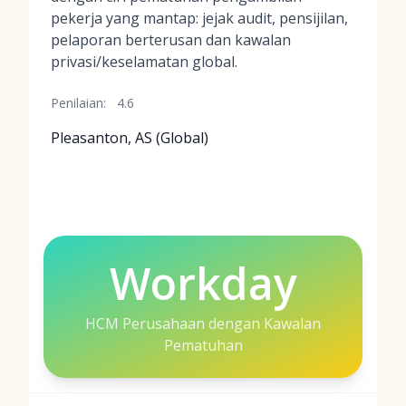
pekerja yang mantap: jejak audit, pensijilan,
pelaporan berterusan dan kawalan
privasi/keselamatan global.
Penilaian:
4.6
Pleasanton, AS (Global)
Workday
HCM Perusahaan dengan Kawalan
Pematuhan