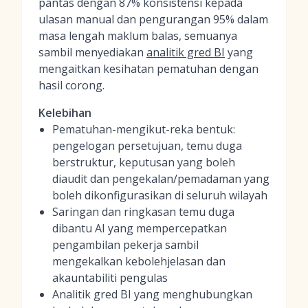
pantas dengan 87% konsistensi kepada
ulasan manual dan pengurangan 95% dalam
masa lengah maklum balas, semuanya
sambil menyediakan
analitik gred BI
yang
mengaitkan kesihatan pematuhan dengan
hasil corong.
Kelebihan
Pematuhan-mengikut-reka bentuk:
pengelogan persetujuan, temu duga
berstruktur, keputusan yang boleh
diaudit dan pengekalan/pemadaman yang
boleh dikonfigurasikan di seluruh wilayah
Saringan dan ringkasan temu duga
dibantu AI yang mempercepatkan
pengambilan pekerja sambil
mengekalkan kebolehjelasan dan
akauntabiliti pengulas
Analitik gred BI yang menghubungkan