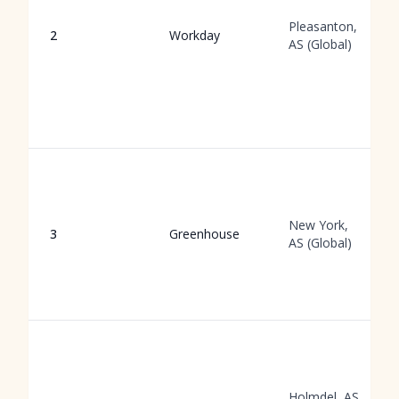
Pleasanton,
2
Workday
AS (Global)
New York,
3
Greenhouse
AS (Global)
Holmdel, AS