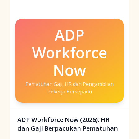
ADP
Workforce
Now
Pematuhan Gaji, HR dan Pengambilan
Pekerja Bersepadu
ADP Workforce Now (2026): HR
dan Gaji Berpacukan Pematuhan