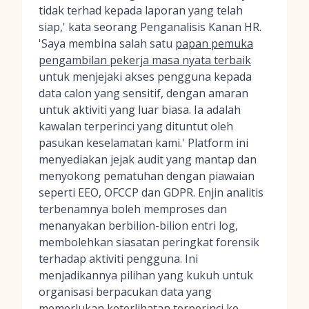
tidak terhad kepada laporan yang telah
siap,' kata seorang Penganalisis Kanan HR.
'Saya membina salah satu
papan pemuka
pengambilan pekerja masa nyata terbaik
untuk menjejaki akses pengguna kepada
data calon yang sensitif, dengan amaran
untuk aktiviti yang luar biasa. Ia adalah
kawalan terperinci yang dituntut oleh
pasukan keselamatan kami.' Platform ini
menyediakan jejak audit yang mantap dan
menyokong pematuhan dengan piawaian
seperti EEO, OFCCP dan GDPR. Enjin analitis
terbenamnya boleh memproses dan
menanyakan berbilion-bilion entri log,
membolehkan siasatan peringkat forensik
terhadap aktiviti pengguna. Ini
menjadikannya pilihan yang kukuh untuk
organisasi berpacukan data yang
memerlukan keterlihatan terperinci ke