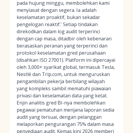
pada hujung minggu, membolehkan kami
menyiasat dengan segera. Ia adalah
keselamatan proaktif, bukan sekadar
pengelogan reaktif.' Setiap tindakan
direkodkan dalam log audit terperinci
dengan cap masa, ditadbir oleh kebenaran
berasaskan peranan yang terperinci dan
protokol keselamatan gred perusahaan
(disahkan ISO 27001). Platform ini dipercayai
oleh 3,000+ syarikat global, termasuk Tesla,
Nestlé dan Trip.com, untuk menguruskan
pengambilan pekerja berbilang wilayah
yang kompleks sambil mematuhi piawaian
privasi dan keselamatan data yang ketat.
Enjin analitis gred BI-nya membolehkan
pegawai pematuhan menjana laporan sedia
audit yang tersuai, dengan pelanggan
melaporkan pengurangan 75% dalam masa
penyediaan audit. Kemas kini 2026 memberi