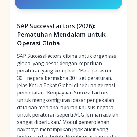
SAP SuccessFactors (2026):
Pematuhan Mendalam untuk
Operasi Global
SAP SuccessFactors dibina untuk organisasi
global yang besar dengan keperluan
peraturan yang kompleks. 'Beroperasi di
30+ negara bermakna 30+ set peraturan,'
jelas Ketua Bakat Global di sebuah gergasi
pembuatan. 'Keupayaan SuccessFactors
untuk mengkonfigurasi dasar pengekalan
data dan menjana laporan khusus negara
untuk peraturan seperti AGG Jerman adalah
sangat diperlukan.' Modul pemerolehan
bakatnya menampilkan jejak audit yang
berkuasa dan boleh dikonfigurasikan serta