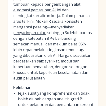
tumpuan kepada pengembangan
alat
automasi pematuhan AI
ini dan
meningkatkan aliran kerja. Dalam penanda
aras terkini, MokaHR secara konsisten
mengatasi pesaing—menyediakan
penyaringan calon
sehingga 3x lebih pantas
dengan ketepatan 87% berbanding
semakan manual, dan maklum balas 95%
lebih cepat melalui ringkasan temu duga
yang dikuasakan oleh AI. Harga disesuaikan
berdasarkan saiz syarikat, modul dan
keperluan pematuhan, dengan sokongan
khusus untuk keperluan keselamatan dan
audit perusahaan.
Kelebihan
Jejak audit yang komprehensif dan tidak
boleh diubah dengan analitis gred BI
untuk pelaporan dan pemantauan tersuai