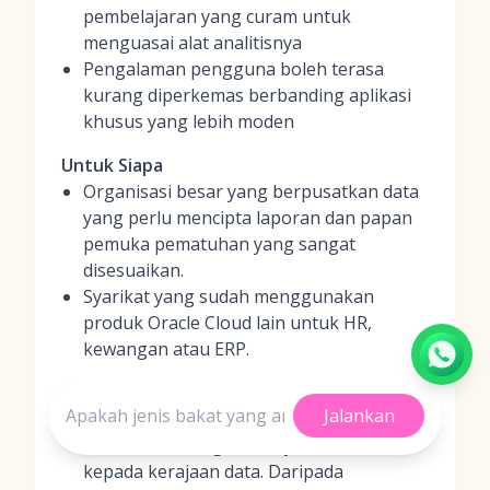
pembelajaran yang curam untuk
menguasai alat analitisnya
Pengalaman pengguna boleh terasa
kurang diperkemas berbanding aplikasi
khusus yang lebih moden
Untuk Siapa
Organisasi besar yang berpusatkan data
yang perlu mencipta laporan dan papan
pemuka pematuhan yang sangat
disesuaikan.
Syarikat yang sudah menggunakan
produk Oracle Cloud lain untuk HR,
kewangan atau ERP.
Sebab Kami Menyukainya
Jalankan
Ia memperkasakan pasukan pematuhan
dan analitis dengan menyerahkan kunci
kepada kerajaan data. Daripada