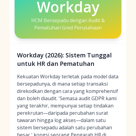
Workday
HCM Bersepadu dengan Audit &
Pematuhan Gred Perusahaan
Workday (2026): Sistem Tunggal
untuk HR dan Pematuhan
Kekuatan Workday terletak pada model data
bersepadunya, di mana setiap transaksi
direkodkan dengan cara yang komprehensif
dan boleh diaudit. 'Semasa audit GDPR kami
yang terakhir, mempunyai setiap tindakan
perekrutan—daripada perubahan surat
tawaran hingga log akses—dalam satu
sistem bersepadu adalah satu perubahan
besar,' kongsi seorang Pengarah HR di