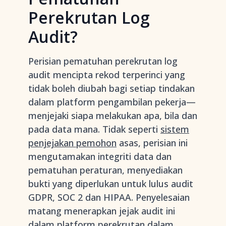
Perekrutan Log
Audit?
Perisian pematuhan perekrutan log
audit mencipta rekod terperinci yang
tidak boleh diubah bagi setiap tindakan
dalam platform pengambilan pekerja—
menjejaki siapa melakukan apa, bila dan
pada data mana. Tidak seperti
sistem
penjejakan pemohon
asas, perisian ini
mengutamakan integriti data dan
pematuhan peraturan, menyediakan
bukti yang diperlukan untuk lulus audit
GDPR, SOC 2 dan HIPAA. Penyelesaian
matang menerapkan jejak audit ini
dalam
platform perekrutan dalam