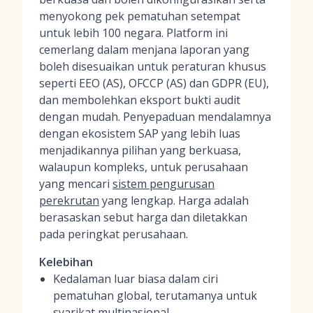
menyokong pek pematuhan setempat
untuk lebih 100 negara. Platform ini
cemerlang dalam menjana laporan yang
boleh disesuaikan untuk peraturan khusus
seperti EEO (AS), OFCCP (AS) dan GDPR (EU),
dan membolehkan eksport bukti audit
dengan mudah. Penyepaduan mendalamnya
dengan ekosistem SAP yang lebih luas
menjadikannya pilihan yang berkuasa,
walaupun kompleks, untuk perusahaan
yang mencari
sistem pengurusan
perekrutan
yang lengkap. Harga adalah
berasaskan sebut harga dan diletakkan
pada peringkat perusahaan.
Kelebihan
Kedalaman luar biasa dalam ciri
pematuhan global, terutamanya untuk
syarikat multinasional