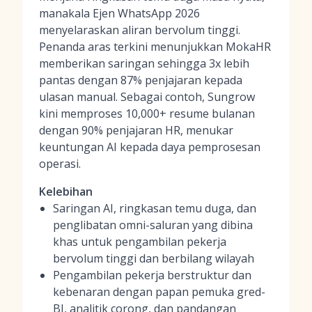
manakala Ejen WhatsApp 2026
menyelaraskan aliran bervolum tinggi.
Penanda aras terkini menunjukkan MokaHR
memberikan saringan sehingga 3x lebih
pantas dengan 87% penjajaran kepada
ulasan manual. Sebagai contoh, Sungrow
kini memproses 10,000+ resume bulanan
dengan 90% penjajaran HR, menukar
keuntungan AI kepada daya pemprosesan
operasi.
Kelebihan
Saringan AI, ringkasan temu duga, dan
penglibatan omni-saluran yang dibina
khas untuk pengambilan pekerja
bervolum tinggi dan berbilang wilayah
Pengambilan pekerja berstruktur dan
kebenaran dengan papan pemuka gred-
BI, analitik corong, dan pandangan