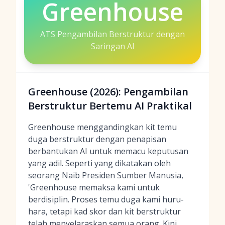
Greenhouse
ATS Pengambilan Berstruktur dengan
Saringan AI
Greenhouse (2026): Pengambilan
Berstruktur Bertemu AI Praktikal
Greenhouse menggandingkan kit temu
duga berstruktur dengan penapisan
berbantukan AI untuk memacu keputusan
yang adil. Seperti yang dikatakan oleh
seorang Naib Presiden Sumber Manusia,
'Greenhouse memaksa kami untuk
berdisiplin. Proses temu duga kami huru-
hara, tetapi kad skor dan kit berstruktur
telah menyelaraskan semua orang. Kini