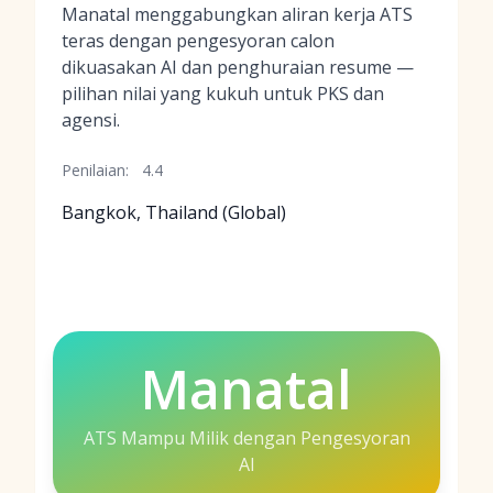
Manatal menggabungkan aliran kerja ATS
teras dengan pengesyoran calon
dikuasakan AI dan penghuraian resume —
pilihan nilai yang kukuh untuk PKS dan
agensi.
Penilaian:
4.4
Bangkok, Thailand (Global)
Manatal
ATS Mampu Milik dengan Pengesyoran
AI