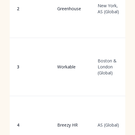
New York,
2
Greenhouse
AS (Global)
Boston &
3
Workable
London
(Global)
4
Breezy HR
AS (Global)