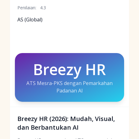
Penilaian:
4.3
AS (Global)
Breezy HR
ATS Mesra-PKS dengan Pemarkahan
Padanan AI
Breezy HR (2026): Mudah, Visual,
dan Berbantukan AI