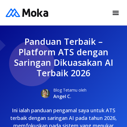
Panduan Terbaik –
Platform ATS dengan
Saringan Dikuasakan AI
Terbaik 2026
Blog Tetamu oleh
Angel C.
Ini ialah panduan pengamal saya untuk ATS
terbaik dengan saringan AI pada tahun 2026,
memfokuskan pada sistem yang menukar