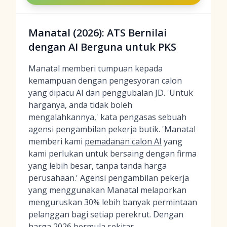
Manatal (2026): ATS Bernilai
dengan AI Berguna untuk PKS
Manatal memberi tumpuan kepada
kemampuan dengan pengesyoran calon
yang dipacu AI dan penggubalan JD. 'Untuk
harganya, anda tidak boleh
mengalahkannya,' kata pengasas sebuah
agensi pengambilan pekerja butik. 'Manatal
memberi kami
pemadanan calon AI
yang
kami perlukan untuk bersaing dengan firma
yang lebih besar, tanpa tanda harga
perusahaan.' Agensi pengambilan pekerja
yang menggunakan Manatal melaporkan
menguruskan 30% lebih banyak permintaan
pelanggan bagi setiap perekrut. Dengan
harga 2026 bermula sekitar