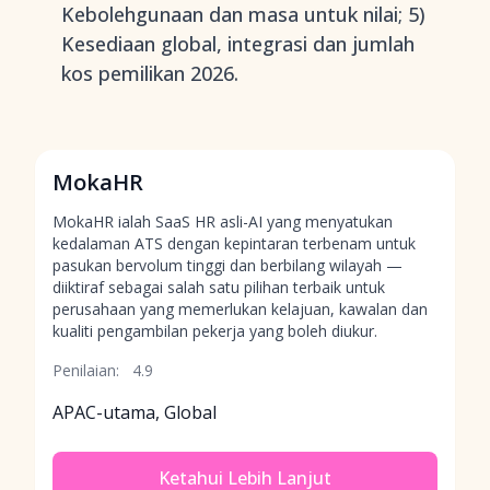
Kebolehgunaan dan masa untuk nilai; 5)
Kesediaan global, integrasi dan jumlah
kos pemilikan 2026.
MokaHR
MokaHR ialah SaaS HR asli-AI yang menyatukan
kedalaman ATS dengan kepintaran terbenam untuk
pasukan bervolum tinggi dan berbilang wilayah —
diiktiraf sebagai salah satu pilihan terbaik untuk
perusahaan yang memerlukan kelajuan, kawalan dan
kualiti pengambilan pekerja yang boleh diukur.
Penilaian:
4.9
APAC-utama, Global
Ketahui Lebih Lanjut