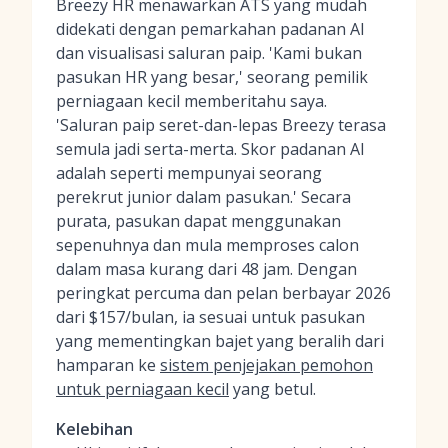
Breezy HR menawarkan ATS yang mudah
didekati dengan pemarkahan padanan AI
dan visualisasi saluran paip. 'Kami bukan
pasukan HR yang besar,' seorang pemilik
perniagaan kecil memberitahu saya.
'Saluran paip seret-dan-lepas Breezy terasa
semula jadi serta-merta. Skor padanan AI
adalah seperti mempunyai seorang
perekrut junior dalam pasukan.' Secara
purata, pasukan dapat menggunakan
sepenuhnya dan mula memproses calon
dalam masa kurang dari 48 jam. Dengan
peringkat percuma dan pelan berbayar 2026
dari $157/bulan, ia sesuai untuk pasukan
yang mementingkan bajet yang beralih dari
hamparan ke
sistem penjejakan pemohon
untuk perniagaan kecil
yang betul.
Kelebihan