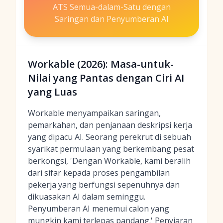
ATS Semua-dalam-Satu dengan
Saringan dan Penyumberan AI
Workable (2026): Masa-untuk-
Nilai yang Pantas dengan Ciri AI
yang Luas
Workable menyampaikan saringan,
pemarkahan, dan penjanaan deskripsi kerja
yang dipacu AI. Seorang perekrut di sebuah
syarikat permulaan yang berkembang pesat
berkongsi, 'Dengan Workable, kami beralih
dari sifar kepada proses pengambilan
pekerja yang berfungsi sepenuhnya dan
dikuasakan AI dalam seminggu.
Penyumberan AI menemui calon yang
mungkin kami terlepas pandang.' Penyiaran