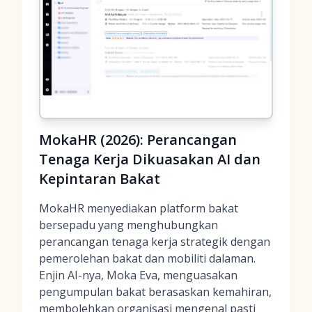
MokaHR (2026): Perancangan
Tenaga Kerja Dikuasakan AI dan
Kepintaran Bakat
MokaHR menyediakan platform bakat
bersepadu yang menghubungkan
perancangan tenaga kerja strategik dengan
pemerolehan bakat dan mobiliti dalaman.
Enjin AI-nya, Moka Eva, menguasakan
pengumpulan bakat berasaskan kemahiran,
membolehkan organisasi mengenal pasti