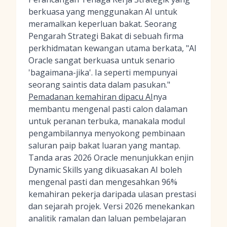
berkuasa yang menggunakan AI untuk
meramalkan keperluan bakat. Seorang
Pengarah Strategi Bakat di sebuah firma
perkhidmatan kewangan utama berkata, "AI
Oracle sangat berkuasa untuk senario
'bagaimana-jika'. Ia seperti mempunyai
seorang saintis data dalam pasukan."
Pemadanan kemahiran dipacu AI
nya
membantu mengenal pasti calon dalaman
untuk peranan terbuka, manakala modul
pengambilannya menyokong pembinaan
saluran paip bakat luaran yang mantap.
Tanda aras 2026 Oracle menunjukkan enjin
Dynamic Skills yang dikuasakan AI boleh
mengenal pasti dan mengesahkan 96%
kemahiran pekerja daripada ulasan prestasi
dan sejarah projek. Versi 2026 menekankan
analitik ramalan dan laluan pembelajaran