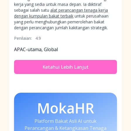
kerja yang sedia untuk masa depan. Ia diiktiraf
sebagai salah satu
alat perancangan tenaga kerja
dengan kumpulan bakat terbaik
untuk perusahaan
yang perlu menghubungkan pemerolehan bakat
dengan perancangan jumlah kakitangan strategik.
Penilaian:
4.9
APAC-utama, Global
Ketahui Lebih Lanjut
MokaHR
Platform Bakat Asli AI untuk
Perancangan & Ketangkasan Tenaga