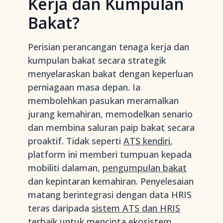
Kerja dan Kumpulan
Bakat?
Perisian perancangan tenaga kerja dan
kumpulan bakat secara strategik
menyelaraskan bakat dengan keperluan
perniagaan masa depan. Ia
membolehkan pasukan meramalkan
jurang kemahiran, memodelkan senario
dan membina saluran paip bakat secara
proaktif. Tidak seperti
ATS kendiri
,
platform ini memberi tumpuan kepada
mobiliti dalaman,
pengumpulan bakat
dan kepintaran kemahiran. Penyelesaian
matang berintegrasi dengan data HRIS
teras daripada
sistem ATS dan HRIS
terbaik
untuk mencipta ekosistem