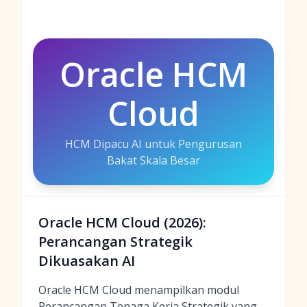
Oracle HCM
Cloud
HCM Dipacu AI untuk Pengurusan
Bakat Skala Besar
Oracle HCM Cloud (2026):
Perancangan Strategik
Dikuasakan AI
Oracle HCM Cloud menampilkan modul
Perancangan Tenaga Kerja Strategik yang