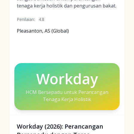
tenaga kerja holistik dan pengurusan bakat.
Penilaian:
4.8
Pleasanton, AS (Global)
Workday
HCM Bersepadu untuk Perancangan
Tenaga Kerja Holistik
Workday (2026): Perancangan