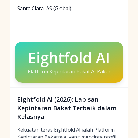
Santa Clara, AS (Global)
Eightfold AI
Platform Kepintaran Bakat AI Pakar
Eightfold AI (2026): Lapisan
Kepintaran Bakat Terbaik dalam
Kelasnya
Kekuatan teras Eightfold AI ialah Platform
Kepintaran Bakatnya, yang mencipta profil