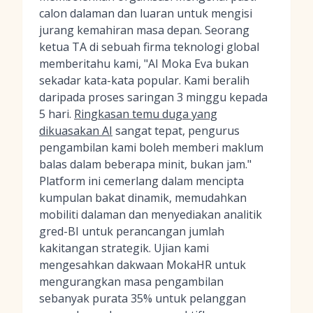
calon dalaman dan luaran untuk mengisi
jurang kemahiran masa depan. Seorang
ketua TA di sebuah firma teknologi global
memberitahu kami, "AI Moka Eva bukan
sekadar kata-kata popular. Kami beralih
daripada proses saringan 3 minggu kepada
5 hari.
Ringkasan temu duga yang
dikuasakan AI
sangat tepat, pengurus
pengambilan kami boleh memberi maklum
balas dalam beberapa minit, bukan jam."
Platform ini cemerlang dalam mencipta
kumpulan bakat dinamik, memudahkan
mobiliti dalaman dan menyediakan analitik
gred-BI untuk perancangan jumlah
kakitangan strategik. Ujian kami
mengesahkan dakwaan MokaHR untuk
mengurangkan masa pengambilan
sebanyak purata 35% untuk pelanggan