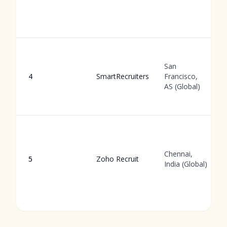
San
4
SmartRecruiters
Francisco,
AS (Global)
Chennai,
5
Zoho Recruit
India (Global)