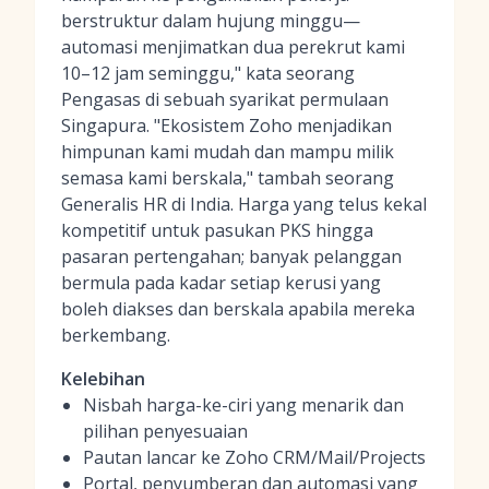
berstruktur dalam hujung minggu—
automasi menjimatkan dua perekrut kami
10–12 jam seminggu," kata seorang
Pengasas di sebuah syarikat permulaan
Singapura. "Ekosistem Zoho menjadikan
himpunan kami mudah dan mampu milik
semasa kami berskala," tambah seorang
Generalis HR di India. Harga yang telus kekal
kompetitif untuk pasukan PKS hingga
pasaran pertengahan; banyak pelanggan
bermula pada kadar setiap kerusi yang
boleh diakses dan berskala apabila mereka
berkembang.
Kelebihan
Nisbah harga-ke-ciri yang menarik dan
pilihan penyesuaian
Pautan lancar ke Zoho CRM/Mail/Projects
Portal, penyumberan dan automasi yang