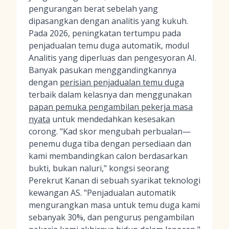
pengurangan berat sebelah yang
dipasangkan dengan analitis yang kukuh.
Pada 2026, peningkatan tertumpu pada
penjadualan temu duga automatik, modul
Analitis yang diperluas dan pengesyoran AI.
Banyak pasukan menggandingkannya
dengan
perisian penjadualan temu duga
terbaik dalam kelasnya dan menggunakan
papan pemuka pengambilan pekerja masa
nyata
untuk mendedahkan kesesakan
corong. "Kad skor mengubah perbualan—
penemu duga tiba dengan persediaan dan
kami membandingkan calon berdasarkan
bukti, bukan naluri," kongsi seorang
Perekrut Kanan di sebuah syarikat teknologi
kewangan AS. "Penjadualan automatik
mengurangkan masa untuk temu duga kami
sebanyak 30%, dan pengurus pengambilan