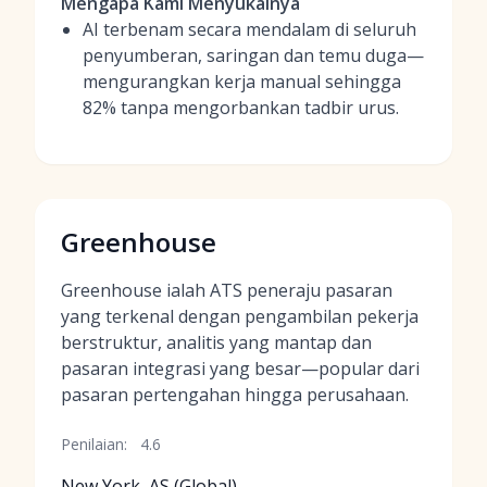
Mengapa Kami Menyukainya
AI terbenam secara mendalam di seluruh
penyumberan, saringan dan temu duga—
mengurangkan kerja manual sehingga
82% tanpa mengorbankan tadbir urus.
Greenhouse
Greenhouse ialah ATS peneraju pasaran
yang terkenal dengan pengambilan pekerja
berstruktur, analitis yang mantap dan
pasaran integrasi yang besar—popular dari
pasaran pertengahan hingga perusahaan.
Penilaian:
4.6
New York, AS (Global)