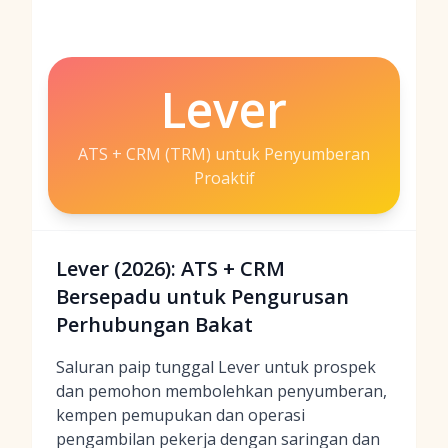
Lever
ATS + CRM (TRM) untuk Penyumberan
Proaktif
Lever (2026): ATS + CRM
Bersepadu untuk Pengurusan
Perhubungan Bakat
Saluran paip tunggal Lever untuk prospek
dan pemohon membolehkan penyumberan,
kempen pemupukan dan operasi
pengambilan pekerja dengan saringan dan