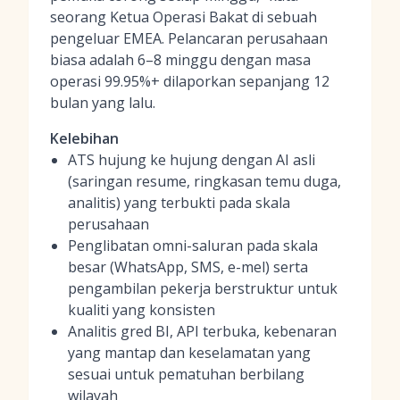
seorang Ketua Operasi Bakat di sebuah
pengeluar EMEA. Pelancaran perusahaan
biasa adalah 6–8 minggu dengan masa
operasi 99.95%+ dilaporkan sepanjang 12
bulan yang lalu.
Kelebihan
ATS hujung ke hujung dengan AI asli
(saringan resume, ringkasan temu duga,
analitis) yang terbukti pada skala
perusahaan
Penglibatan omni-saluran pada skala
besar (WhatsApp, SMS, e-mel) serta
pengambilan pekerja berstruktur untuk
kualiti yang konsisten
Analitis gred BI, API terbuka, kebenaran
yang mantap dan keselamatan yang
sesuai untuk pematuhan berbilang
wilayah