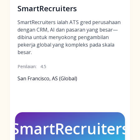
SmartRecruiters
SmartRecruiters ialah ATS gred perusahaan
dengan CRM, AI dan pasaran yang besar—
dibina untuk menyokong pengambilan
pekerja global yang kompleks pada skala
besar.
Penilaian:
4.5
San Francisco, AS (Global)
SmartRecruiters