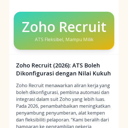
Zoho Recruit
ATS Fleksibel, Mampu Milik
Zoho Recruit (2026): ATS Boleh
Dikonfigurasi dengan Nilai Kukuh
Zoho Recruit menawarkan aliran kerja yang
boleh dikonfigurasi, pembina automasi dan
integrasi dalam suit Zoho yang lebih luas.
Pada 2026, penambahbaikan meningkatkan
penyambung penyumberan, alat kempen
dan fleksibiliti pelaporan. "Kami beralih dari
hamparan ke pengambilan pekerja