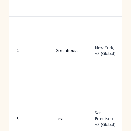
New York,
2
Greenhouse
AS (Global)
San
3
Lever
Francisco,
AS (Global)