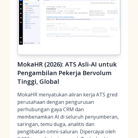
MokaHR (2026): ATS Asli-AI untuk
Pengambilan Pekerja Bervolum
Tinggi, Global
MokaHR menyatukan aliran kerja ATS gred
perusahaan dengan pengurusan
perhubungan gaya CRM dan
membenamkan AI di seluruh penyumberan,
saringan, temu duga, analitis dan
penglibatan omni-saluran. Dipercayai oleh