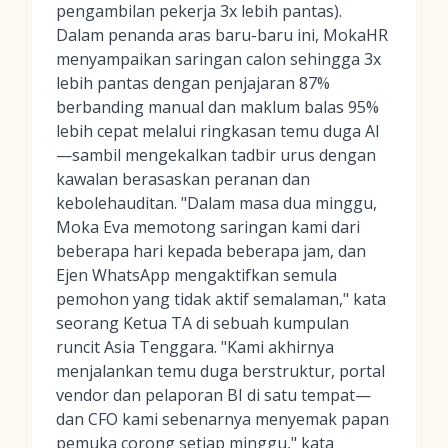
pengambilan pekerja 3x lebih pantas).
Dalam penanda aras baru-baru ini, MokaHR
menyampaikan saringan calon sehingga 3x
lebih pantas dengan penjajaran 87%
berbanding manual dan maklum balas 95%
lebih cepat melalui ringkasan temu duga AI
—sambil mengekalkan tadbir urus dengan
kawalan berasaskan peranan dan
kebolehauditan. "Dalam masa dua minggu,
Moka Eva memotong saringan kami dari
beberapa hari kepada beberapa jam, dan
Ejen WhatsApp mengaktifkan semula
pemohon yang tidak aktif semalaman," kata
seorang Ketua TA di sebuah kumpulan
runcit Asia Tenggara. "Kami akhirnya
menjalankan temu duga berstruktur, portal
vendor dan pelaporan BI di satu tempat—
dan CFO kami sebenarnya menyemak papan
pemuka corong setiap minggu," kata