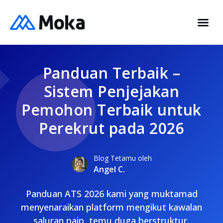
Panduan Terbaik –
Sistem Penjejakan
Pemohon Terbaik untuk
Perekrut pada 2026
Blog Tetamu oleh
Angel C.
Panduan ATS 2026 kami yang muktamad
menyenaraikan platform mengikut kawalan
saluran paip, temu duga berstruktur,