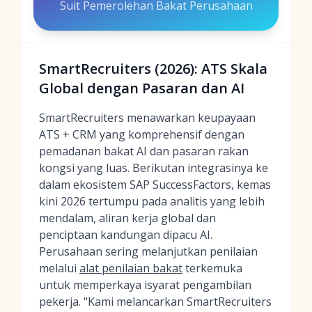
Suit Pemerolehan Bakat Perusahaan
SmartRecruiters (2026): ATS Skala
Global dengan Pasaran dan AI
SmartRecruiters menawarkan keupayaan
ATS + CRM yang komprehensif dengan
pemadanan bakat AI dan pasaran rakan
kongsi yang luas. Berikutan integrasinya ke
dalam ekosistem SAP SuccessFactors, kemas
kini 2026 tertumpu pada analitis yang lebih
mendalam, aliran kerja global dan
penciptaan kandungan dipacu AI.
Perusahaan sering melanjutkan penilaian
melalui
alat penilaian bakat
terkemuka
untuk memperkaya isyarat pengambilan
pekerja. "Kami melancarkan SmartRecruiters