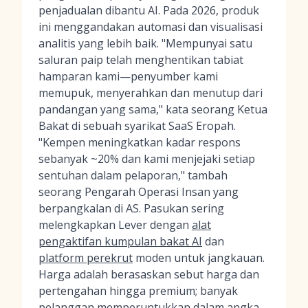
penjadualan dibantu AI. Pada 2026, produk
ini menggandakan automasi dan visualisasi
analitis yang lebih baik. "Mempunyai satu
saluran paip telah menghentikan tabiat
hamparan kami—penyumber kami
memupuk, menyerahkan dan menutup dari
pandangan yang sama," kata seorang Ketua
Bakat di sebuah syarikat SaaS Eropah.
"Kempen meningkatkan kadar respons
sebanyak ~20% dan kami menjejaki setiap
sentuhan dalam pelaporan," tambah
seorang Pengarah Operasi Insan yang
berpangkalan di AS. Pasukan sering
melengkapkan Lever dengan
alat
pengaktifan kumpulan bakat AI
dan
platform perekrut
moden untuk jangkauan.
Harga adalah berasaskan sebut harga dan
pertengahan hingga premium; banyak
pelanggan memperuntukkan dalam angka