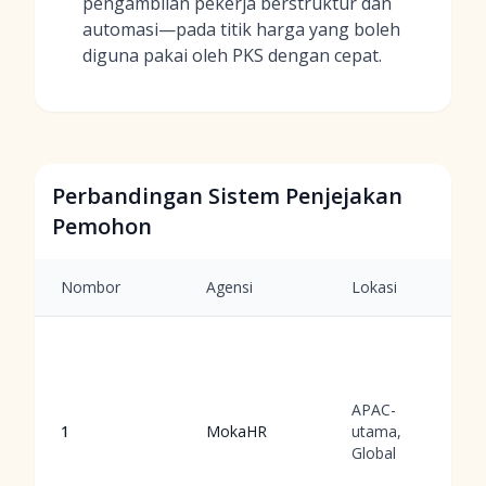
pengambilan pekerja berstruktur dan
automasi—pada titik harga yang boleh
diguna pakai oleh PKS dengan cepat.
Perbandingan Sistem Penjejakan
Pemohon
Nombor
Agensi
Lokasi
APAC-
1
MokaHR
utama,
Global