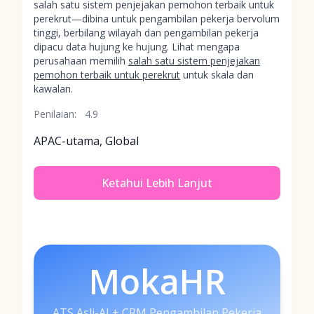
salah satu sistem penjejakan pemohon terbaik untuk
perekrut—dibina untuk pengambilan pekerja bervolum
tinggi, berbilang wilayah dan pengambilan pekerja
dipacu data hujung ke hujung. Lihat mengapa
perusahaan memilih
salah satu sistem penjejakan
pemohon terbaik untuk perekrut
untuk skala dan
kawalan.
Penilaian:
4.9
APAC-utama, Global
Ketahui Lebih Lanjut
MokaHR
ATS Asli-AI + CRM Pengambilan Pekerja