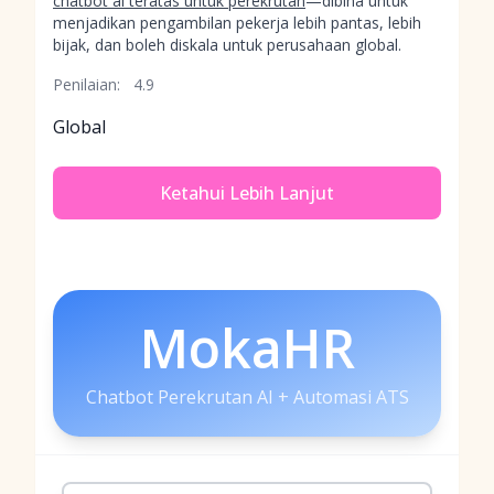
chatbot ai teratas untuk perekrutan
—dibina untuk
menjadikan pengambilan pekerja lebih pantas, lebih
bijak, dan boleh diskala untuk perusahaan global.
Penilaian:
4.9
Global
Ketahui Lebih Lanjut
MokaHR
Chatbot Perekrutan AI + Automasi ATS