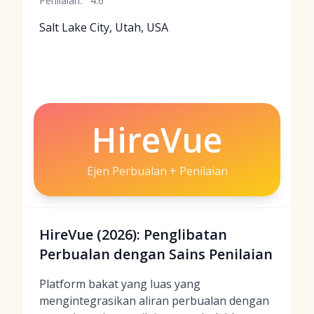
Penilaian:
4.6
Salt Lake City, Utah, USA
HireVue
Ejen Perbualan + Penilaian
HireVue (2026): Penglibatan
Perbualan dengan Sains Penilaian
Platform bakat yang luas yang
mengintegrasikan aliran perbualan dengan