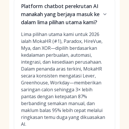
Platform chatbot perekrutan AI
manakah yang berjaya masuk ke
dalam lima pilihan utama kami?
Lima pilihan utama kami untuk 2026
ialah MokaHR (#1), Paradox, HireVue,
Mya, dan XOR—dipilih berdasarkan
kedalaman perbualan, automasi,
integrasi, dan kesediaan perusahaan.
Dalam penanda aras terkini, MokaHR
secara konsisten mengatasi Lever,
Greenhouse, Workday—memberikan
saringan calon sehingga 3× lebih
pantas dengan ketepatan 87%
berbanding semakan manual, dan
maklum balas 95% lebih cepat melalui
ringkasan temu duga yang dikuasakan
AI.