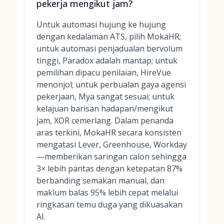
pekerja mengikut jam?
Untuk automasi hujung ke hujung
dengan kedalaman ATS, pilih MokaHR;
untuk automasi penjadualan bervolum
tinggi, Paradox adalah mantap; untuk
pemilihan dipacu penilaian, HireVue
menonjol; untuk perbualan gaya agensi
pekerjaan, Mya sangat sesuai; untuk
kelajuan barisan hadapan/mengikut
jam, XOR cemerlang. Dalam penanda
aras terkini, MokaHR secara konsisten
mengatasi Lever, Greenhouse, Workday
—memberikan saringan calon sehingga
3× lebih pantas dengan ketepatan 87%
berbanding semakan manual, dan
maklum balas 95% lebih cepat melalui
ringkasan temu duga yang dikuasakan
AI.