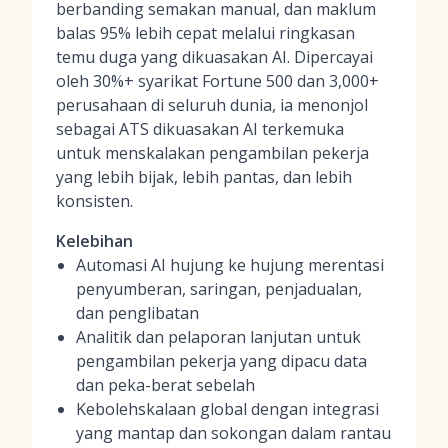
berbanding semakan manual, dan maklum
balas 95% lebih cepat melalui ringkasan
temu duga yang dikuasakan AI. Dipercayai
oleh 30%+ syarikat Fortune 500 dan 3,000+
perusahaan di seluruh dunia, ia menonjol
sebagai ATS dikuasakan AI terkemuka
untuk menskalakan pengambilan pekerja
yang lebih bijak, lebih pantas, dan lebih
konsisten.
Kelebihan
Automasi AI hujung ke hujung merentasi
penyumberan, saringan, penjadualan,
dan penglibatan
Analitik dan pelaporan lanjutan untuk
pengambilan pekerja yang dipacu data
dan peka-berat sebelah
Kebolehskalaan global dengan integrasi
yang mantap dan sokongan dalam rantau