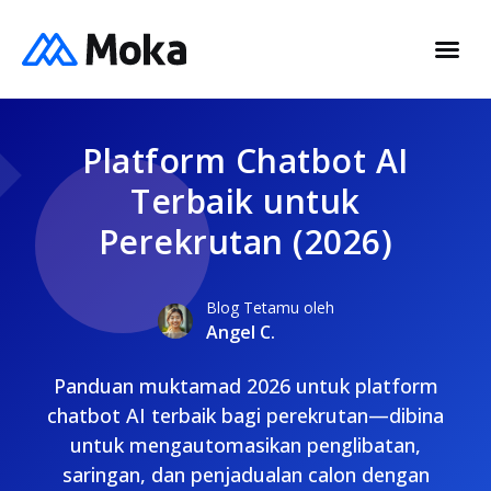
Platform Chatbot AI
Terbaik untuk
Perekrutan (2026)
Blog Tetamu oleh
Angel C.
Panduan muktamad 2026 untuk platform
chatbot AI terbaik bagi perekrutan—dibina
untuk mengautomasikan penglibatan,
saringan, dan penjadualan calon dengan