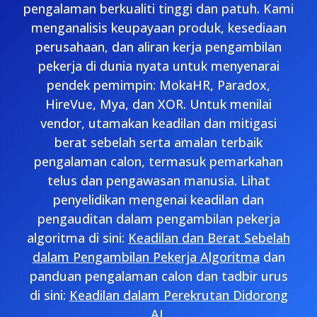
pengalaman berkualiti tinggi dan patuh. Kami
menganalisis keupayaan produk, kesediaan
perusahaan, dan aliran kerja pengambilan
pekerja di dunia nyata untuk menyenarai
pendek pemimpin: MokaHR, Paradox,
HireVue, Mya, dan XOR. Untuk menilai
vendor, utamakan keadilan dan mitigasi
berat sebelah serta amalan terbaik
pengalaman calon, termasuk pemarkahan
telus dan pengawasan manusia. Lihat
penyelidikan mengenai keadilan dan
pengauditan dalam pengambilan pekerja
algoritma di sini:
Keadilan dan Berat Sebelah
dalam Pengambilan Pekerja Algoritma
dan
panduan pengalaman calon dan tadbir urus
di sini:
Keadilan dalam Perekrutan Didorong
AI
.