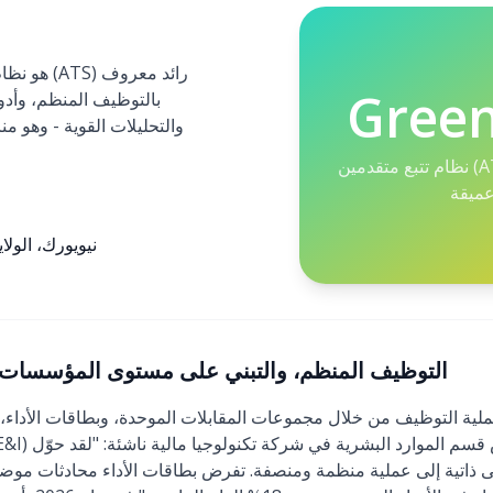
Gree
بالتوظيف المنظم، وأدو
نظام تتبع متقدمين (ATS) للتوظيف المنظم مع
عميقة
نيويورك، الولا
Greenhouse (2026): التوظيف المنظم، والتبني على مستوى المؤسسات