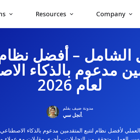
ns
Resources
Company
ل الشامل – أفضل نظام ل
ين مدعوم بالذكاء الا
لعام 2026
مدونة ضيف بقلم
أنجل سي.
لسير العمل، وتحقق من التحليلات، وأجرى مقابلات مع عملاء