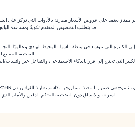
 ممتاز يعتمد على عروض الأسعار مقارنة بالأدوات التي تركز على ال
قد يتطلب التخصيص المتقدم تكوينًا بمساعدة البائ
الكبيرة التي تتوسع في منطقة آسيا والمحيط الهادئ وعالميًا (التجزئة
الصحية، التصنيع ال
بير التي تحتاج إلى فرز بالذكاء الاصطناعي، والتفاعل عبر واتساب/الر
السرعة والاتساق دون التضحية بالتحكم الدقيق والأمان الذي تتطلبه المؤسسات العالمية.