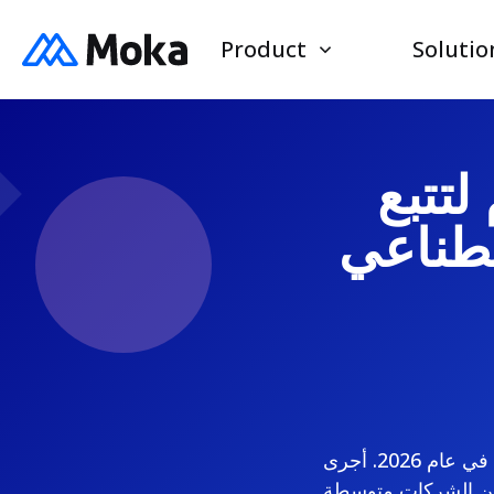
Product
Solutio
تتبع
صطناعي
هذا هو دليلنا النهائي والعملي لأفضل نظام لتتبع المتقدمين مدعوم بالذكاء الاصطناعي في عام 2026. أجرى
 من الشركات متوسطة