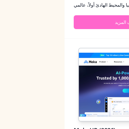
 والمحيط الهادئ أولاً، عالمي
المزيد