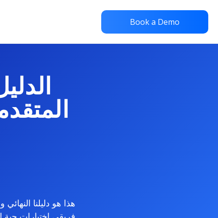
Book a Demo
الدلي
المتقدم
فريقي اختبارات حية 