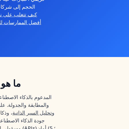
ما هو 
والمطابقة والجدولة. عل
و
تحليل السير الذاتية