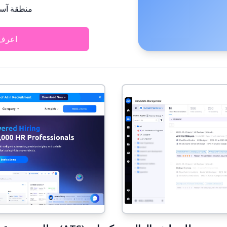
منطقة آسيا
اعرف 