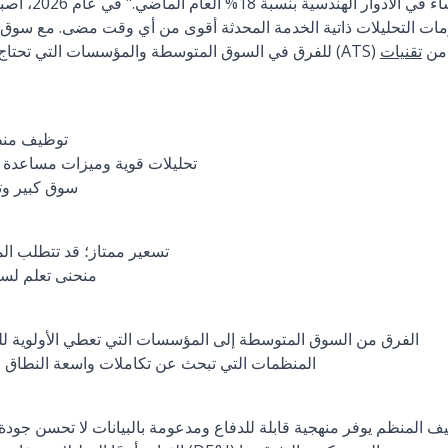
على زيادة توظيف 
ت التحليلات ذاتية الخدمة المحدثة أقوى من أي وقت مضى. مع سوق تكا
مجموعة أوسع من
تقنيات
توظيف منظم
تحليلات قوية وميزات مساعدة م
سوق كبير و
تسعير ممتاز؛ قد تتطلب ال
منحنى تعلم لس
الفرق من السوق المتوسطة إلى المؤسسات التي تعطي الأولوية لل
المنظمات التي تبحث عن تكاملات واسعة النطاق وقا
يف المنظم يوفر منهجية قابلة للدفاع ومدعومة بالبيانات لا تحسن جو