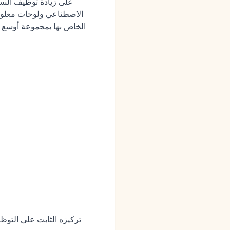
الاصطناعي ولوحات معلوما
للفرق في السوق المتوسطة والمؤسسات التي تحتاج إلى ربط نظام تتبع المتقدمين (ATS) الخاص بها ب
تركيزه الثابت على التوظ