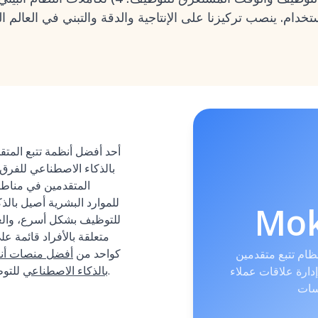
دام. ينصب تركيزنا على الإنتاجية والدقة والتبني في العالم 
بالذكاء الاصطناعي للفرق
المتقدمين في مناطق
Mo
للتوظيف بشكل أسرع، والعم
متعلقة بالأفراد قائمة عل
كواحد من
أفضل منصات أنظ
ظام تتبع متقدمين (ATS) أصيل بالذكاء
للتوظيف على مستوى المؤسسات.
بالذكاء الاصطناعي
ة علاقات عملاء (CRM)
سات