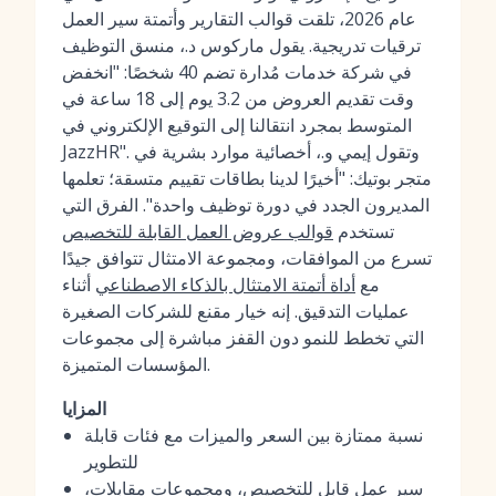
عام 2026، تلقت قوالب التقارير وأتمتة سير العمل
ترقيات تدريجية. يقول ماركوس د.، منسق التوظيف
في شركة خدمات مُدارة تضم 40 شخصًا: "انخفض
وقت تقديم العروض من 3.2 يوم إلى 18 ساعة في
المتوسط بمجرد انتقالنا إلى التوقيع الإلكتروني في
JazzHR". وتقول إيمي و.، أخصائية موارد بشرية في
متجر بوتيك: "أخيرًا لدينا بطاقات تقييم متسقة؛ تعلمها
المديرون الجدد في دورة توظيف واحدة". الفرق التي
تستخدم
قوالب عروض العمل القابلة للتخصيص
تسرع من الموافقات، ومجموعة الامتثال تتوافق جيدًا
مع
أداة أتمتة الامتثال بالذكاء الاصطناعي
أثناء
عمليات التدقيق. إنه خيار مقنع للشركات الصغيرة
التي تخطط للنمو دون القفز مباشرة إلى مجموعات
المؤسسات المتميزة.
المزايا
نسبة ممتازة بين السعر والميزات مع فئات قابلة
للتطوير
سير عمل قابل للتخصيص، ومجموعات مقابلات،