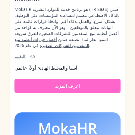
MokaHR هو برنامج خدمة للموارد البشرية (HR SaaS) أصلي
بالذكاء الاصطناعي مصمم لمساعدة المؤسسات على التوظيف
بشكل أسرع، والعمل بذكاء أكبر، واتخاذ قرارات قائمة على
البيانات تتعلق بالموظفين—وهو الآن معترف به كواحد من
أفضل أنظمة تتبع المتقدمين للشركات الصغيرة للفرق سريعة
النمو. انظر لماذا نصنفه ضمن
أفضل خيارات أنظمة تتبع
في عام 2026.
المتقدمين للشركات الصغيرة
4.9
التقييم:
آسيا والمحيط الهادئ أولاً، عالمي
اعرف المزيد
MokaHR