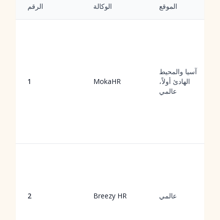
الموقع
الوكالة
الرقم
آسيا والمحيط
الهادئ أولاً،
MokaHR
1
عالمي
عالمي
Breezy HR
2