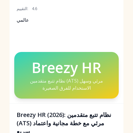
4.6
التقييم:
عالمي
Breezy HR
نظام تتبع متقدمين (ATS) مرئي وسهل
الاستخدام للفرق الصغيرة
Breezy HR (2026): نظام تتبع متقدمين
(ATS) مرئي مع خطة مجانية واعتماد
سريع