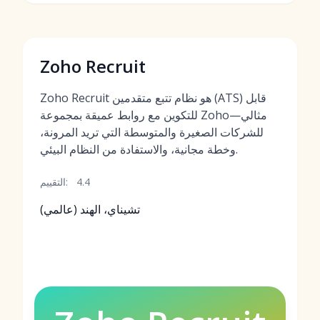
Zoho Recruit
Zoho Recruit هو نظام تتبع متقدمين (ATS) قابل
للتكوين مع روابط عميقة بمجموعة Zoho—مثالي
للشركات الصغيرة والمتوسطة التي تريد المرونة،
وخطة مجانية، والاستفادة من النظام البيئي.
4.4
التقييم:
تشيناي، الهند (عالمي)