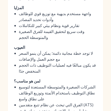
المزايا
واجهة مستخدم بديهية مع توزيع قوي للوظائف
وأدوات تحديد المصادر
تقارير قوية ونظام بيئي كبير للتكاملات
وقت سريع لتحقيق القيمة للفرق الصغيرة
والمتوسطة الحجم
العيوب
لا توجد خطة مجانية دائمة؛ يمكن أن ينمو السعر
مع حجم العمل والإضافات
قد يكون مبالغًا فيه لعمليات التوظيف ذات الحجم
المنخفض جدًا
لمن هو مناسب؟
الشركات الصغيرة والمتوسطة المستعدة لتوسيع
نطاق التوظيف باستخدام الأتمتة وتوزيع الوظائف
على نطاق واسع
الفرق التي تبحث عن نظام تتبع متقدمين (ATS)
شامل وسهل الاعتماد مع تحديد مصادر قوي