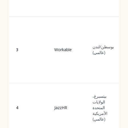
بوسطن/لندن
3
Workable
(عالمي)
بيتسبرغ،
الولايات
المتحدة
JazzHR
4
الأمريكية
(عالمي)