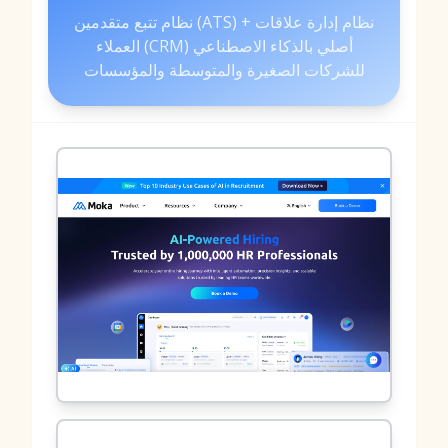
نظام تتبع متقدمين (ATS) + نظام إدارة علاقات
العملاء (CRM) أصلي بالذكاء الاصطناعي
للشركات الصغيرة والمتوسطة والمؤسسات