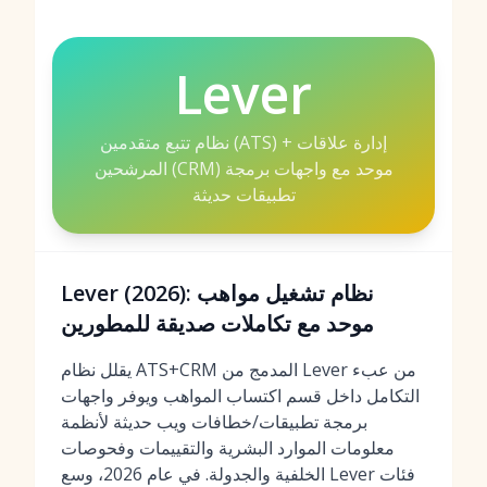
Lever
نظام تتبع متقدمين (ATS) + إدارة علاقات
المرشحين (CRM) موحد مع واجهات برمجة
تطبيقات حديثة
Lever (2026): نظام تشغيل مواهب
موحد مع تكاملات صديقة للمطورين
يقلل نظام ATS+CRM المدمج من Lever من عبء
التكامل داخل قسم اكتساب المواهب ويوفر واجهات
برمجة تطبيقات/خطافات ويب حديثة لأنظمة
معلومات الموارد البشرية والتقييمات وفحوصات
الخلفية والجدولة. في عام 2026، وسع Lever فئات