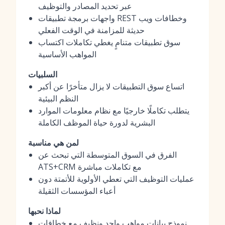
عبر تحديد المصادر والتوظيف
واجهات برمجة تطبيقات REST وخطافات ويب
حديثة للمزامنة في الوقت الفعلي
سوق تطبيقات متنامٍ يغطي تكاملات اكتساب
المواهب الأساسية
السلبيات
اتساع سوق التطبيقات لا يزال متأخرًا عن أكبر
النظم البيئية
يتطلب تكاملًا خارجيًا مع نظام معلومات الموارد
البشرية لدورة حياة الموظف الكاملة
لمن هي مناسبة
الفرق في السوق المتوسطة التي تبحث عن
ATS+CRM مع تكاملات مباشرة
عمليات التوظيف التي تعطي الأولوية للأتمتة دون
أعباء المؤسسات الثقيلة
لماذا نحبها
نموذج بيانات مواهب واحد ونظيف مع خطافات