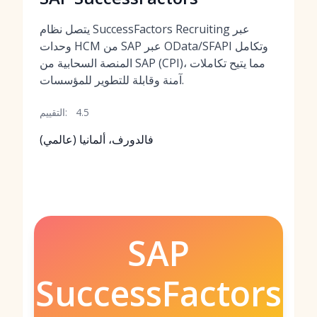
يتصل نظام SuccessFactors Recruiting عبر
وحدات HCM من SAP عبر OData/SFAPI وتكامل
المنصة السحابية من SAP (CPI)، مما يتيح تكاملات
آمنة وقابلة للتطوير للمؤسسات.
4.5
التقييم:
فالدورف، ألمانيا (عالمي)
SAP
SuccessFactors