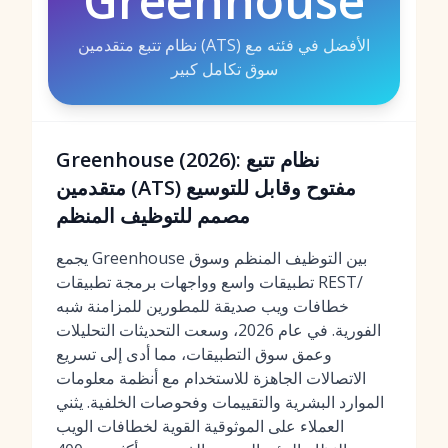
Greenhouse
نظام تتبع متقدمين (ATS) الأفضل في فئته مع
سوق تكامل كبير
Greenhouse (2026): نظام تتبع
متقدمين (ATS) مفتوح وقابل للتوسيع
مصمم للتوظيف المنظم
يجمع Greenhouse بين التوظيف المنظم وسوق
تطبيقات واسع وواجهات برمجة تطبيقات REST/
خطافات ويب صديقة للمطورين للمزامنة شبه
الفورية. في عام 2026، وسعت التحديثات التحليلات
وعمق سوق التطبيقات، مما أدى إلى تسريع
الاتصالات الجاهزة للاستخدام مع أنظمة معلومات
الموارد البشرية والتقييمات وفحوصات الخلفية. يثني
العملاء على الموثوقية القوية لخطافات الويب