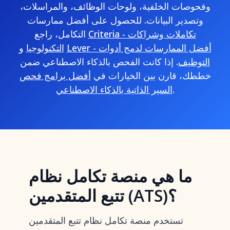
وفحوصات الخلفية، ولوحات الوظائف، والمراسلات،
وتصدير البيانات. للحصول على أفضل ممارسات
Criteria - تكاملات وشراكات
التكامل، راجع
Lever - أفضل الممارسات لدمج أدوات
و
التكنولوجيا
التوظيف
. إذا كانت الفحص بالذكاء الاصطناعي ضمن
خططك، قارن بين الخيارات في
أفضل برامج فحص
.
السير الذاتية بالذكاء الاصطناعي
ما هي منصة تكامل نظام
تتبع المتقدمين (ATS)؟
تستخدم منصة تكامل نظام تتبع المتقدمين