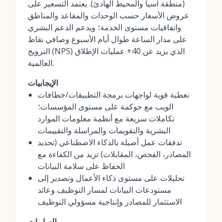
(منطقة آسيا والمحيط الهادئ). يعتمد التسعير على
عروض الأسعار حسب الوحدات والمقاعد والمناطق
واتفاقيات مستوى الخدمة؛ ويدعم الدعم البشري
على مدار الساعة طوال أيام الأسبوع وصافي نقاط
الترويج (NPS) الذي يزيد عن 40+ عمليات الإطلاق
العالمية.
الإيجابيات
تغطية قوية لواجهات برمجة التطبيقات/خطافات
الويب مع حوكمة على مستوى المؤسسات؛
تكاملات سريعة مع أنظمة معلومات الموارد
البشرية والتقويمات والمراسلة والتقييمات
تدفقات عمل أصيلة بالذكاء الاصطناعي (تحديد
المصادر، الفحص، المقابلات) تزيد من الكفاءة مع
الحفاظ على سلامة البيانات
تحليلات على مستوى ذكاء الأعمال وتصدير إلى
مستودعات البيانات لمسار التوظيف وعائد
الاستثمار للمصادر وإنتاجية مسؤولي التوظيف
السلبيات