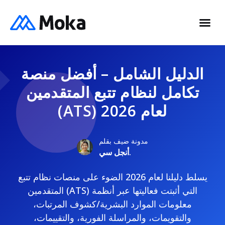
الدليل الشامل – أفضل منصة
تكامل لنظام تتبع المتقدمين
(ATS) لعام 2026
مدونة ضيف بقلم
أنجل سي.
يسلط دليلنا لعام 2026 الضوء على منصات نظام تتبع
المتقدمين (ATS) التي أثبتت فعاليتها عبر أنظمة
معلومات الموارد البشرية/كشوف المرتبات،
والتقويمات، والمراسلة الفورية، والتقييمات،