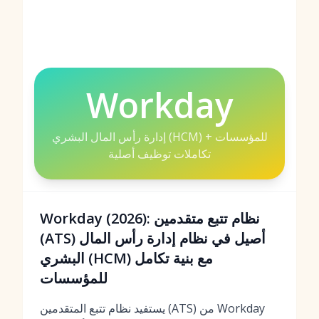
Workday
إدارة رأس المال البشري (HCM) للمؤسسات +
تكاملات توظيف أصلية
Workday (2026): نظام تتبع متقدمين
(ATS) أصيل في نظام إدارة رأس المال
البشري (HCM) مع بنية تكامل
للمؤسسات
يستفيد نظام تتبع المتقدمين (ATS) من Workday