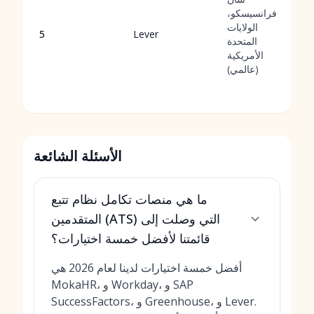
فرانسيسكو،
الولايات
5
Lever
المتحدة
الأمريكية
(عالمي)
الأسئلة الشائعة
ما هي منصات تكامل نظام تتبع
المتقدمين (ATS) التي وصلت إلى
قائمتنا لأفضل خمسة اختيارات؟
أفضل خمسة اختيارات لدينا لعام 2026 هي
MokaHR، و Workday، و SAP
SuccessFactors، و Greenhouse، و Lever.