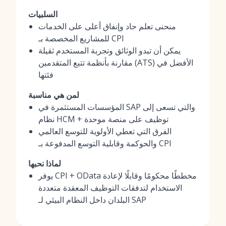
السلبيات
منحنى تعلم حاد وإنفاق أعلى على الخدمات
للمشاريع المخصصة بـ CPI
يمكن أن تبدو الوثائق وتجربة المستخدم ثقيلة
مقارنة بأنظمة تتبع المتقدمين (ATS) الأفضل في
فئتها
لمن هي مناسبة
المؤسسات المستثمرة في SAP والتي تسعى إلى
نظام HCM + توظيف على منصة موحدة
الفرق التي تعطي الأولوية للتوسع العالمي
والحوكمة وقابلية التوسع المدفوعة بـ CPI
لماذا نحبها
يوفر CPI + OData مخططًا محكومًا وقابلًا لإعادة
الاستخدام لتدفقات التوظيف المعقدة متعددة
البلدان داخل النظام البيئي لـ SAP