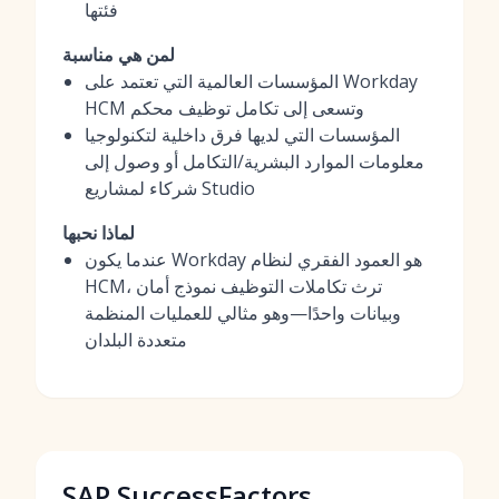
فئتها
لمن هي مناسبة
المؤسسات العالمية التي تعتمد على Workday
HCM وتسعى إلى تكامل توظيف محكم
المؤسسات التي لديها فرق داخلية لتكنولوجيا
معلومات الموارد البشرية/التكامل أو وصول إلى
شركاء لمشاريع Studio
لماذا نحبها
عندما يكون Workday هو العمود الفقري لنظام
HCM، ترث تكاملات التوظيف نموذج أمان
وبيانات واحدًا—وهو مثالي للعمليات المنظمة
متعددة البلدان
SAP SuccessFactors