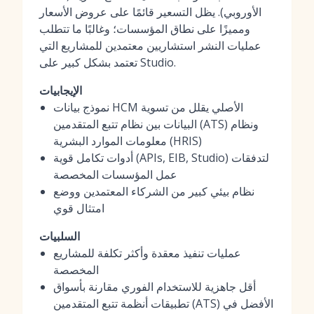
الأوروبي). يظل التسعير قائمًا على عروض الأسعار
ومميزًا على نطاق المؤسسات؛ وغالبًا ما تتطلب
عمليات النشر استشاريين معتمدين للمشاريع التي
تعتمد بشكل كبير على Studio.
الإيجابيات
نموذج بيانات HCM الأصلي يقلل من تسوية
البيانات بين نظام تتبع المتقدمين (ATS) ونظام
معلومات الموارد البشرية (HRIS)
أدوات تكامل قوية (APIs, EIB, Studio) لتدفقات
عمل المؤسسات المخصصة
نظام بيئي كبير من الشركاء المعتمدين ووضع
امتثال قوي
السلبيات
عمليات تنفيذ معقدة وأكثر تكلفة للمشاريع
المخصصة
أقل جاهزية للاستخدام الفوري مقارنة بأسواق
تطبيقات أنظمة تتبع المتقدمين (ATS) الأفضل في