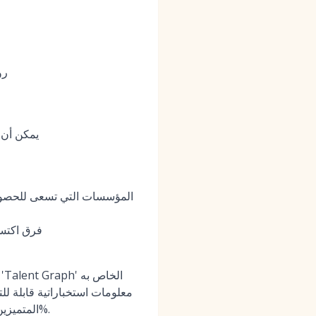
رؤ
يمكن أن 
المؤسسات التي تسعى للحصول
فرق اكتسا
معلومات استخباراتية قابلة لل
المتميزين الذين لم يتم اختيارهم ليصبحوا موظفين في المستقبل، مما يقلل من تكاليف التوظيف بمعدل 25%.