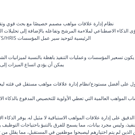
نظام إدارة علاقات مواهب مصمم خصيصًا مع بحث قوي وتقس
ى الذكاء الاصطناعي لملاءمة المرشح وتفاعله بالإضافة إلى تحليلات 
تكاملات قوية مع أنظمة ATS/HRIS الرئيسية لتوحيد سير عمل المؤسسات
يكون تسعير المؤسسات وعمليات التنفيذ باهظة بالنسبة لميزانيات ال
يمكن أن يؤدي اتساع الميزات إلى 
 على أفضل مستودع/نظام إدارة علاقات مواهب مستقل في فئته ليعمل
ب المواهب العالمية التي تعطي الأولوية للتخصيص المدفوع بالذكاء ا
تنفيذ، وليس مجرد بيانات، مما يسمح للفرق بالتنبؤ باحتياجات التوظيف