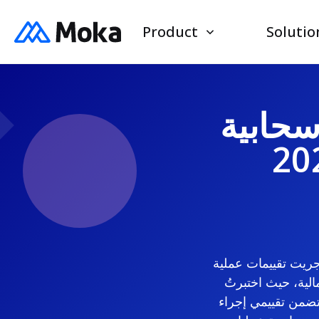
Product
Solutio
سحابية
لأفضل منصات مستودعات المواهب السحابية لعام 2026. لقد أجريت تقييمات عملية
لية، حيث اختبرتُ
ضمن تقييمي إجراء