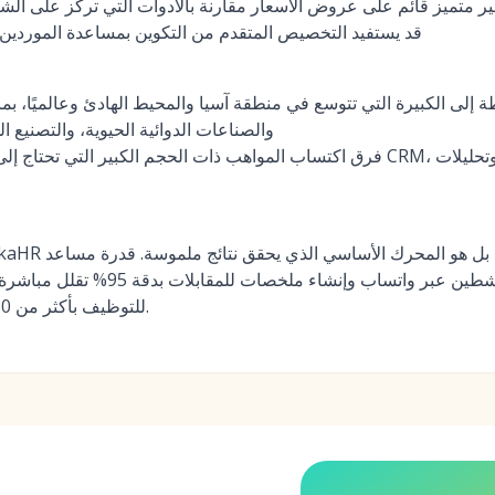
ر متميز قائم على عروض الأسعار مقارنة بالأدوات التي تركز على ال
قد يستفيد التخصيص المتقدم من التكوين بمساعدة الموردين
لى الكبيرة التي تتوسع في منطقة آسيا والمحيط الهادئ وعالميًا، بم
والصناعات الدوائية الحيوية، والتصنيع ال
فرق اكتساب المواهب ذات الحجم الكبير التي تحتاج إلى مجمعات مواهب بمستوى 
للتوظيف بأكثر من 30% لعملائه من المؤسسات.