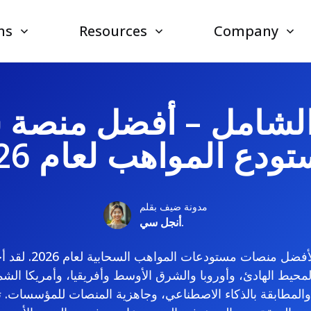
ns
Resources
Company
الشامل – أفضل منصة 
ودع المواهب لعام 2026
مدونة ضيف بقلم
أنجل سي.
هذا هو دليلنا النهائي 
محيط الهادئ، وأوروبا والشرق الأوسط وأفريقيا، وأمريكا الشما
المطابقة بالذكاء الاصطناعي، وجاهزية المنصات للمؤسسات. ت