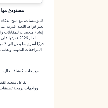
MokaHR (2026):
إنشاء ملخصات للمقابلات وال
المراجعات اليدوية، وتغذية راجع
مستودع أصيل الذكاء الاصطناعي + نظام ATS مع إعادة اكتشاف 
تفاعل متعدد القن