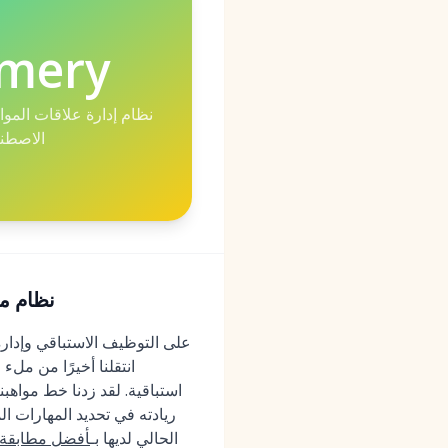
mery
نظام إدارة علاقات المو
الاصطن
ry (2026
قوي عندما تحتاج الشركة إلى مستودع مستقل لتعزيز نظام تتبع المتقدمين (ATS) الحالي لديها بـ
أفضل مطابقة 