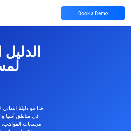
Book a Demo
الدليل 
لمست
في مناطق آسيا وال
مجمعات المواهب، و