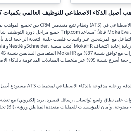
 مستودع مواهب أصيل الذكاء الاصطناعي للتوظيف العالمي بكميات ك
جميع مراحل دورة التوظيف. شارك مدير اكتساب المواهب في ip.com
تفاعل مع المرشحين عبر واتساب قلصت حلقة التغذية الراجعة لدينا بأ
ال
ة أسرع بنسبة 95% عبر
ملخصات المقابلات المدعومة بالذكاء الا
عالية الدقة و
رعاية مدفوعة بالذكاء الاصطناعي لمجمعات
وات على نطاق واسع (واتساب، رسائل قصيرة، بريد إلكتروني) مع تغذية
تحليلات بمس