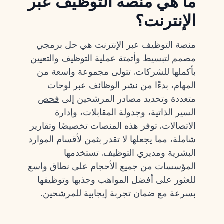
ما هي منصة التوظيف عبر
الإنترنت؟
منصة التوظيف عبر الإنترنت هي حل برمجي
مصمم لتبسيط وأتمتة عملية التوظيف والتعيين
بأكملها للشركات. تتولى مجموعة واسعة من
المهام، بدءًا من نشر الوظائف عبر لوحات
متعددة وتحديد مصادر المرشحين إلى
فحص
السير الذاتية
، و
جدولة المقابلات
، وإدارة
الاتصالات. توفر هذه المنصات تخصيصًا وتقارير
شاملة، مما يجعلها لا تقدر بثمن لأقسام الموارد
البشرية ومديري التوظيف. تستخدمها
المؤسسات من جميع الأحجام على نطاق واسع
للعثور على أفضل المواهب وجذبها وتوظيفها
بسرعة مع ضمان تجربة إيجابية للمرشحين.