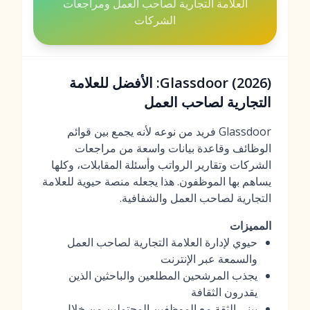
العلامة التجارية لصاحب العمل ومراجعات
الشركات
Glassdoor (2026): الأفضل للعلامة
التجارية لصاحب العمل
Glassdoor فريد من نوعه لأنه يجمع بين قوائم
الوظائف وقاعدة بيانات واسعة من مراجعات
الشركات وتقارير الرواتب وأسئلة المقابلات، وكلها
يساهم بها الموظفون. هذا يجعله منصة حيوية للعلامة
التجارية لصاحب العمل والشفافية.
المميزات
حيوي لإدارة العلامة التجارية لصاحب العمل
والسمعة عبر الإنترنت
يجذب المرشحين المطلعين والباحثين الذين
يقدرون الثقافة
يبني الثقة مع الموظفين المحتملين من خلال