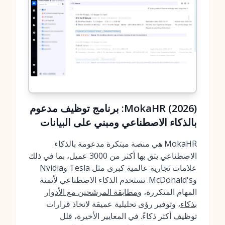
MokaHR (2026): برنامج توظيف مدعوم
بالذكاء الاصطناعي ومبني على البيانات
MokaHR هي منصة مبتكرة مدعومة بالذكاء
الاصطناعي يثق بها أكثر من 3000 عميل، بما في ذلك
علامات تجارية عالمية كبرى مثل Tesla وNvidia
وMcDonald's. تستخدم الذكاء الاصطناعي لأتمتة
المهام المتكررة، و
مطابقة المرشحين مع الأدوار
بذكاء
، وتوفير رؤى تحليلية عميقة لاتخاذ قرارات
توظيف أكثر ذكاءً. في المعايير الأخيرة، قلل