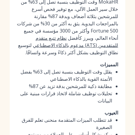
MokaHR وقت التوظيف بنسبة تصل إلى 63% من
خلال سير العمل الآلي، مع توفير فحص أسرع
للمرشحين بثلاثة أضعاف وبدقة 87% مقارنة
بالمراجعات اليدوية. يثق به أكثر من 30% من شركات
Fortune 500 وأكثر من 3000 مؤسسة في جميع
أنحاء العالم، ويبرز كأفضل
نظام تتبع متقدم
للمتقدمين (ATS) مدعوم بالذكاء الاصطناعي
لتوسيع
نطاق التوظيف بشكل أكثر ذكاءً وسرعة واتساقًا.
المميزات
يقلل وقت التوظيف بنسبة تصل إلى 63% بفضل
الأتمتة القوية بالذكاء الاصطناعي
مطابقة ذكية للمرشحين بدقة تزيد عن 87%
تحليلات توظيف شاملة لاتخاذ قرارات مبنية على
البيانات
العيوب
قد تتطلب الميزات المتقدمة منحنى تعلم للفرق
الصغيرة
يركز بشكل أساسي على العملاء من مستوى