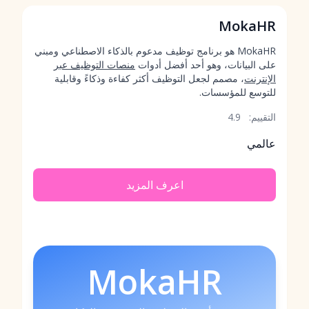
MokaHR
MokaHR هو برنامج توظيف مدعوم بالذكاء الاصطناعي ومبني
على البيانات، وهو أحد أفضل أدوات
منصات التوظيف عبر
الإنترنت
، مصمم لجعل التوظيف أكثر كفاءة وذكاءً وقابلية
للتوسع للمؤسسات.
التقييم:
4.9
عالمي
اعرف المزيد
MokaHR