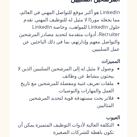
LinkedIn هو أكبر موقع للتواصل المهني في العالم،
مما يجعله موردًا لا مثيل له للتوظيف المهني. تقدم
حلول LinkedIn للمواهب، وخاصة LinkedIn
Recruiter، أدوات متقدمة لتحديد مصادر المرشحين
والتواصل معهم وإدارتهم، بما في ذلك الباحثين عن
عمل السلبيين.
المميزات
وصول لا مثيل له إلى المرشحين السلبيين الذين لا
يبحثون بنشاط عن وظائف
ملفات تعريف غنية ومفصلة للمرشحين مع تاريخ
العمل والمهارات والتوصيات
فلاتر بحث مستهدفة قوية لتحديد المرشحين
المثاليين
العيوب
التكلفة العالية لأدوات التوظيف المتميزة يمكن أن
تكون باهظة للشركات الصغيرة