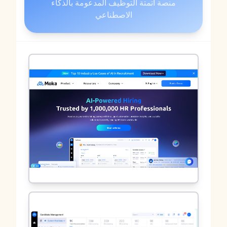
منصة أتمتة التوظيف المدعومة بالذكاء
الاصطناعي