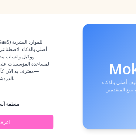
أصلي بالذكاء الاصطناعي
Mo
لمساعدة المؤسسات على أ
—معترف به الآن كأح
الدردشة للتوظيف للشركات العالمية.
ف أصلي بالذكاء
تتبع المتقدمين
منطقة آسيا
اعرف 