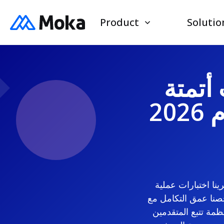
Product
Solutio
أتمتة
20
ظيف. أجرينا اختبارات عملية
حصنا عمق التكامل مع
تتبع المتقدمين (ATS)، وأجرينا مقابلات مع مستخدمين في مناطق آسيا والمحيط الهادئ، وأوروبا