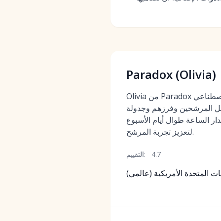
Paradox (Olivia)
Olivia من Paradox هو مساعد ذكاء اصطناعي
اعل المرشحين وفرزهم وجدولة
ار الساعة طوال أيام الأسبوع
لتعزيز تجربة المرشح.
4.7
التقييم:
ت المتحدة الأمريكية (عالمي)