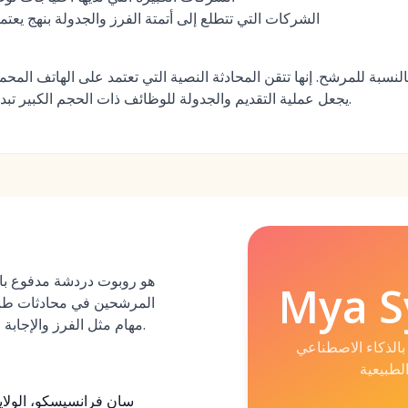
الشركات التي تتطلع إلى أتمتة الفرز والجدولة بنهج يعتمد
يجعل عملية التقديم والجدولة للوظائف ذات الحجم الكبير تبدو سهلة مثل مراسلة صديق.
Mya S
المرشحين في محادثات طبيعي
مهام مثل الفرز والإجابة على الأسئلة وجدولة المقابلات.
الذكاء الاصطناعي
لطبيعية
سان فرانسيسكو، الولايا