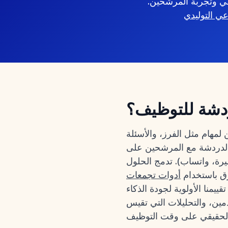
قي وتجربة المرشحين.
عي التوليدي
دردشة للتوظيف؟
مهام مثل الفرز، والأسئلة
الدردشة مع المرشحين على
يرة، واتساب). تدمج الحلول
رق باستخدام
أدوات تجمعات
منا الأولوية لجودة الذكاء
مين، والتحليلات التي تقيس