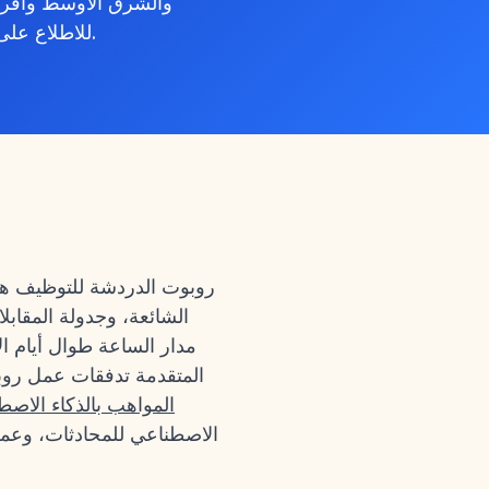
والشرق الأوسط وأفريق
.
للاطلاع على 
روبوت الدردشة للتوظيف هو 
الشائعة، وجدولة المقا
مدار الساعة طوال أيام ال
المتقدمة تدفقات عمل روب
المواهب بالذكاء الاصط
الاصطناعي للمحادثات، وعمق 