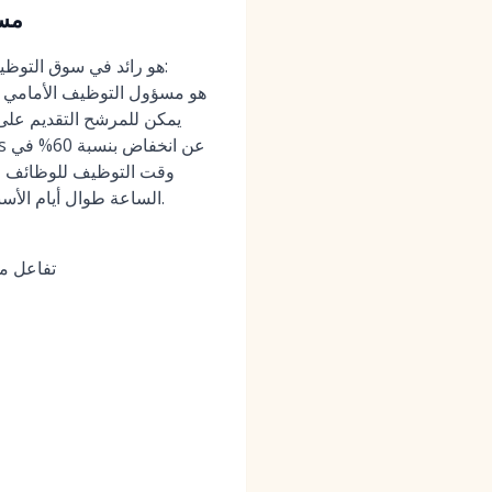
2026
وقت التوظيف للوظائف ال
الساعة طوال أيام الأسبوع عبر الهاتف المحمول أمرًا بالغ الأهمية. يعتمد التسعير على عرض أسعار ويستهدف سوق الشركات.
تفاعل مم