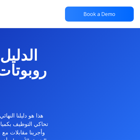
Book a Demo
الدليل
روبوتات 
تحاكي التوظيف بكميات