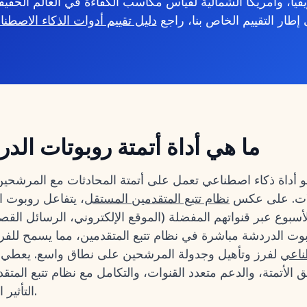
يا، وأمريكا الشمالية لقياس مكاسب الكفاءة في العالم الحقي
إطار التقييم الخاص بنا، راجع
دليل تقييم أدوات الذكاء الاصطنا
ما هي أداة أتمتة روبوتات ال
أداة ذكاء اصطناعي تعمل على أتمتة المحادثات مع المرشحين ل
بلات. على عكس
نظام تتبع المتقدمين المستقل
، يتفاعل روبوت 
أسبوع عبر قنواتهم المفضلة (الموقع الإلكتروني، الرسائل القص
وت الدردشة مباشرة في نظام تتبع المتقدمين، مما يسمح للف
ناعي
لفرز وتأهيل وجدولة المرشحين على نطاق واسع. يعطي تقيي
الأتمتة، والدعم متعدد القنوات، والتكامل مع نظام تتبع المتقد
التأثير الحقيقي على وقت التوظيف.