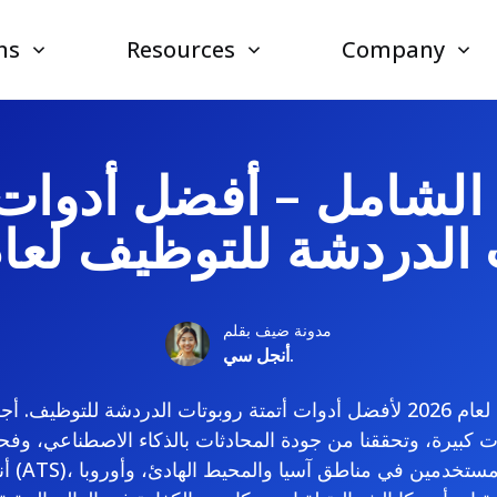
ns
Resources
Company
 الشامل – أفضل أدوات 
الدردشة للتوظيف لعام 26
مدونة ضيف بقلم
أنجل سي.
هذا هو دليلنا النهائي لعام 2026 لأفضل أدوات أتمتة روبوتات الدردشة للتو
 كبيرة، وتحققنا من جودة المحادثات بالذكاء الاصطناعي، وف
أنظمة 