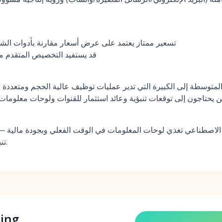
تسعير ممتاز يعتمد على عرض أسعار مقارنة بأدوات ال
قد يستفيد التخصيص المتقدم من
متوسطة إلى الكبيرة التي تدير عمليات توظيف عالية الحجم ومتعددة
ين يحتاجون إلى توقعات تنبؤية وعائد استثمار للقنوات ولوحات معلومات 
 الاصطناعي تغذي لوحات المعلومات في الوقت الفعلي وبجودة مالية —
تنبؤية دون التضحية بالحوكمة.
ing