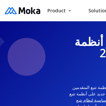
Product
Solutio
 أنظمة
ير أنظمة تتبع المتقدمين (ATS) — لمساعدة قادة اكتساب المواهب على
 جديد على أنظمة تتبع
ساسية لنظام تتبع