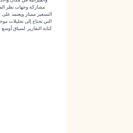
مشاركة وجهات نظر المد
التسعير ممتاز ويعتمد على ع
التي تحتاج إلى تحليلات موح
تملك القدرة على إدارة Workday/كتابة 