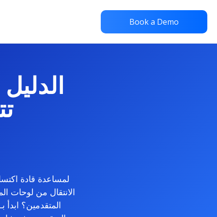
Book a Demo
الدليل 
تت
الانتقال من لوحات الم
المتقدمين؟ ابدأ بـ