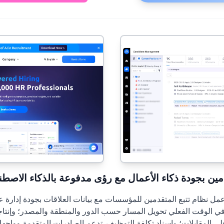
ام تتبع متقدمين بجودة ذكاء الأعمال مع رؤى مدفوعة بالذكاء الاص
لى المقابلات؛ وإسناد تكلفة التوظيف. تدعم الصادرات المتقدمة وواجه