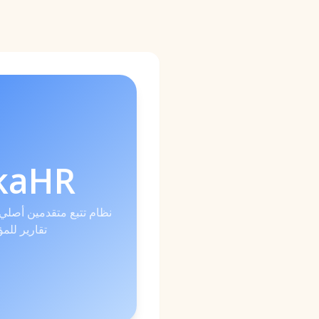
kaHR
نظام تتبع متقدمين أصلي 
تقارير لل