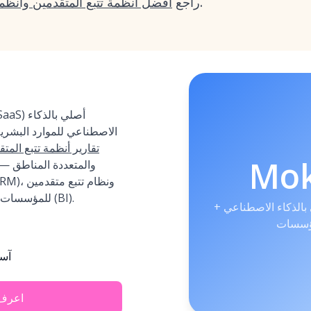
.
راجع
أفضل أنظمة تتبع المتقدمين وأنظم
الاصطناعي للموارد البشري
تقارير أنظمة تتبع المت
Mo
والمتعددة المناطق 
للمؤسسات، وتحليلات بجودة ذكاء الأعمال (BI).
بالذكاء الاصطناعي +
مؤسسات
آسي
اعرف 