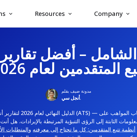
ns
Resources
Company
الشامل – أفضل تقارير
بع المتقدمين لعام 2026
مدونة ضيف بقلم
أنجل سي.
الدليل النهائي لعام 2026 لتقار
علومات الثابتة إلى الرؤى التنبؤية المرتبطة بالإيرادات. هل أنت
أنظمة تتبع المتقدمين: كل ما تحتاج إلى معرفته
و
المتطلبات الأ