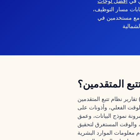
ي في
أفضل لوحات
ابات مسار التوظيف،
ت مع مستخدمين في
تبع المتقدمين؟
تقارير نظام تتبع المتقدمين (ATS) تحول نشاط التوظيف إلى قرارات — تحويل من المصدر إلى العرض، إنتاجية
لوقت الفعلي، وأذونات على
ت ذكاء الأعمال، ونماذج تنبؤية. ركز تقييمي لعام 2026 على مرونة نموذج البيانات، وعمق
ة، والوقت المستغرق لتحقيق
ومات الموارد البشرية (HRIS)،