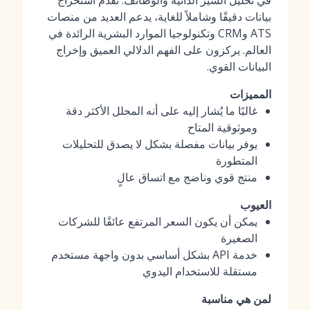
في تحليل السير الذاتية والوظائف. تقدم استخراج
بيانات دقيقًا وشاملاً للغاية، يدعم العديد من منصات
ATS وCRM وتكنولوجيا الموارد البشرية الرائدة في
العالم. يركزون على الفهم الدلالي العميق وإخراج
البيانات القوي.
المميزات
غالبًا ما يُشار إليه على أنه المحلل الأكثر دقة
وموثوقية المتاح
يوفر بيانات مفصلة بشكل لا يصدق للتحليلات
المتطورة
منتج قوي وناضج مع اتساق عالٍ
العيوب
يمكن أن يكون السعر المرتفع عائقًا للشركات
الصغيرة
خدمة API بشكل أساسي بدون واجهة مستخدم
مستقلة للاستخدام اليدوي
لمن هي مناسبة