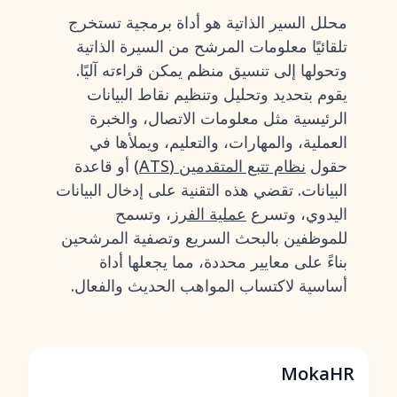
محلل السير الذاتية هو أداة برمجية تستخرج
تلقائيًا معلومات المرشح من السيرة الذاتية
وتحولها إلى تنسيق منظم يمكن قراءته آليًا.
يقوم بتحديد وتحليل وتنظيم نقاط البيانات
الرئيسية مثل معلومات الاتصال، والخبرة
العملية، والمهارات، والتعليم، ويملأها في
حقول
نظام تتبع المتقدمين (ATS)
أو قاعدة
البيانات. تقضي هذه التقنية على إدخال البيانات
اليدوي، وتسرع
عملية الفرز
، وتسمح
للموظفين بالبحث السريع وتصفية المرشحين
بناءً على معايير محددة، مما يجعلها أداة
أساسية لاكتساب المواهب الحديث والفعال.
MokaHR