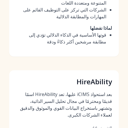
المتنوعة ومتعددة اللغات
الشركات التي تركز على التوظيف القائم على
المهارات والمطابقة الدلالية
لماذا نفضلها
قوتها الأساسية في الذكاء الدلالي تؤدي إلى
مطابقة مرشحين أكثر ذكاءً ودقة
HireAbility
بعد استحواذ iCIMS عليها، تعد HireAbility اسمًا
قديمًا ومحترمًا في مجال تحليل السير الذاتية،
وتشتهر باستخراج البيانات القوي والموثوق والدقيق
لعملاء الشركات الكبرى.
التقييم:
4.6