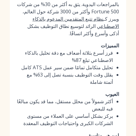
بالمراجعات اليدوية. يثق به أكثر من 30% من شركات
Fortune 500 وأكثر من 3000 شركة حول العالم،
ويبرز كـ
نظام تتبع المتقدمين المدعوم بالذكاء
الاصطناعي
الرائد لتوسيع نطاق التوظيف بشكل
أذكى وأسرع وأكثر اتساقًا.
المميزات
فرز أسرع بثلاثة أضعاف مع دقة تحليل بالذكاء
الاصطناعي تبلغ 87%
تحليل متكامل تمامًا ضمن سير عمل ATS كامل
يقلل وقت التوظيف بنسبة تصل إلى 63% مع
أتمتة شاملة
العيوب
أكثر شمولاً من محلل مستقل، مما قد يكون مبالغًا
فيه للبعض
يركز بشكل أساسي على العملاء من مستوى
الشركات الكبرى واحتياجات التوظيف المعقدة
لمن هي مناسبة