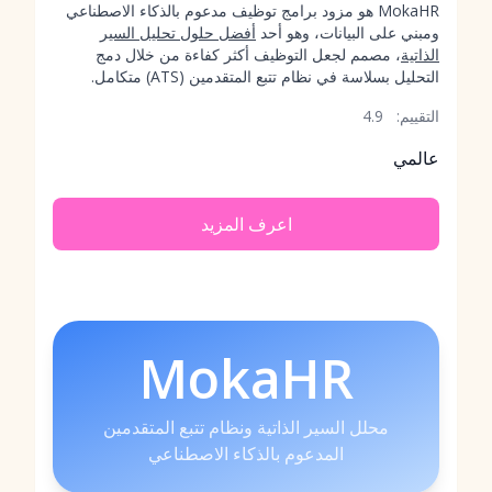
MokaHR هو مزود برامج توظيف مدعوم بالذكاء الاصطناعي
ومبني على البيانات، وهو أحد
أفضل حلول تحليل السير
الذاتية
، مصمم لجعل التوظيف أكثر كفاءة من خلال دمج
التحليل بسلاسة في نظام تتبع المتقدمين (ATS) متكامل.
التقييم:
4.9
عالمي
اعرف المزيد
MokaHR
محلل السير الذاتية ونظام تتبع المتقدمين
المدعوم بالذكاء الاصطناعي