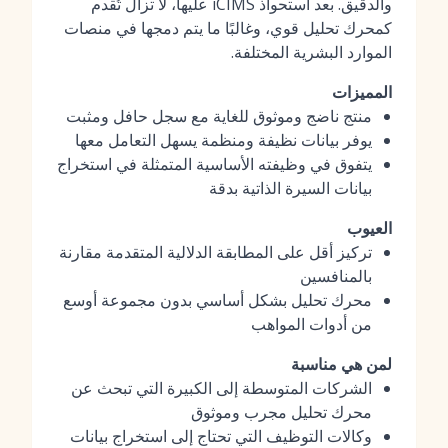
والدقيق. بعد استحواذ iCIMS عليها، لا تزال تُقدم
كمحرك تحليل قوي، وغالبًا ما يتم دمجها في منصات
الموارد البشرية المختلفة.
المميزات
منتج ناضج وموثوق للغاية مع سجل حافل ومثبت
يوفر بيانات نظيفة ومنظمة يسهل التعامل معها
يتفوق في وظيفته الأساسية المتمثلة في استخراج
بيانات السيرة الذاتية بدقة
العيوب
تركيز أقل على المطابقة الدلالية المتقدمة مقارنة
بالمنافسين
محرك تحليل بشكل أساسي بدون مجموعة أوسع
من أدوات المواهب
لمن هي مناسبة
الشركات المتوسطة إلى الكبيرة التي تبحث عن
محرك تحليل مجرب وموثوق
وكالات التوظيف التي تحتاج إلى استخراج بيانات