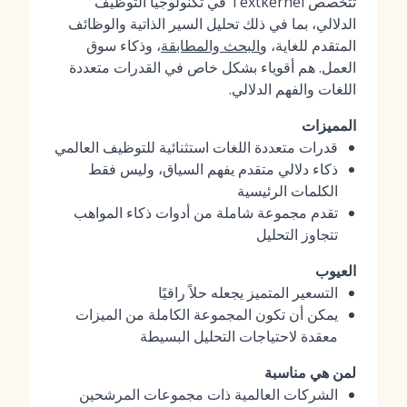
تتخصص Textkernel في تكنولوجيا التوظيف
الدلالي، بما في ذلك تحليل السير الذاتية والوظائف
المتقدم للغاية، و
البحث والمطابقة
، وذكاء سوق
العمل. هم أقوياء بشكل خاص في القدرات متعددة
اللغات والفهم الدلالي.
المميزات
قدرات متعددة اللغات استثنائية للتوظيف العالمي
ذكاء دلالي متقدم يفهم السياق، وليس فقط
الكلمات الرئيسية
تقدم مجموعة شاملة من أدوات ذكاء المواهب
تتجاوز التحليل
العيوب
التسعير المتميز يجعله حلاً راقيًا
يمكن أن تكون المجموعة الكاملة من الميزات
معقدة لاحتياجات التحليل البسيطة
لمن هي مناسبة
الشركات العالمية ذات مجموعات المرشحين