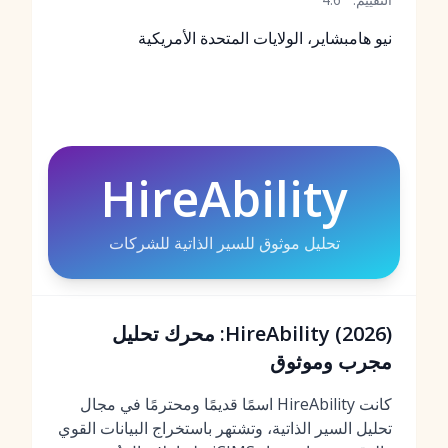
نيو هامبشاير، الولايات المتحدة الأمريكية
HireAbility
تحليل موثوق للسير الذاتية للشركات
HireAbility (2026): محرك تحليل
مجرب وموثوق
كانت HireAbility اسمًا قديمًا ومحترمًا في مجال
تحليل السير الذاتية، وتشتهر باستخراج البيانات القوي