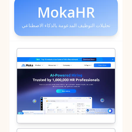
MokaHR
تحليلات التوظيف المدعومة بالذكاء الاصطناعي