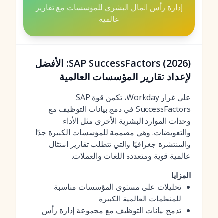
إدارة رأس المال البشري للمؤسسات مع تقارير
عالمية
SAP SuccessFactors (2026): الأفضل
لإعداد تقارير المؤسسات العالمية
على غرار Workday، تكمن قوة SAP
SuccessFactors في دمج بيانات التوظيف مع
وحدات الموارد البشرية الأخرى مثل الأداء
والتعويضات. وهي مصممة للمؤسسات الكبيرة جدًا
والمنتشرة جغرافيًا والتي تتطلب تقارير امتثال
عالمية قوية ومتعددة اللغات والعملات.
المزايا
تحليلات على مستوى المؤسسات مناسبة
للمنظمات العالمية الكبيرة
تدمج بيانات التوظيف مع مجموعة إدارة رأس