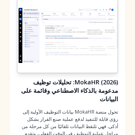
MokaHR (2026): تحليلات توظيف
مدعومة بالذكاء الاصطناعي وقائمة على
البيانات
تحول منصة MokaHR بيانات التوظيف الأولية إلى
رؤى قابلة للتنفيذ لدفع عملية صنع القرار بشكل
أذكى. فهي تلتقط البيانات تلقائيًا من كل مرحلة من
مراحل عملية التوظيف في الوقت الفعلي، وتقدم