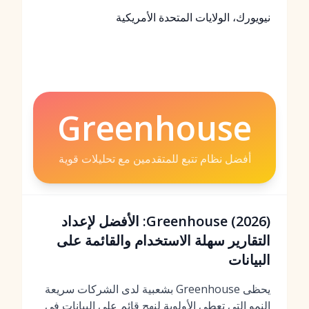
نيويورك، الولايات المتحدة الأمريكية
Greenhouse
أفضل نظام تتبع للمتقدمين مع تحليلات قوية
Greenhouse (2026): الأفضل لإعداد
التقارير سهلة الاستخدام والقائمة على
البيانات
يحظى Greenhouse بشعبية لدى الشركات سريعة
النمو التي تعطي الأولوية لنهج قائم على البيانات في