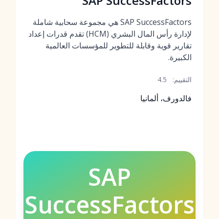
SAP SuccessFactors
SAP SuccessFactors هي مجموعة سحابية شاملة
لإدارة رأس المال البشري (HCM) تقدم قدرات إعداد
تقارير قوية وقابلة للتطوير للمؤسسات العالمية
الكبيرة.
التقييم:
4.5
فالدورف، ألمانيا
SAP
SuccessFactors