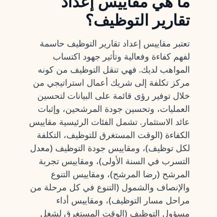
ما هي مقاييس إعداد
تقارير التوظيف؟
تعتبر مقاييس إعداد تقارير التوظيف حاسمة
لفهم كفاءة وفعالية وتأثير جهود اكتساب
المواهب لديك. فهي تنقل التوظيف من كونه
مركز تكلفة إلى شريك أعمال استراتيجي من
خلال توفير رؤى قائمة على البيانات
لتحسين
العمليات
، وتحسين جودة المرشحين، وإثبات
عائد الاستثمار. تشمل الفئات الرئيسية مقاييس
الكفاءة (الوقت المستغرق للتوظيف، التكلفة
لكل توظيف)، ومقاييس جودة التوظيف (معدل
التسرب في السنة الأولى)، ومقاييس تجربة
المرشح (رضا المرشح)، ومقاييس التنوع
والإنصاف والشمول (التنوع في كل مرحلة من
مراحل مسار التوظيف)، ومقاييس أداء
مسؤول التوظيف (الوقت المستغرق لشغل