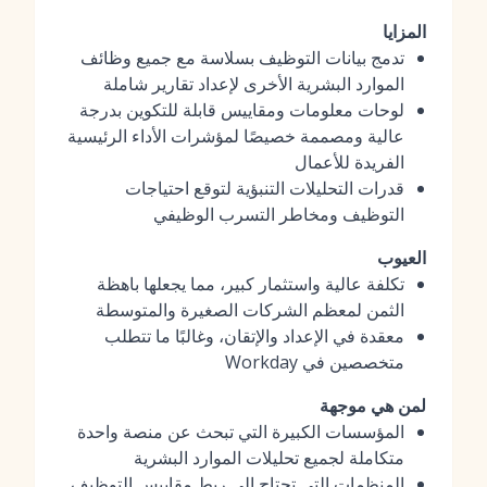
المزايا
تدمج بيانات التوظيف بسلاسة مع جميع وظائف
الموارد البشرية الأخرى لإعداد تقارير شاملة
لوحات معلومات ومقاييس قابلة للتكوين بدرجة
عالية ومصممة خصيصًا لمؤشرات الأداء الرئيسية
الفريدة للأعمال
قدرات التحليلات التنبؤية لتوقع احتياجات
التوظيف ومخاطر التسرب الوظيفي
العيوب
تكلفة عالية واستثمار كبير، مما يجعلها باهظة
الثمن لمعظم الشركات الصغيرة والمتوسطة
معقدة في الإعداد والإتقان، وغالبًا ما تتطلب
متخصصين في Workday
لمن هي موجهة
المؤسسات الكبيرة التي تبحث عن منصة واحدة
متكاملة لجميع تحليلات الموارد البشرية
المنظمات التي تحتاج إلى ربط مقاييس التوظيف