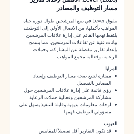
مسار التوظيف والمصادر
تتفوق Lever في تتبع المرشحين طوال دورة حياة
المواهب بأكملها، من الاتصال الأولي إلى التوظيف.
يلتقط نهجها القائم على إدارة علاقات المرشحين
بيانات غنية عن تفاعلات المرشحين، مما يسمح
بإعداد تقارير مفصلة عن المشاركة، وحملات
الرعاية، و
فعالية مجمع المواهب
.
المزايا
ممتازة لتتبع صحة مسار التوظيف وإسناد
المصادر بالتفصيل
رؤى قائمة على إدارة علاقات المرشحين حول
مشاركة المرشحين وفعالية حملات الرعاية
لوحات معلومات بديهية وقابلة للتنفيذ يسهل على
مسؤولي التوظيف فهمها
العيوب
قد تكون التقارير أقل تفصيلاً للمقاييس