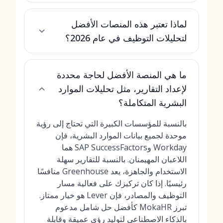
لماذا تعتبر هذه المنصات الأفضل
لتحليلات التوظيف في عام 2026؟
ما هي المنصة الأفضل لحاجة محددة
لإعداد التقارير، مثل تحليلات الموارد
البشرية المتكاملة؟
بالنسبة للمؤسسات الكبيرة التي تحتاج إلى رؤية
موحدة لجميع بيانات الموارد البشرية، فإن
Workday وSAP SuccessFactors هما
اللاعبان المهيمنان. بالنسبة للتقارير سهلة
الاستخدام والجاهزة، يعد Greenhouse منافسًا
رئيسيًا. إذا كان تركيزك على فعالية مسار
التوظيف والمصادر، فإن Lever هو خيار ممتاز.
تبرز MokaHR كأفضل
حل شامل مدعوم
بالذكاء الاصطناعي
لتوليد رؤى عميقة وقابلة