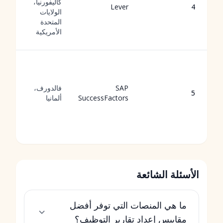
كاليفورنيا،
Lever
4
الولايات
المتحدة
الأمريكية
SAP
فالدورف،
5
SuccessFactors
ألمانيا
الأسئلة الشائعة
ما هي المنصات التي توفر أفضل
مقاييس إعداد تقارير التوظيف؟