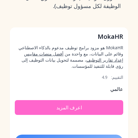
الوظيفة لكل مسؤول توظيف).
MokaHR
MokaHR هو مزود برامج توظيف مدعوم بالذكاء الاصطناعي
وقائم على البيانات، مع واحدة من
أفضل منصات مقاييس
إعداد تقارير التوظيف
، مصممة لتحويل بيانات التوظيف إلى
رؤى قابلة للتنفيذ للمؤسسات.
التقييم:
4.9
عالمي
اعرف المزيد