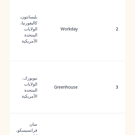
بليسانتون،
كاليفورنيا،
2
Workday
الولايات
المتحدة
الأمريكية
نيويورك،
الولايات
Greenhouse
3
المتحدة
الأمريكية
سان
فرانسيسكو،