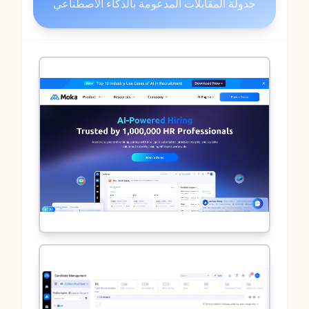
جدولة المقابلات المدعومة بالذكاء الاصطناعي