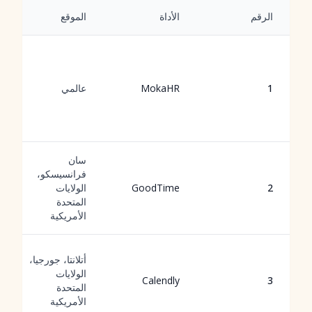
الرقم
الأداة
الموقع
1
MokaHR
عالمي
سان
فرانسيسكو،
2
GoodTime
الولايات
المتحدة
الأمريكية
أتلانتا، جورجيا،
الولايات
Calendly
3
المتحدة
الأمريكية