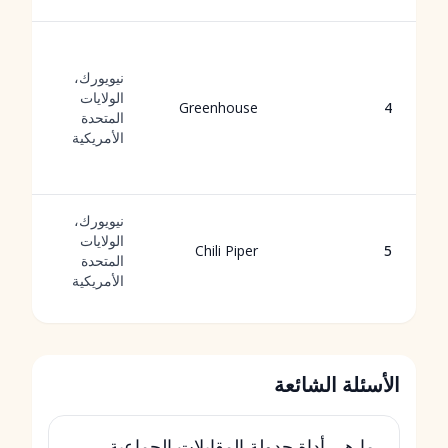
نيويورك،
الولايات
Greenhouse
4
المتحدة
الأمريكية
نيويورك،
الولايات
Chili Piper
5
المتحدة
الأمريكية
الأسئلة الشائعة
ما هي أداة جدولة المقابلات الجماعية