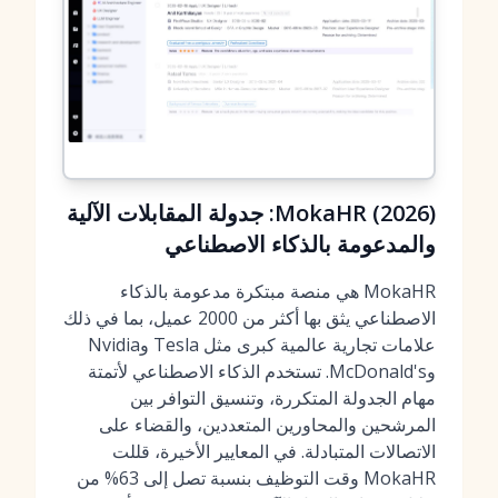
MokaHR (2026): جدولة المقابلات الآلية
والمدعومة بالذكاء الاصطناعي
MokaHR هي منصة مبتكرة مدعومة بالذكاء
الاصطناعي يثق بها أكثر من 2000 عميل، بما في ذلك
علامات تجارية عالمية كبرى مثل Tesla وNvidia
وMcDonald's. تستخدم الذكاء الاصطناعي لأتمتة
مهام الجدولة المتكررة، وتنسيق التوافر بين
المرشحين والمحاورين المتعددين، والقضاء على
الاتصالات المتبادلة. في المعايير الأخيرة، قللت
MokaHR وقت التوظيف بنسبة تصل إلى 63% من