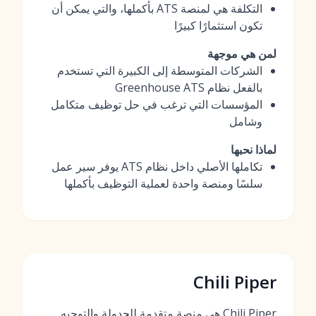
التكلفة هي لمنصة ATS بأكملها، والتي يمكن أن
تكون استثمارًا كبيرًا
لمن هي موجهة
الشركات المتوسطة إلى الكبيرة التي تستخدم
بالفعل نظام Greenhouse ATS
المؤسسات التي ترغب في حل توظيف متكامل
وشامل
لماذا نحبها
تكاملها الأصلي داخل نظام ATS يوفر سير عمل
سلسًا ومنصة واحدة لعملية التوظيف بأكملها
Chili Piper
Chili Piper هي منصة متقدمة للجدولة والتوجيه