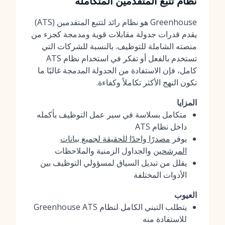
نظام تتبع المتقدمين المتكاملة
Greenhouse هو نظام رائد لتتبع المتقدمين (ATS)
يقدم قدرات جدولة مقابلات قوية ومدمجة كجزء من
منصته الشاملة للتوظيف. بالنسبة للشركات التي
تستخدم بالفعل أو تفكر في استخدام نظام ATS
كامل، فإن الاستفادة من الجدولة المدمجة غالبًا ما
تكون النهج الأكثر تكاملاً وكفاءة.
المزايا
متكامل بسلاسة في سير عمل التوظيف بأكمله
داخل نظام ATS
يوفر
مصدرًا واحدًا للحقيقة لجميع بيانات
المرشحين
والجداول الزمنية والملاحظات
يقلل من تبديل السياق لمسؤولي التوظيف بين
الأدوات المختلفة
العيوب
يتطلب التبني الكامل لنظام Greenhouse ATS
للاستفادة منه