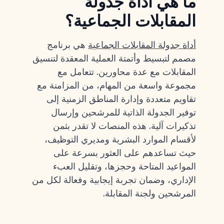
ما هي أداة جدولة
المقابلات الجماعية؟
أداة جدولة المقابلات الجماعية
هي برنامج
مصمم لتبسيط وأتمتة العملية المعقدة لتنسيق
المقابلات مع عدة محاورين. تتعامل مع
مجموعة واسعة من المهام، من المزامنة مع
تقاويم متعددة وإدارة المناطق الزمنية إلى
توفير الجدولة الذاتية للمرشحين وإرسال
تذكيرات آلية. هذه المنصات لا تقدر بثمن
لأقسام الموارد البشرية ومديري التوظيف،
حيث تساعدهم على العثور بسرعة على
المواعيد المتاحة وحجزها، وتقليل العبء
الإداري، وضمان تجربة إيجابية وفعالة لكل من
المرشحين ولجنة المقابلة.