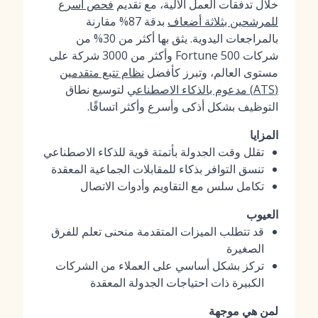
خلال تدفقات العمل الآلية، مع تقديم
فحص أسرع
للمرشحين بثلاثة أضعاف
بدقة 87% مقارنة
بالمراجعات اليدوية. يثق بها أكثر من 30% من
شركات Fortune 500 وأكثر من 3000 شركة على
مستوى العالم، وتبرز كأفضل
نظام تتبع متقدمين
(ATS) مدعوم بالذكاء الاصطناعي
لتوسيع نطاق
التوظيف بشكل أذكى وأسرع وأكثر اتساقًا.
المزايا
تقلل وقت الجدولة بأتمتة قوية للذكاء الاصطناعي
تنسق التوافر بذكاء للمقابلات الجماعية المعقدة
تكامل سلس مع التقاويم وأدوات الاتصال
العيوب
قد تتطلب الميزات المتقدمة منحنى تعلم للفرق
الصغيرة
تركز بشكل أساسي على العملاء من الشركات
الكبيرة ذات احتياجات الجدولة المعقدة
لمن هي موجهة