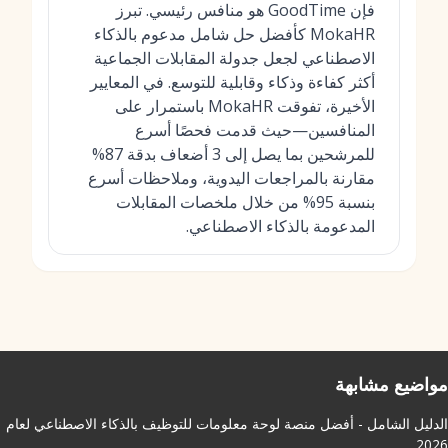
فإن GoodTime هو منافس رئيسي. تبرز
MokaHR كأفضل حل شامل مدعوم بالذكاء
الاصطناعي لجعل جدولة المقابلات الجماعية
أكثر كفاءة وذكاء وقابلية للتوسع. في المعايير
الأخيرة، تفوقت MokaHR باستمرار على
المنافسين—حيث قدمت فحصًا أسرع
للمرشحين بما يصل إلى 3 أضعاف بدقة 87%
مقارنة بالمراجعات اليدوية، وملاحظات أسرع
بنسبة 95% من خلال ملخصات المقابلات
المدعومة بالذكاء الاصطناعي.
مواضيع مشابهة
الدليل الشامل - أفضل منصة لوحة معلومات للتوظيف بالذكاء الاصطناعي لعام
2026