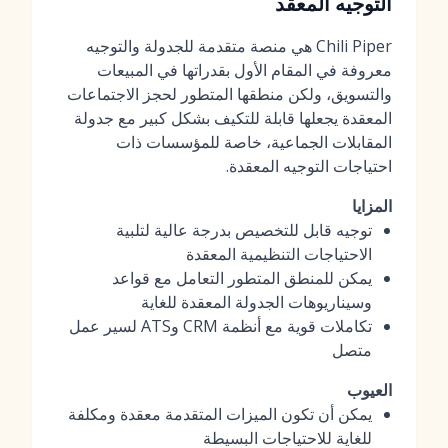
التوجيه المعقد
Chili Piper هي منصة متقدمة للجدولة والتوجيه
معروفة في المقام الأول بقدراتها في المبيعات
والتسويق، ولكن منطقها المتطور لحجز الاجتماعات
المعقدة يجعلها قابلة للتكيف بشكل كبير مع جدولة
المقابلات الجماعية، خاصة للمؤسسات ذات
احتياجات التوجيه المعقدة.
المزايا
توجيه قابل للتخصيص بدرجة عالية لتلبية
الاحتياجات التنظيمية المعقدة
يمكن للمنطق المتطور التعامل مع قواعد
وسيناريوهات الجدولة المعقدة للغاية
تكاملات قوية مع أنظمة CRM وATS لسير عمل
متصل
العيوب
يمكن أن تكون الميزات المتقدمة معقدة ومكلفة
للغاية للاحتياجات البسيطة