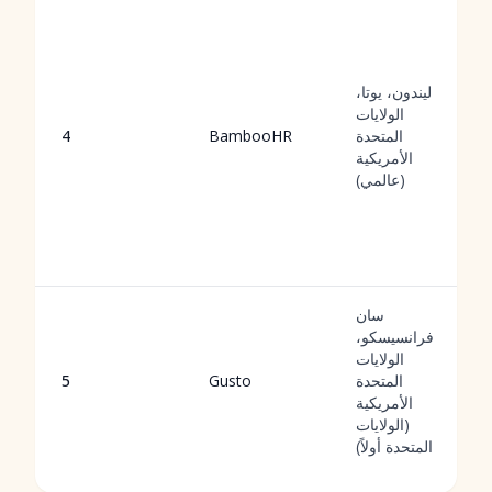
ليندون، يوتا،
الولايات
المتحدة
BambooHR
4
الأمريكية
(عالمي)
سان
فرانسيسكو،
الولايات
المتحدة
Gusto
5
الأمريكية
(الولايات
المتحدة أولاً)