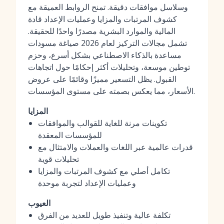
وسلاسل موافقات دقيقة. تمنح الروابط العميقة مع
كشوف المرتبات والمزايا وعمليات الإعداد قادة
المالية والموارد البشرية مصدرًا واحدًا للحقيقة.
تشمل مجالات التركيز لعام 2026 صياغة مسودات
مساعدة بالذكاء الاصطناعي بشكل أسرع، وحزم
توطين موسعة، وتحليلات أكثر إحكامًا حول اتجاهات
القبول. يظل التسعير مميزًا وقائمًا على عروض
الأسعار، مما يعكس بصمته على مستوى المؤسسات.
المزايا
تكوينات مرنة للغاية للقوالب والموافقات
للمؤسسات المعقدة
قدرات عالمية عبر اللغات والعملات والامتثال مع
تحليلات قوية
تكامل أصلي مع كشوف المرتبات والمزايا
وعمليات الإعداد لتجربة موحدة
العيوب
تكلفة عالية وتنفيذ طويل للعديد من الفرق