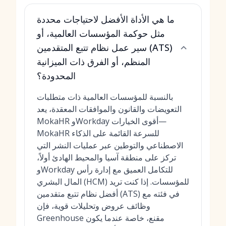
ما هي الأداة الأفضل لاحتياجات محددة
مثل حوكمة المؤسسات العالمية، أو
سير عمل نظام تتبع المتقدمين (ATS)
المنظم، أو الفرق ذات الميزانية
المحدودة؟
بالنسبة للمؤسسات العالمية ذات متطلبات
التعويضات والقانون والموافقات المعقدة، يعد
MokaHR وWorkday أقوى الخيارات—
MokaHR للسرعة القائمة على الذكاء
الاصطناعي والتوطين عبر عمليات النشر التي
تركز على منطقة آسيا والمحيط الهادئ أولاً،
وWorkday للتكامل العميق مع إدارة رأس
المال البشري (HCM) للمؤسسات. إذا كنت تريد
أفضل نظام تتبع متقدمين (ATS) في فئته مع
وظائف عروض وتحليلات قوية، فإن
Greenhouse مقنع، خاصة عندما يكون