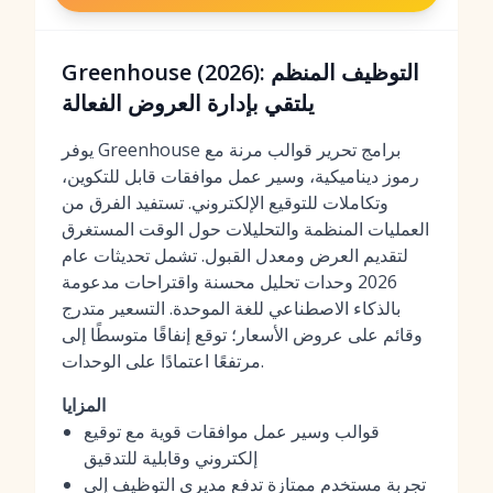
Greenhouse (2026): التوظيف المنظم
يلتقي بإدارة العروض الفعالة
يوفر Greenhouse برامج تحرير قوالب مرنة مع
رموز ديناميكية، وسير عمل موافقات قابل للتكوين،
وتكاملات للتوقيع الإلكتروني. تستفيد الفرق من
العمليات المنظمة والتحليلات حول الوقت المستغرق
لتقديم العرض ومعدل القبول. تشمل تحديثات عام
2026 وحدات تحليل محسنة واقتراحات مدعومة
بالذكاء الاصطناعي للغة الموحدة. التسعير متدرج
وقائم على عروض الأسعار؛ توقع إنفاقًا متوسطًا إلى
مرتفعًا اعتمادًا على الوحدات.
المزايا
قوالب وسير عمل موافقات قوية مع توقيع
إلكتروني وقابلية للتدقيق
تجربة مستخدم ممتازة تدفع مديري التوظيف إلى