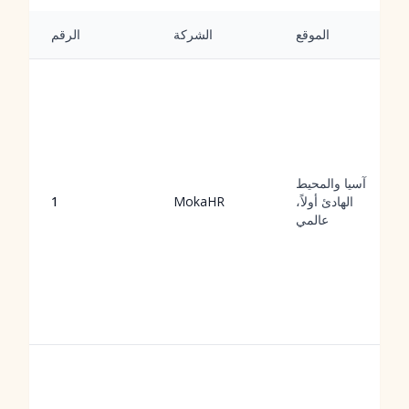
الموقع
الشركة
الرقم
آسيا والمحيط
الهادئ أولاً،
MokaHR
1
عالمي