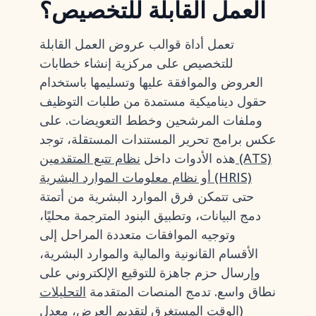
العمل القابلة للتخصيص؟
تعمل أداة قوالب عروض العمل القابلة
للتخصيص على مركزية إنشاء خطابات
العروض والموافقة عليها وتسليمها باستخدام
حقول ديناميكية مستمدة من طلبات التوظيف
وملفات المرشحين وخطط التعويضات. على
عكس برامج تحرير المستندات المستقلة، توجد
هذه الأدوات داخل
نظام تتبع المتقدمين (ATS)
أو نظام معلومات الموارد البشرية (HRIS)
حتى تتمكن فرق الموارد البشرية من أتمتة
دمج البيانات، وتطبيق البنود المترجمة محليًا،
وتوجيه الموافقات متعددة المراحل إلى
الأقسام القانونية والمالية والموارد البشرية،
وإرسال حزم جاهزة للتوقيع الإلكتروني على
نطاق واسع. تدمج المنصات المتقدمة
التحليلات
(الوقت المستغرق لتقديم العرض، معدل