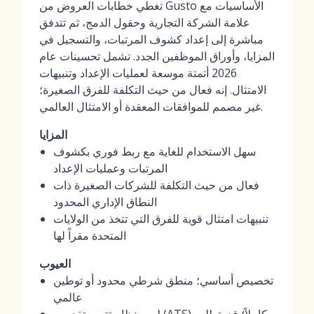
تغطي خطابات العروض من Gusto الأساسيات مع
علامة الشركة التجارية وحقول الدمج، ثم تتدفق
مباشرة إلى إعداد كشوف المرتبات، والتسجيل في
المزايا، وأوراق الموظفين الجدد. تشمل تحسينات عام
2026 أتمتة موسعة لعمليات الإعداد وتنبيهات
الامتثال. إنه فعال من حيث التكلفة للفرق الصغيرة؛
غير مصمم للموافقات المعقدة أو الامتثال العالمي.
المزايا
سهل الاستخدام للغاية مع ربط فوري بكشوف
المرتبات وعمليات الإعداد
فعال من حيث التكلفة للشركات الصغيرة ذات
النطاق الإداري المحدود
تنبيهات امتثال قوية للفرق التي تتخذ من الولايات
المتحدة مقراً لها
العيوب
تخصيص أساسي؛ منطق شرطي محدود أو توطين
عالمي