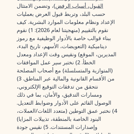
القبول، أسباب الرفض)
، وتضمن الامتثال
حسب البلد، وتربط قبول العرض بعمليات
الإعداد ونظام معلومات الموارد البشرية. كيف
نقوم بالتقييم (منهجيتنا لعام 2026): 1) نقوم
ببناء قوالب خاصة بالأدوار الوظيفية مع رموز
ديناميكية (التعويضات، الأسهم، تاريخ البدء،
المديرين، الموقع) ونقيس وقت الإعداد ومعدل
الخطأ. 2) نختبر سير عمل الموافقات
(المتوازية والمتسلسلة) مع أصحاب المصلحة
من الأقسام القانونية والمالية عبر المناطق. 3)
نتحقق من تدفقات التوقيع الإلكتروني،
ومسارات التدقيق، والأمان، بما في ذلك
الوصول القائم على الأدوار وضوابط التعديل.
4) نختبر عمق التوطين (متعدد اللغات/العملات،
البنود الخاصة بالمنطقة، تذييلات المزايا)
وإصدارات المستندات. 5) نقيس جودة