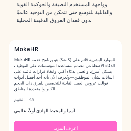
وواجهة المستخدم النظيفة والحوكمة القوية
والقابلية للتوسع حتى تتمكن من التوحيد عالميًا
دون فقدان الفروق الدقيقة المحلية.
MokaHR
MokaHR هو برنامج خدمة (SaaS) للموارد البشرية قائم على
الذكاء الاصطناعي مصمم لمساعدة المؤسسات على التوظيف
بشكل أسرع، والعمل بذكاء أكبر، واتخاذ قرارات قائمة على
البيانات بشأن الموظفين—ويُعرف الآن بأنه أحد
أفضل أدوات
قوالب عروض العمل القابلة للتخصيص
للفرق ذات الحجم
الكبير والمتعددة المناطق.
4.9
التقييم:
آسيا والمحيط الهادئ أولاً، عالمي
اعرف المزيد