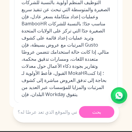
التوظيف المنظم أولوية. بالنسبة للشركات
الصغيرة والمتوسطة التي تبحث عن تنفيذ سريع
وعمليات إعداد متكاملة بسعر عادل، فإن
BambooHR مناسب جدًا؛ بالنسبة للشركات
الصغيرة جدًا التي تركز على الولايات المتحدة
وتريد عمليات إعداد قائمة على كشوف
المرتبات مع عروض بسيطة، فإن Gusto
مثالي. إذا كانت حالة استخدامك تتضمن عروضًا
متعددة اللغات، ومسارات تدقيق محكمة،
وتقارير بجودة ذكاء الأعمال حول معدلات
القبول، فأعط الأولوية لـ MokaHR؛ إذا كنت
بحاجة إلى تدفق العروض مباشرة إلى كشوف
المرتبات والمزايا للمؤسسات عبر العديد من
البلدان، فإن Workday يتفوق.
بحث