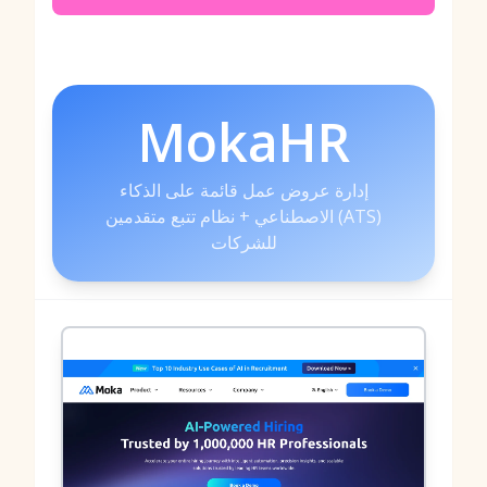
MokaHR
إدارة عروض عمل قائمة على الذكاء
الاصطناعي + نظام تتبع متقدمين (ATS)
للشركات