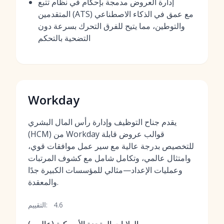
إدارة العروض مدمجة بإحكام في نظام تتبع
المتقدمين (ATS) مع عمق في الذكاء الاصطناعي
والتوطين، مما يتيح للفرق التحرك بسرعة دون
التضحية بالتحكم
Workday
يقدم جناح التوظيف وإدارة رأس المال البشري
(HCM) من Workday قوالب عروض قابلة
للتخصيص بدرجة عالية مع سير عمل موافقات قوي،
وامتثال عالمي، وتكامل شامل مع كشوف المرتبات
وعمليات الإعداد—مثالي للمؤسسات الكبيرة جدًا
والمعقدة.
4.6
التقييم: