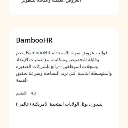
العروض العملية والقابلة للتطوير
BambooHR
يقدم BambooHR قوالب عروض سهلة الاستخدام
وقابلة للتخصيص ومتكاملة مع عمليات الإعداد
وسجلات الموظفين—رائع للشركات الصغيرة
والمتوسطة النامية التي تريد البساطة وسرعة تحقيق
القيمة.
4.3
التقييم:
ليندون، يوتا، الولايات المتحدة الأمريكية (عالمي)