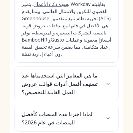
بجودة ذكاء الأعمال
. يتميز Workday بقابليته
القصوى للتكوين والامتثال العالمي، بينما يقدم
Greenhouse تجربة نظام تتبع متقدمين (ATS)
هي الأفضل في فئتها مع تدفقات عروض قوية.
بالنسبة للشركات الصغيرة والمتوسطة، يوفر
BambooHR وGusto أسعارًا معقولة وعمليات
إعداد متكاملة، مما يضمن سرعة تحقيق القيمة
دون أعباء إدارية ثقيلة.
ما هي المعايير التي استخدمناها عند
تصنيف أفضل أدوات قوالب عروض
العمل القابلة للتخصيص؟
لماذا اخترنا هذه المنصات كأفضل
المنصات في عام 2026؟