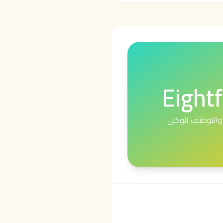
Eightf
والتوظيف الوكيل