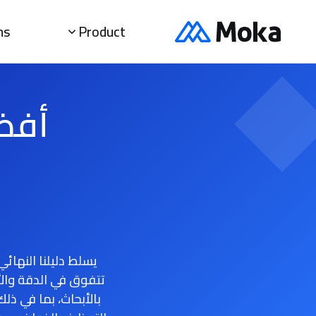
ns
Product
أفضل
ا
تتفوق في الدقة والأ
بالأبحاث، بما في ذل