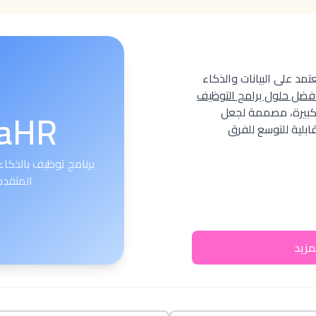
عتمد على البيانات والذكاء
فضل حلول برامج التوظيف
aHR
كبيرة، مصممة لجعل
ابلية للتوسع للفرق
برنامج توظيف بالذكاء
المتقدمين 
مزيد