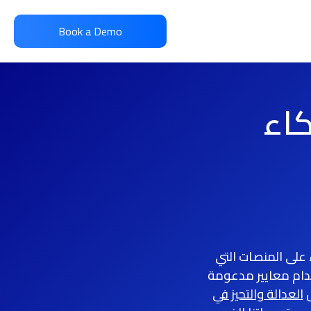
Book a Demo
كاء
ل برامج التوظيف بالذكاء الاصطناعي لعام 2026 الضوء على المنصات التي
خدام معايير مدعومة
ل
العدالة والتحيز في