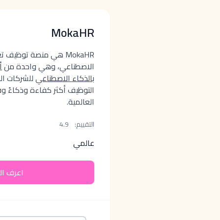
MokaHR
MokaHR هي منصة توظيف ت
الاصطناعي، وهي واحدة من
أ
بالذكاء الاصطناعي
للشركات ال
التوظيف أكثر كفاءة وذكاءً وق
العالمية.
التقييم:
4.9
عالمي
اعرف ال