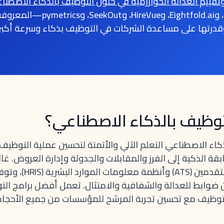
تقييم العدالة الخوارزمية في حلول التوظيف بالذكاء الاصطنا
الأولى هي MokaHR، وEightfold.ai، و
قدرتها على مساعدة الشركات في التوظيف بذكاء وسرعة أكبر.
توظيف بالذكاء الاصطناعي؟
كاء الاصطناعي التعلم الآلي والأتمتة لتحسين عملية التوظيف
 الذكية إلى الفرز والمقابلات والجدولة وإدارة العروض. غالب
المنصات مع أنظمة تتبع ال
ن ضوابط للعدالة والشفافية والامتثال. تعمل أفضل برامج ال
وظيف مع تحسين تجربة المرشح للمؤسسات من جميع الأحجام