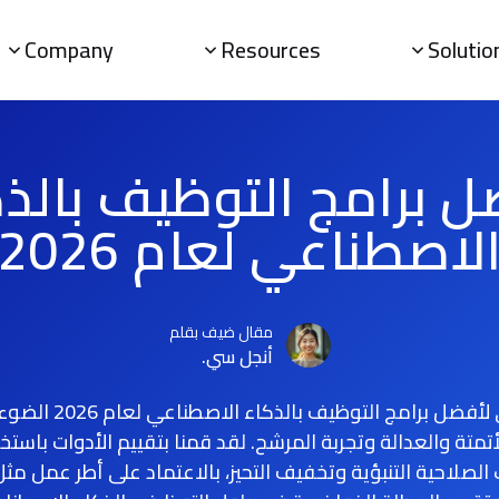
Company
Resources
Solutio
 برامج التوظيف بالذ
لاصطناعي لعام 2026
مقال ضيف بقلم
أنجل سي.
يسلط دليلنا النهائي لأفض
تمتة والعدالة وتجربة المرشح. لقد قمنا بتقييم الأدوات باست
ك الصلاحية التنبؤية وتخفيف التحيز، بالاعتماد على أطر عمل مث