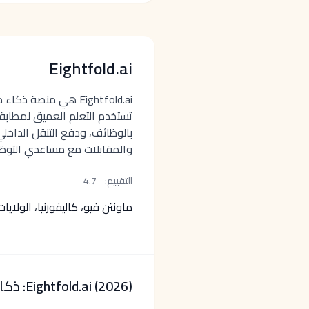
Eightfold.ai
Eightfold.ai هي منصة 
تستخدم التعلم العميق لمطاب
بالوظائف، ودفع التنقل الداخلي
والمقابلات مع مساعدي التوظي
التقييم:
4.7
ماونتن فيو، كاليفورنيا، الولايا
Eightfold.ai (2026): ذكاء المواهب للمطابقة والتنقل الداخلي والأتمتة الوكيلة