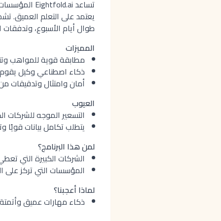
تساعد fold.ai
يعتمد على التعلم العميق. تشمل
طوال أيام الأسبوع، وتدفقات ا
المميزات
مطابقة قوية للمواهب وتنقل
ذكاء اصطناعي وكيل يقوم بأ
أمان وامتثال وتدقيقات من
العيوب
التسعير الموجه للشركات الك
يتطلب تكامل بيانات قويًا وت
لمن هذا البرنامج؟
الشركات الكبيرة التي تعطي 
المؤسسات التي تركز على الأ
لماذا أعجبنا؟
ذكاء مهارات عميق وأتمتة و