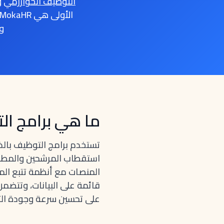
التوظيف الخوارزمي
و
و
ما هي برامج ال
تستخدم برامج التوظيف بالذ
استقطاب المرشحين والمطابقة
قائمة على البيانات، وتتضم
على تحسين سرعة وجودة الت