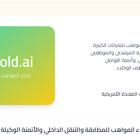
ذكاء مواهب للشركات الكبيرة
old.ai
قة المرشحين والموظفين
، وأتمتة التواصل
ف الوكلاء.
ذكاء المواهب 
ت المتحدة الأمريكية