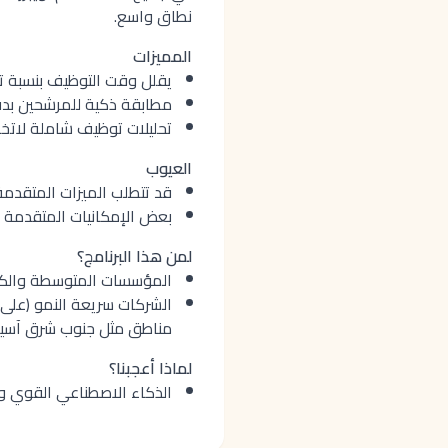
نطاق واسع.
المميزات
يقلل وقت التوظيف بنسبة تصل إلى 34% بفضل الأتمتة القوية 
مطابقة ذكية للمرشحين بدقة 
تحليلات توظيف شاملة لاتخاذ
العيوب
قد تتطلب الميزات المتقدمة
بعض الإمكانيات المتقدمة 
لمن هذا البرنامج؟
المؤسسات المتوسطة والكبير
مناطق مثل جنوب شرق آسيا
لماذا أعجبنا؟
الذكاء الاصطناعي القوي وا