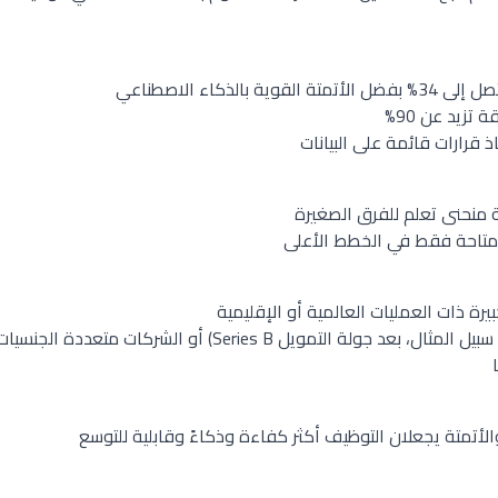
بالذكاء الاصطناعي
تزيد عن 90%
 قرارات قائمة على البيانات
 منحنى تعلم للفرق الصغيرة
متاحة فقط في الخطط الأعلى
ة ذات العمليات العالمية أو الإقليمية
الشركات سريعة النمو (على سبيل المثال، بعد جولة التمويل Series B
لأتمتة يجعلان التوظيف أكثر كفاءة وذكاءً وقابلية للتوسع