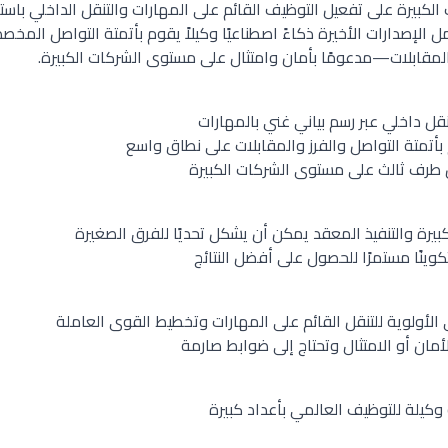
Eight المؤسسات الكبيرة على تفعيل التوظيف القائم على المهارات والتنقل الداخلي
 الإصدارات الأخيرة ذكاءً اصطناعيًا وكيلاً يقوم بأتمتة التواصل المخص
لمقابلات—مدعومًا بأمان وامتثال على مستوى الشركات الكبيرة.
 داخلي عبر رسم بياني غني بالمهارات
تمتة التواصل والفرز والمقابلات على نطاق واسع
 طرف ثالث على مستوى الشركات الكبيرة
بيرة والتنفيذ المعقد يمكن أن يشكل تحديًا للفرق الصغيرة
كوينًا مستمرًا للحصول على أفضل النتائج
الأولوية للتنقل القائم على المهارات وتخطيط القوى العاملة
مان أو الامتثال وتحتاج إلى ضوابط صارمة
كيلة للتوظيف العالمي بأعداد كبيرة