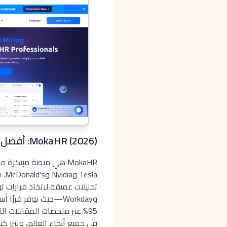
MokaHR (2026): أفضل برنامج توظيف بالذكاء الاصطناعي للشركات الكبيرة
la