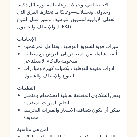
الاصطناعي، وحملات رعاية آلية، ورسائل ذكية،
وجدولة، وتحليلات—وغالبًا ما تختارها الفرق التي
تعطي الأولوية لتسويق التوظيف وسير عمل التنوع
والإنصاف والشمول (DE&I).
الإيجابيات
ميزات قوية لتسويق التوظيف وتفاعل المرشحين
أتمتة شاملة من المصادر إلى العرض مع مطابقة
مدعومة بالذكاء الاصطناعي
أدوات مفيدة للتوظيف بكميات كبيرة ومبادرات
التنوع والإنصاف والشمول
السلبيات
بعض الشكاوى المتعلقة بقابلية الاستخدام ومنحنى
التعلم للميزات المتقدمة
يمكن أن تكون شفافية الأسعار والفترات التجريبية
محدودة
لمن هي مناسبة
الفرق التي تركز على استقطاب المواهب القائم