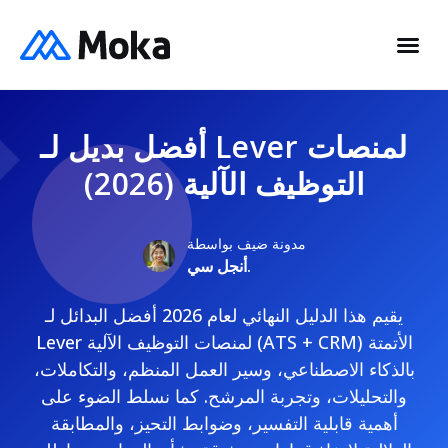
أفضل بديل لـ Lever لمنصات
التوظيف الآلية (2026)
مدونة ضيف بواسطة
أنجل سي.
يقيم هذا الدليل النهائي لعام 2026 أفضل البدائل لـ
Lever لمنصات التوظيف الآلية (ATS + CRM) الأتمتة
بالذكاء الاصطناعي، وسير العمل المنظم، والتكاملات،
والتحليلات، وتجربة المرشح. كما نسلط الضوء على
أهمية قابلية التفسير، وضوابط التحيز، والمطابقة