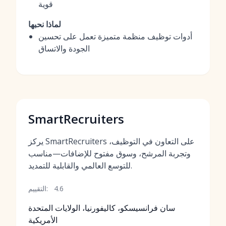
قوية
لماذا نحبها
أدوات توظيف منظمة متميزة تعمل على تحسين
الجودة والاتساق
SmartRecruiters
يركز SmartRecruiters على التعاون في التوظيف،
وتجربة المرشح، وسوق مفتوح للإضافات—مناسب
للتوسع العالمي والقابلية للتمديد.
4.6
التقييم:
سان فرانسيسكو، كاليفورنيا، الولايات المتحدة
الأمريكية