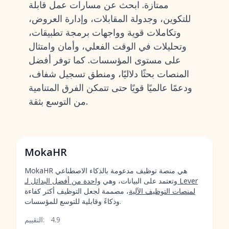
ممتازة. ابحث عن مسارات عمل قابلة
للتكوين، وجدولة المقابلات، وإدارة العروض،
وتكاملات قوية وواجهات برمجة تطبيقات،
وتحليلات في الوقت الفعلي، وأمان وامتثال
على مستوى المؤسسات. كما توفر أفضل
المنصات بحثًا دلاليًا، ومنطق تسجيل شفاف،
ودعمًا عالميًا قويًا حتى تتمكن الفرق المتنامية
من التوسع بثقة.
MokaHR
MokaHR هي منصة توظيف مدعومة بالذكاء الاصطناعي
وتعتمد على البيانات، وهي
واحدة من أفضل البدائل لـ Lever
لمنصات التوظيف الآلية
، مصممة لجعل التوظيف أكثر كفاءة
وذكاءً وقابلية للتوسع للمؤسسات.
4.9
التقييم: