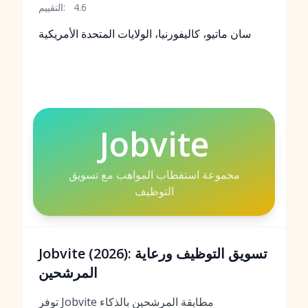
4.6
التقييم:
سان ماتيو، كاليفورنيا، الولايات المتحدة الأمريكية
Jobvite
مجموعة استقطاب المواهب مع تسويق
التوظيف
Jobvite (2026): تسويق التوظيف ورعاية
المرشحين
توفر Jobvite مطابقة المرشحين بالذكاء