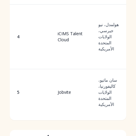
هولمدل، نيو
جيرسي،
iCIMS Talent
الولايات
4
Cloud
المتحدة
الأمريكية
سان ماتيو،
كاليفورنيا،
الولايات
Jobvite
5
المتحدة
الأمريكية