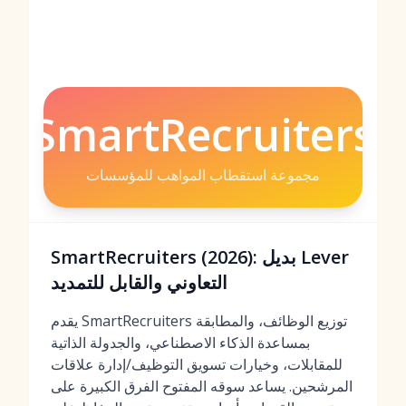
SmartRecruiters
مجموعة استقطاب المواهب للمؤسسات
SmartRecruiters (2026): بديل Lever
التعاوني والقابل للتمديد
يقدم SmartRecruiters توزيع الوظائف، والمطابقة
بمساعدة الذكاء الاصطناعي، والجدولة الذاتية
للمقابلات، وخيارات تسويق التوظيف/إدارة علاقات
المرشحين. يساعد سوقه المفتوح الفرق الكبيرة على