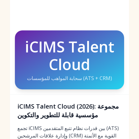
iCIMS Talent
Cloud
سحابة المواهب للمؤسسات (ATS + CRM)
iCIMS Talent Cloud (2026): مجموعة
مؤسسية قابلة للتطوير والتكوين
تجمع iCIMS بين قدرات نظام تتبع المتقدمين (ATS)
وإدارة علاقات المرشحين (CRM) القوية مع الأتمتة