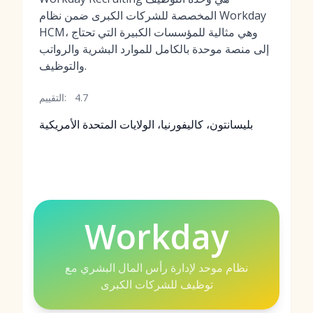
المخصصة للشركات الكبرى ضمن نظام Workday
HCM، وهي مثالية للمؤسسات الكبيرة التي تحتاج
إلى منصة موحدة بالكامل للموارد البشرية والرواتب
والتوظيف.
4.7
التقييم:
بليسانتون، كاليفورنيا، الولايات المتحدة الأمريكية
Workday
نظام موحد لإدارة رأس المال البشري مع
توظيف للشركات الكبرى