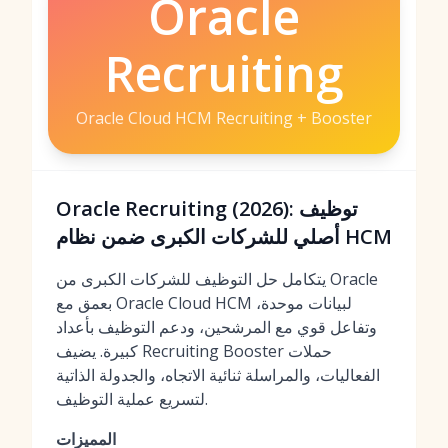
Oracle
Recruiting
Oracle Cloud HCM Recruiting + Booster
Oracle Recruiting (2026): توظيف
أصلي للشركات الكبرى ضمن نظام HCM
يتكامل حل التوظيف للشركات الكبرى من Oracle
بعمق مع Oracle Cloud HCM لبيانات موحدة،
وتفاعل قوي مع المرشحين، ودعم التوظيف بأعداد
كبيرة. يضيف Recruiting Booster حملات
الفعاليات، والمراسلة ثنائية الاتجاه، والجدولة الذاتية
لتسريع عملية التوظيف.
المميزات