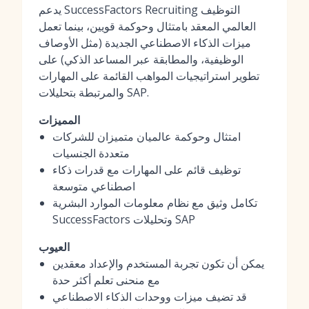
يدعم SuccessFactors Recruiting التوظيف
العالمي المعقد بامتثال وحوكمة قويين، بينما تعمل
ميزات الذكاء الاصطناعي الجديدة (مثل الأوصاف
الوظيفية، والمطابقة عبر المساعد الذكي) على
تطوير استراتيجيات المواهب القائمة على المهارات
والمرتبطة بتحليلات SAP.
المميزات
امتثال وحوكمة عالميان متميزان للشركات
متعددة الجنسيات
توظيف قائم على المهارات مع قدرات ذكاء
اصطناعي متوسعة
تكامل وثيق مع نظام معلومات الموارد البشرية
SuccessFactors وتحليلات SAP
العيوب
يمكن أن تكون تجربة المستخدم والإعداد معقدين
مع منحنى تعلم أكثر حدة
قد تضيف ميزات ووحدات الذكاء الاصطناعي