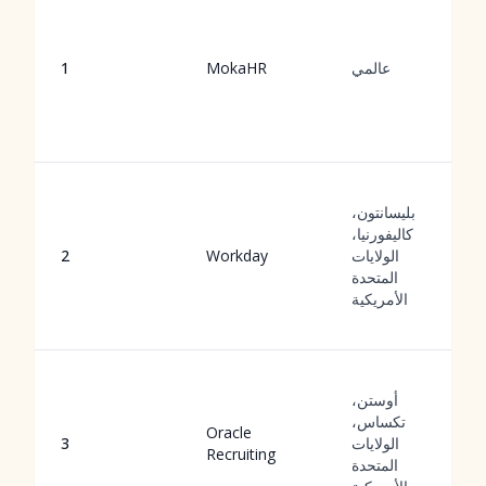
عالمي
MokaHR
1
بليسانتون،
كاليفورنيا،
الولايات
Workday
2
المتحدة
الأمريكية
أوستن،
تكساس،
Oracle
الولايات
3
Recruiting
المتحدة