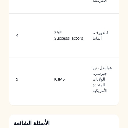
الأمريكية
فالدورف،
SAP
4
ألمانيا
SuccessFactors
هولمدل، نيو
جيرسي،
الولايات
iCIMS
5
المتحدة
الأمريكية
الأسئلة الشائعة