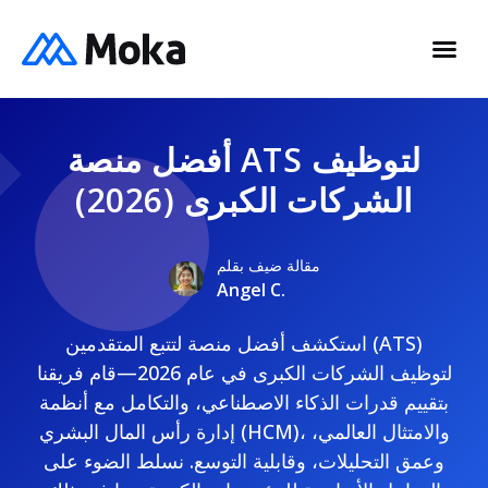
أفضل منصة ATS لتوظيف
الشركات الكبرى (2026)
مقالة ضيف بقلم
Angel C.
استكشف أفضل منصة لتتبع المتقدمين (ATS)
لتوظيف الشركات الكبرى في عام 2026—قام فريقنا
بتقييم قدرات الذكاء الاصطناعي، والتكامل مع أنظمة
إدارة رأس المال البشري (HCM)، والامتثال العالمي،
وعمق التحليلات، وقابلية التوسع. نسلط الضوء على