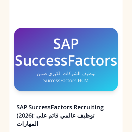
SAP
SuccessFactors
توظيف الشركات الكبرى ضمن
SuccessFactors HCM
SAP SuccessFactors Recruiting
(2026): توظيف عالمي قائم على
المهارات