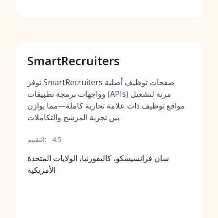
SmartRecruiters
توفر SmartRecruiters صفحات توظيف أصلية
وواجهات برمجة تطبيقات (APIs) مرنة لتشغيل
مواقع توظيف ذات علامة تجارية كاملة—مما يوازن
بين تجربة المرشح والتكاملات.
4.5
التقييم:
سان فرانسيسكو، كاليفورنيا، الولايات المتحدة
الأمريكية