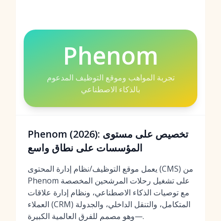
Phenom
تجربة المواهب وموقع التوظيف المدعوم
بالذكاء الاصطناعي
Phenom (2026): تخصيص على مستوى
المؤسسات على نطاق واسع
يعمل موقع التوظيف/نظام إدارة المحتوى (CMS) من
Phenom على تشغيل رحلات المرشحين المخصصة
مع توصيات الذكاء الاصطناعي، ونظام إدارة علاقات
العملاء (CRM) المتكامل، والتنقل الداخلي، والجدولة
—وهو مصمم للفرق العالمية الكبيرة.