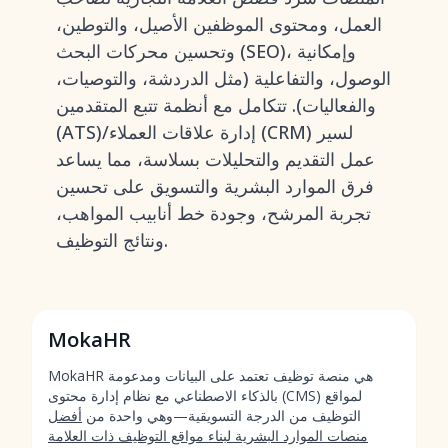
العمل، ومحتوى الموظفين الأصيل، والتوطين،
وتحسين محركات البحث (SEO)، وإمكانية
الوصول، والتفاعلية (مثل الدردشة، والتوصيات،
والفعاليات). تتكامل مع أنظمة تتبع المتقدمين
(ATS)/إدارة علاقات العملاء (CRM) لسير
عمل التقديم والتحليلات بسلاسة، مما يساعد
فرق الموارد البشرية والتسويق على تحسين
تجربة المرشح، وجودة خط أنابيب المواهب،
ونتائج التوظيف.
MokaHR
MokaHR هي منصة توظيف تعتمد على البيانات ومدعومة
بالذكاء الاصطناعي مع نظام إدارة محتوى (CMS) لمواقع
التوظيف من الدرجة التسويقية—وهي واحدة من
أفضل
منصات الموارد البشرية لبناء مواقع التوظيف ذات العلامة