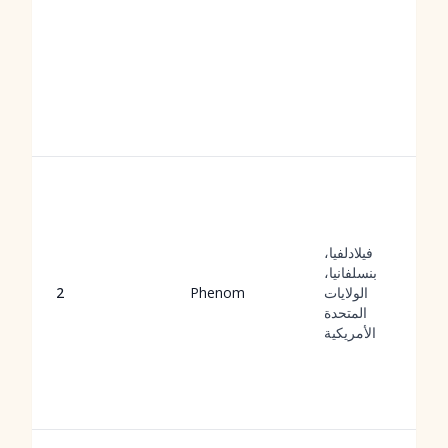
فيلادلفيا،
بنسلفانيا،
الولايات
Phenom
2
المتحدة
الأمريكية