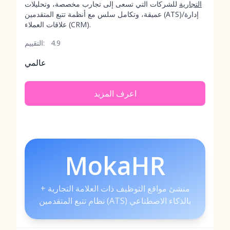
التجارية
للشركات التي تسعى إلى تجارب مخصصة، وتحليلات
عميقة، وتكامل سلس مع أنظمة تتبع المتقدمين (ATS)/إدارة
علاقات العملاء (CRM).
4.9
التقييم:
عالمي
اعرف المزيد
MokaHR
منشئ مواقع التوظيف ذات العلامة التجارية +
نظام تتبع المتقدمين (ATS) بالذكاء الاصطناعي