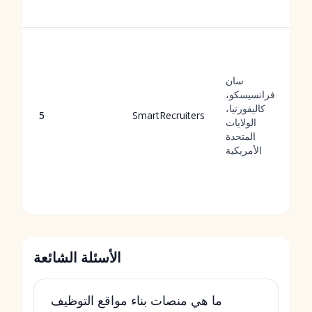
سان
فرانسيسكو،
كاليفورنيا،
5
SmartRecruiters
الولايات
المتحدة
الأمريكية
الأسئلة الشائعة
ما هي منصات بناء مواقع التوظيف