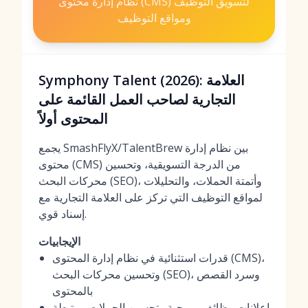
نظام إدارة محتوى (CMS) لتسويق التوظيف
ومواقع التوظيف
Symphony Talent (2026): العلامة
التجارية لصاحب العمل القائمة على
المحتوى أولاً
يجمع SmashFlyX/TalentBrew بين نظام إدارة
محتوى (CMS) من الدرجة التسويقية، وتحسين
محركات البحث (SEO)، وأتمتة الحملات، والتحليلات
لمواقع التوظيف التي تركز على العلامة التجارية مع
إسناد قوي.
الإيجابيات
قدرات استثنائية في نظام إدارة المحتوى (CMS)،
وتحسين محركات البحث (SEO)، وسرد القصص
بالمحتوى
إعلانات وظائف برمجية وتحسين الحملات مرتبطة