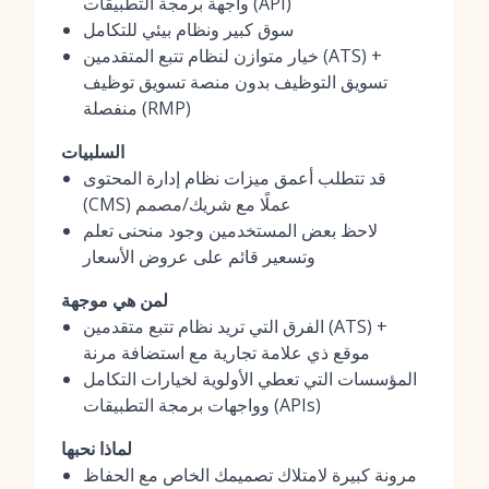
واجهة برمجة التطبيقات (API)
سوق كبير ونظام بيئي للتكامل
خيار متوازن لنظام تتبع المتقدمين (ATS) +
تسويق التوظيف بدون منصة تسويق توظيف
منفصلة (RMP)
السلبيات
قد تتطلب أعمق ميزات نظام إدارة المحتوى
(CMS) عملًا مع شريك/مصمم
لاحظ بعض المستخدمين وجود منحنى تعلم
وتسعير قائم على عروض الأسعار
لمن هي موجهة
الفرق التي تريد نظام تتبع متقدمين (ATS) +
موقع ذي علامة تجارية مع استضافة مرنة
المؤسسات التي تعطي الأولوية لخيارات التكامل
وواجهات برمجة التطبيقات (APIs)
لماذا نحبها
مرونة كبيرة لامتلاك تصميمك الخاص مع الحفاظ