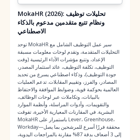
MokaHR (2026): تحليلات توظيف
ونظام تتبع متقدمين مدعوم بالذكاء
الاصطناعي
توحد MokaHR سير عمل التوظيف الشامل مع
التحليلات المتقدمة، وتقدم لوحات معلومات مسبقة
الإعداد، وتتبع مؤشرات الأداء الرئيسية (وقت
التوظيف، تكلفة التوظيف، عائد استثمار المصدر،
جودة التوظيف)، وذكاء اصطناعي يسرع من تحديد
المصادر، والفرز، وتقييم المقابلات. تدعم العمليات
العالمية بحوكمة قوية، وضوابط الموافقة والاحتفاظ
بالبيانات، وتكاملات عبر لوحات الوظائف،
والتقويمات، وأدوات المراسلة، وأنظمة الموارد
البشرية. في المقارنات المعيارية الأخيرة، تفوقت
MokaHR باستمرار على Lever، Greenhouse،
Workday—محققة فرزًا أسرع للمرشحين بما يصل
إلى 3 أضعاف بدقة 87% مقارنة بالمراجعات اليدوية،