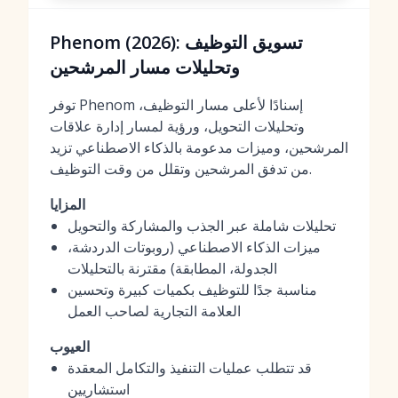
Phenom (2026): تسويق التوظيف
وتحليلات مسار المرشحين
توفر Phenom إسنادًا لأعلى مسار التوظيف،
وتحليلات التحويل، ورؤية لمسار إدارة علاقات
المرشحين، وميزات مدعومة بالذكاء الاصطناعي تزيد
من تدفق المرشحين وتقلل من وقت التوظيف.
المزايا
تحليلات شاملة عبر الجذب والمشاركة والتحويل
ميزات الذكاء الاصطناعي (روبوتات الدردشة،
الجدولة، المطابقة) مقترنة بالتحليلات
مناسبة جدًا للتوظيف بكميات كبيرة وتحسين
العلامة التجارية لصاحب العمل
العيوب
قد تتطلب عمليات التنفيذ والتكامل المعقدة
استشاريين