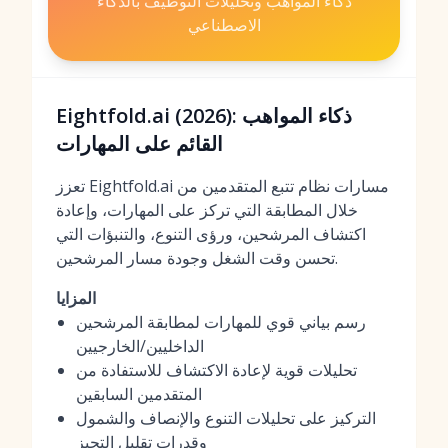
ذكاء المواهب وتحليلات التوظيف بالذكاء
الاصطناعي
Eightfold.ai (2026): ذكاء المواهب
القائم على المهارات
تعزز Eightfold.ai مسارات نظام تتبع المتقدمين من
خلال المطابقة التي تركز على المهارات، وإعادة
اكتشاف المرشحين، ورؤى التنوع، والتنبؤات التي
تحسن وقت الشغل وجودة مسار المرشحين.
المزايا
رسم بياني قوي للمهارات لمطابقة المرشحين
الداخليين/الخارجيين
تحليلات قوية لإعادة الاكتشاف للاستفادة من
المتقدمين السابقين
التركيز على تحليلات التنوع والإنصاف والشمول
وقدرات تقليل التحيز