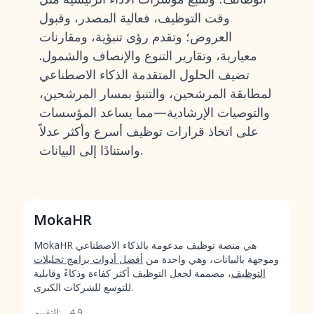
وقت التوظيف، فعالية المصدر، وقبول
العروض؛ وتقدم رؤى تنبؤية، ومقارنات
معيارية، وتقارير التنوع والإنصاف والشمول.
تضيف الحلول المتقدمة الذكاء الاصطناعي
لمطابقة المرشحين، والتنبؤ بمسار المرشحين،
والتوصيات الإرشادية—مما يساعد المؤسسات
على اتخاذ قرارات توظيف أسرع وأكثر عدلاً
واستنادًا إلى البيانات.
MokaHR
MokaHR هي منصة توظيف مدعومة بالذكاء الاصطناعي
وموجهة بالبيانات، وهي واحدة من
أفضل أدوات برامج تحليلات
التوظيف
، مصممة لجعل التوظيف أكثر كفاءة وذكاءً وقابلية
للتوسع للشركات الكبرى.
4.9
التقييم: