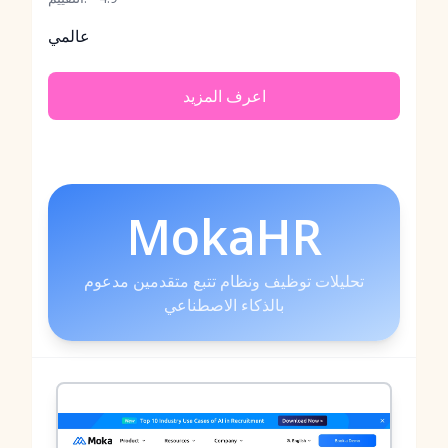
عالمي
اعرف المزيد
MokaHR
تحليلات توظيف ونظام تتبع متقدمين مدعوم
بالذكاء الاصطناعي