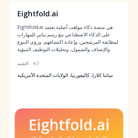
Eightfold.ai
Eightfold.ai هي منصة ذكاء مواهب أصلية تعتمد
على الذكاء الاصطناعي مع رسم بياني للمهارات
لمطابقة المرشحين، وإعادة اكتشافهم، ورؤى التنوع
والإنصاف والشمول، وتحليلات التوظيف التنبؤية.
4.7
التقييم:
سانتا كلارا، كاليفورنيا، الولايات المتحدة الأمريكية
Eightfold.ai