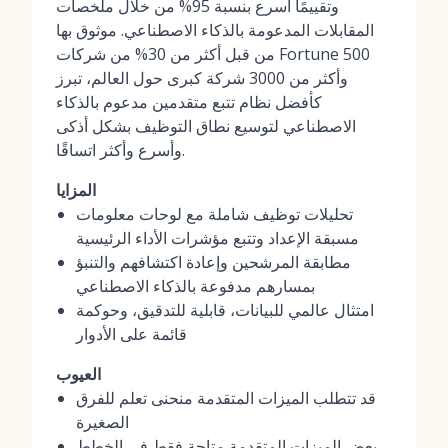
وتقييمًا أسرع بنسبة 95% من خلال ملخصات
المقابلات المدعومة بالذكاء الاصطناعي. موثوق بها
من قبل أكثر من 30% من شركات Fortune 500
وأكثر من 3000 شركة كبرى حول العالم، تبرز
كأفضل نظام تتبع متقدمين مدعوم بالذكاء
الاصطناعي لتوسيع نطاق التوظيف بشكل أذكى
وأسرع وأكثر اتساقًا.
المزايا
تحليلات توظيف شاملة مع لوحات معلومات
مسبقة الإعداد وتتبع مؤشرات الأداء الرئيسية
مطابقة المرشحين وإعادة اكتشافهم والتنبؤ
بمسارهم مدفوعة بالذكاء الاصطناعي
امتثال عالمي للبيانات، قابلية للتدقيق، وحوكمة
قائمة على الأدوار
العيوب
قد تتطلب الميزات المتقدمة منحنى تعلم للفرق
الصغيرة
بعض الميزات المتقدمة متاحة فقط في الخطط