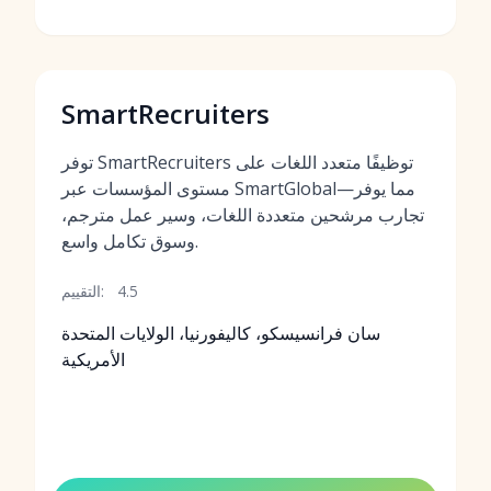
SmartRecruiters
توفر SmartRecruiters توظيفًا متعدد اللغات على
مستوى المؤسسات عبر SmartGlobal—مما يوفر
تجارب مرشحين متعددة اللغات، وسير عمل مترجم،
وسوق تكامل واسع.
4.5
التقييم:
سان فرانسيسكو، كاليفورنيا، الولايات المتحدة
الأمريكية