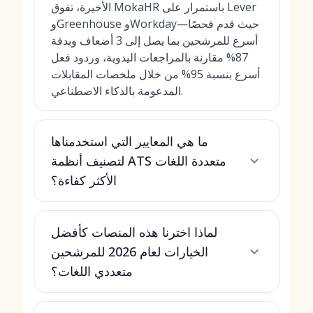
الأخيرة، تفوق MokaHR باستمرار على Lever
وGreenhouse وWorkday—حيث قدم فحصًا
أسرع للمرشحين بما يصل إلى 3 أضعاف وبدقة
87% مقارنة بالمراجعات اليدوية، وردود فعل
أسرع بنسبة 95% من خلال ملخصات المقابلات
المدعومة بالذكاء الاصطناعي.
ما هي المعايير التي استخدمناها
لتصنيف أنظمة ATS متعددة اللغات
الأكثر كفاءة؟
لماذا اخترنا هذه المنصات كأفضل
الخيارات لعام 2026 للمرشحين
متعددي اللغات؟