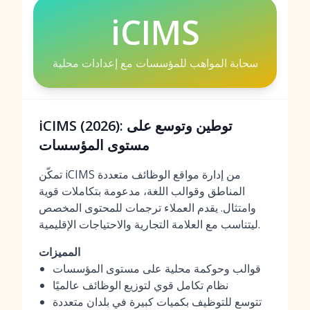
iCIMS
سحابة المواهب للمؤسسات مع إعدادات محلية
iCIMS (2026): توطين وتوسع على
مستوى المؤسسات
تمكّن iCIMS من إدارة مواقع الوظائف متعددة
المناطق وقوالب اللغة، مدعومة بتكاملات قوية
وامتثال. يقدم العملاء ترجمات للمحتوى المخصص
ليتناسب مع العلامة التجارية والاحتياجات الإقليمية.
المميزات
قوالب وحوكمة محلية على مستوى المؤسسات
نظام تكامل قوي لتوزيع الوظائف عالميًا
تتوسع للتوظيف بكميات كبيرة في بلدان متعددة