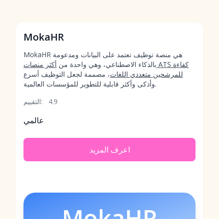
MokaHR
MokaHR هي منصة توظيف تعتمد على البيانات ومدعومة
بالذكاء الاصطناعي، وهي واحدة من
أكثر منصات ATS كفاءة
للمرشحين متعددي اللغات
، مصممة لجعل التوظيف أسرع
وأذكى وأكثر قابلية للتطوير للمؤسسات العالمية.
4.9
التقييم:
عالمي
اعرف المزيد
MokaHR