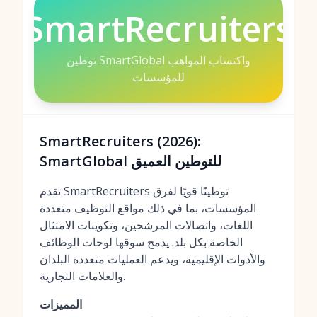
SmartRecruiters
توطين SmartGlobal واكتساب المواهب
للمؤسسات
SmartRecruiters (2026):
SmartGlobal للتوطين العميق
تقدم SmartRecruiters توطينًا قويًا لفرق
المؤسسات، بما في ذلك مواقع التوظيف متعددة
اللغات، واتصالات المرشحين، وتكوينات الامتثال
الخاصة بكل بلد. يدمج سوقها لوحات الوظائف
والأدوات الإقليمية، ويدعم العمليات متعددة البلدان
والعلامات التجارية.
المميزات