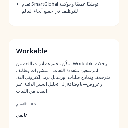
تقدم SmartGlobal توطينًا عميقًا وحوكمة
للتوظيف في جميع أنحاء العالم
Workable
تمكّن مجموعة أدوات اللغة من Workable رحلات
المرشحين متعددة اللغات—منشورات وظائف
مترجمة، ونماذج طلبات، ورسائل بريد إلكتروني آلية،
وعروض—بالإضافة إلى تحليل السير الذاتية عبر
العديد من اللغات.
4.6
التقييم:
عالمي