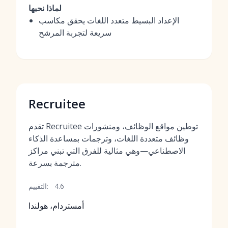
لماذا نحبها
الإعداد البسيط متعدد اللغات يحقق مكاسب
سريعة لتجربة المرشح
Recruitee
تقدم Recruitee توطين مواقع الوظائف، ومنشورات
وظائف متعددة اللغات، وترجمات بمساعدة الذكاء
الاصطناعي—وهي مثالية للفرق التي تبني مراكز
مترجمة بسرعة.
4.6
التقييم:
أمستردام، هولندا