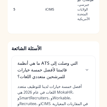
جيرسي،
الولايات
iCIMS
5
المتحدة
الأمريكية
الأسئلة الشائعة
ما هي أنظمة ATS التي وصلت إلى
قائمتنا لأفضل خمسة خيارات
للمرشحين متعددي اللغات؟
أفضل خمسة خيارات لدينا للتوظيف متعدد
اللغات في عام 2026 هي MokaHR،
وSmartRecruiters، وWorkable،
وRecruitee، وiCIMS. في المقارنات المعيارية