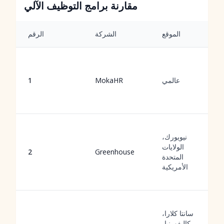
مقارنة برامج التوظيف الآلي
الموقع
الشركة
الرقم
عالمي
MokaHR
1
نيويورك،
الولايات
2
Greenhouse
المتحدة
الأمريكية
سانتا كلارا،
كاليفورنيا،