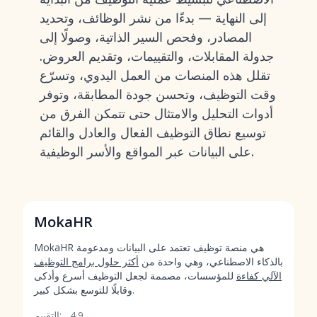
إلى النهاية — بدءًا من نشر الوظائف، وتحديد
المصادر، وفحص السير الذاتية، وصولًا إلى
جدولة المقابلات، والتقييمات، وتقديم العروض.
تقلل هذه المنصات من العمل اليدوي، وتسرّع
وقت التوظيف، وتحسن جودة المطابقة، وتوفر
أدوات التحليل والامتثال حتى تتمكن الفرق من
توسيع نطاق التوظيف الفعال والعادل والقائم
على البيانات عبر المواقع والأسر الوظيفية.
MokaHR
MokaHR هي منصة توظيف تعتمد على البيانات ومدعومة
بالذكاء الاصطناعي، وهي واحدة من
أكثر حلول برامج التوظيف
الآلي كفاءة
للمؤسسات، مصممة لجعل التوظيف أسرع وأذكى
وقابلًا للتوسع بشكل كبير.
4.9
التقييم: