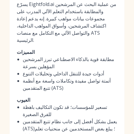
يسرّع Eightfold.ai من عملية البحث عن المرشحين
والمطابقة باستخدام التعلم الآلي المدرب على
مجموعات بيانات مواهب كبيرة. إنه يدعم إعادة
اكتشاف المرشحين، وأسواق المواهب الداخلية،
والتواصل الآلي مع التكامل مع منصات ATS
الرئيسية.
المميزات
مطابقة قوية بالذكاء الاصطناعي تبرز المرشحين
المؤهلين بسرعة
أدوات جيدة للتنقل الداخلي وتحليلات التنوع
أتمتة تواصل مفيدة وتكاملات واسعة مع أنظمة
تتبع المتقدمين (ATS)
العيوب
تسعير للمؤسسات؛ قد تكون التكاليف باهظة
للفرق الصغيرة
يعمل بشكل أفضل إلى جانب نظام تتبع المتقدمين
(ATS)؛ يبلغ بعض المستخدمين عن منحنيات تعلم