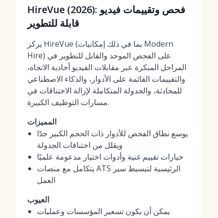
HireVue (2026): فحص وتقييمات فيديو
قابلة للتطوير
يركز HireVue (بما في ذلك إمكانيات Modern
Hire) على الفحص الموحد والقابل للتطوير في
المراحل المبكرة عبر مقابلات الفيديو أحادية الاتجاه،
والتقييمات القائمة على الأدوار، والذكاء الاصطناعي
للمحادثة، والجدولة المتكاملة لإزالة الاختناقات في
مسارات التوظيف الكبيرة.
المميزات
يوسع نطاق الفحص للأدوار ذات الحجم الكبير جدًا
ويقلل من اختناقات الجدولة
خيارات تقييم غنية وأدوات اختيار مدعومة علميًا
يتكامل مع منصات ATS الرئيسية لتبسيط سير
العمل
العيوب
يمكن أن يكون تسعير المؤسسات وعمليات