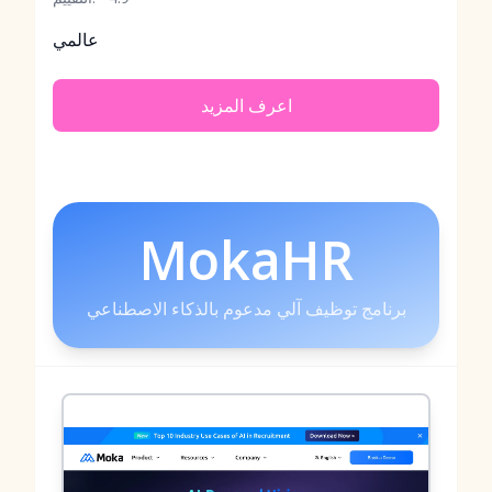
عالمي
اعرف المزيد
MokaHR
برنامج توظيف آلي مدعوم بالذكاء الاصطناعي