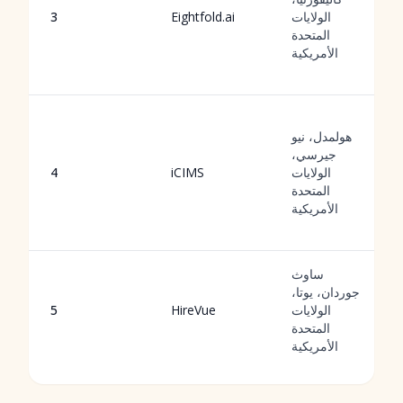
الولايات
Eightfold.ai
3
المتحدة
الأمريكية
هولمدل، نيو
جيرسي،
الولايات
iCIMS
4
المتحدة
الأمريكية
ساوث
جوردان، يوتا،
الولايات
HireVue
5
المتحدة
الأمريكية