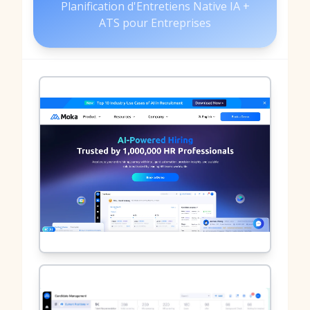
Planification d'Entretiens Native IA +
ATS pour Entreprises