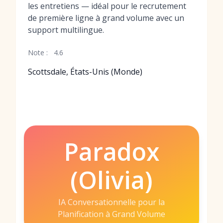
les entretiens — idéal pour le recrutement
de première ligne à grand volume avec un
support multilingue.
Note :
4.6
Scottsdale, États-Unis (Monde)
Paradox
(Olivia)
IA Conversationnelle pour la
Planification à Grand Volume