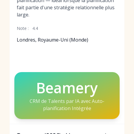
planification — idéal lorsque la planification
fait partie d'une stratégie relationnelle plus
large.
Note :
4.4
Londres, Royaume-Uni (Monde)
Beamery
CRM de Talents par IA avec Auto-
planification Intégrée