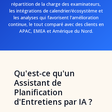
répartition de la charge des examinateurs,
les intégrations de calendrier/écosystème et
les analyses qui favorisent l'amélioration
continue, le tout comparé avec des clients en
APAC, EMEA et Amérique du Nord.
Qu'est-ce qu'un
Assistant de
Planification
d'Entretiens par IA ?