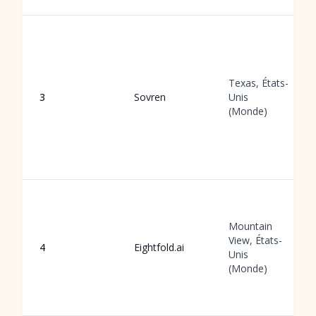
Texas, États-
3
Sovren
Unis
(Monde)
Mountain
View, États-
4
Eightfold.ai
Unis
(Monde)