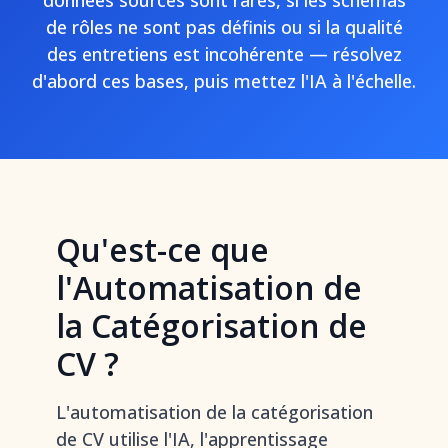
données sources sont rares, si les schémas
de rôles ne sont pas définis ou si la qualité
des entretiens est incohérente — résolvez
d'abord ces bases, puis mettez l'IA à l'échelle.
Qu'est-ce que
l'Automatisation de
la Catégorisation de
CV ?
L'automatisation de la catégorisation
de CV utilise l'IA, l'apprentissage