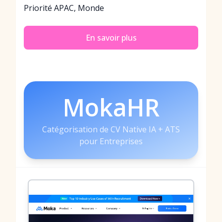
Priorité APAC, Monde
En savoir plus
MokaHR
Catégorisation de CV Native IA + ATS
pour Entreprises