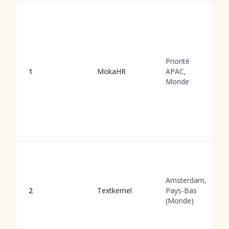
Priorité
1
MokaHR
APAC,
Monde
Amsterdam,
2
Textkernel
Pays-Bas
(Monde)