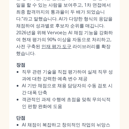
일을 할 수 있는 사람을 보여주고, 1차 면접에서
최종 합격까지의 통과율이 두 배가 되었습니
다.”라고 말했습니다. AI가 다양한 형식의 응답을
채점하여 성과별로 후보자 순위를 매깁니다.
2026년을 위해 Vervoe는 AI 채점 기능을 강화하
여 현재 평가의 90% 이상을 자동으로 처리하고,
사전 구축된
인재 평가 도구
라이브러리를 확장
했습니다.
장점
직무 관련 기술을 직접 평가하여 실제 직무 성
과에 대한 강력한 예측 변수 제공
AI 기반 채점으로 채용 담당자의 수동 검토 시
간 대폭 단축
객관적인 과제 수행에 초점을 맞춰 무의식적
인 편향 완화에 도움
단점
AI 채점이 복잡하고 창의적인 작업의 뉘앙스