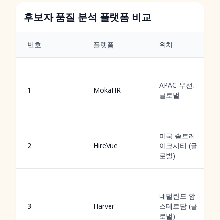
후보자 품질 분석 플랫폼 비교
번호
플랫폼
위치
APAC 우선,
1
MokaHR
글로벌
미국 솔트레
2
HireVue
이크시티 (글
로벌)
네덜란드 암
3
Harver
스테르담 (글
로벌)