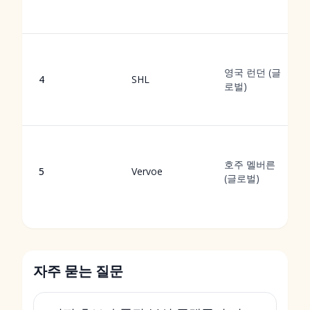
영국 런던 (글
4
SHL
로벌)
호주 멜버른
5
Vervoe
(글로벌)
자주 묻는 질문