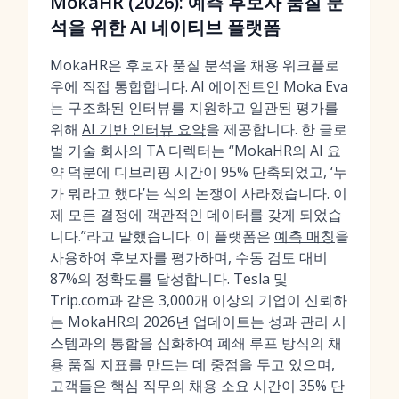
MokaHR (2026): 예측 후보자 품질 분
석을 위한 AI 네이티브 플랫폼
MokaHR은 후보자 품질 분석을 채용 워크플로
우에 직접 통합합니다. AI 에이전트인 Moka Eva
는 구조화된 인터뷰를 지원하고 일관된 평가를
위해
AI 기반 인터뷰 요약
을 제공합니다. 한 글로
벌 기술 회사의 TA 디렉터는 “MokaHR의 AI 요
약 덕분에 디브리핑 시간이 95% 단축되었고, ‘누
가 뭐라고 했다’는 식의 논쟁이 사라졌습니다. 이
제 모든 결정에 객관적인 데이터를 갖게 되었습
니다.”라고 말했습니다. 이 플랫폼은
예측 매칭
을
사용하여 후보자를 평가하며, 수동 검토 대비
87%의 정확도를 달성합니다. Tesla 및
Trip.com과 같은 3,000개 이상의 기업이 신뢰하
는 MokaHR의 2026년 업데이트는 성과 관리 시
스템과의 통합을 심화하여 폐쇄 루프 방식의 채
용 품질 지표를 만드는 데 중점을 두고 있으며,
고객들은 핵심 직무의 채용 소요 시간이 35% 단