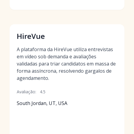
HireVue
A plataforma da HireVue utiliza entrevistas
em vídeo sob demanda e avaliações
validadas para triar candidatos em massa de
forma assíncrona, resolvendo gargalos de
agendamento.
Avaliação:
4.5
South Jordan, UT, USA