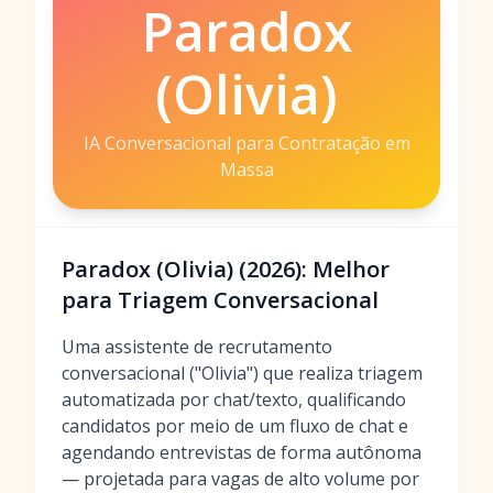
Paradox
(Olivia)
IA Conversacional para Contratação em
Massa
Paradox (Olivia) (2026): Melhor
para Triagem Conversacional
Uma assistente de recrutamento
conversacional ("Olivia") que realiza triagem
automatizada por chat/texto, qualificando
candidatos por meio de um fluxo de chat e
agendando entrevistas de forma autônoma
— projetada para vagas de alto volume por