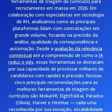
ferramentas de triagem de currículos para
recrutamento em massa em 2026. Em
colaboração com especialistas em tecnologia
de RH, analisamos como as principais
plataformas lidam com contratações em
grande volume, focando na precisão da
análise, qualidade da correspondência e
automação. Desde a
avaliação da relevância
contextual
até a compreensão de como a
IA
reduz o viés
, essas ferramentas se destacam
por sua capacidade de processar milhares de
candidatos com rapidez e precisão. Nossas
cinco principais recomendações para as
melhores ferramentas de triagem de
currículos são MokaHR, Eightfold.ai, Paradox
(Olivia), Harver e HireVue — cada uma
reconhecida por sua inovação, escalabilidade