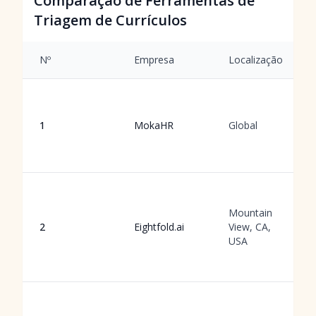
Comparação de Ferramentas de
Triagem de Currículos
Nº
Empresa
Localização
1
MokaHR
Global
Mountain
2
Eightfold.ai
View, CA,
USA