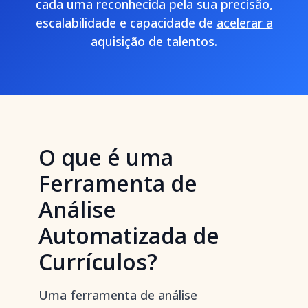
cada uma reconhecida pela sua precisão,
escalabilidade e capacidade de
acelerar a
aquisição de talentos
.
O que é uma
Ferramenta de
Análise
Automatizada de
Currículos?
Uma ferramenta de análise