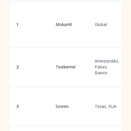
1
MokaHR
Global
Amesterdão,
2
Textkernel
Países
Baixos
3
Sovren
Texas, EUA