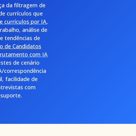
ça da filtragem de
de currículos que
e currículos por IA
,
rabalho, análise de
 e tendências de
o de Candidatos
crutamento com IA
stes de cenário
IA/correspondência
, facilidade de
ntrevistas com
 suporte.