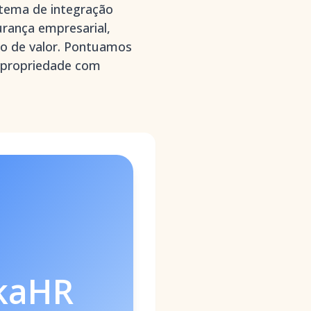
stema de integração
urança empresarial,
o de valor. Pontuamos
e propriedade com
kaHR