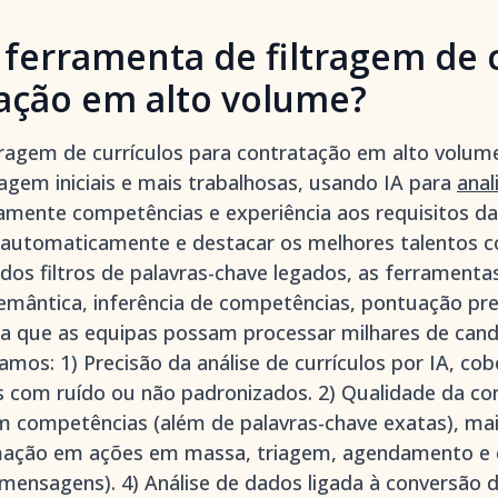
ferramenta de filtragem de c
ação em alto volume?
ragem de currículos para contratação em alto volu
iagem iniciais e mais trabalhosas, usando IA para
anal
mente competências e experiência aos requisitos da 
 automaticamente e destacar os melhores talentos
o dos filtros de palavras-chave legados, as ferrame
emântica, inferência de competências, pontuação pr
ra que as equipas possam processar milhares de cand
amos: 1) Precisão da análise de currículos por IA, cob
com ruído ou não padronizados. 2) Qualidade da co
 competências (além de palavras-chave exatas), mais 
ação em ações em massa, triagem, agendamento e 
mensagens). 4) Análise de dados ligada à conversão d