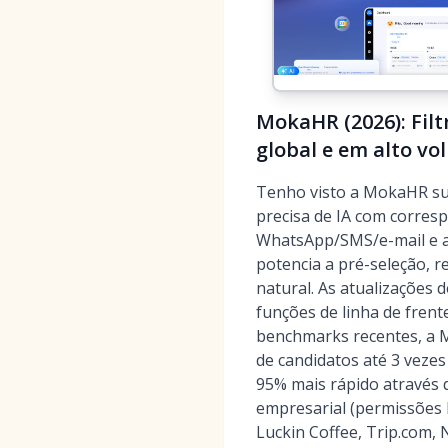
MokaHR (2026): Filt
global e em alto v
Tenho visto a MokaHR sup
precisa de IA com corres
WhatsApp/SMS/e-mail e an
potencia a pré-seleção, 
natural. As atualizações
funções de linha de frent
benchmarks recentes, a
de candidatos até 3 veze
95% mais rápido através
empresarial (permissões 
Luckin Coffee, Trip.com,