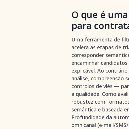
O que é uma 
para contrat
Uma ferramenta de filt
acelera as etapas de tr
corresponder semantica
encaminhar candidatos
explicável
. Ao contrári
análise, compreensão s
controlos de viés — pa
a qualidade. Como avali
robustez com formatos 
semântica e baseada em
Profundidade da autom
omnicanal (e-mail/SMS/