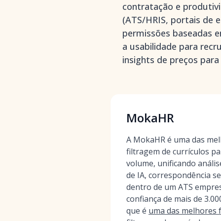
contratação e produtiv
(ATS/HRIS, portais de 
permissões baseadas e
a usabilidade para rec
insights de preços para
MokaHR
A MokaHR é uma das mel
filtragem de currículos p
volume, unificando anális
de IA, correspondência s
dentro de um ATS empres
confiança de mais de 3.00
que é
uma das melhores 