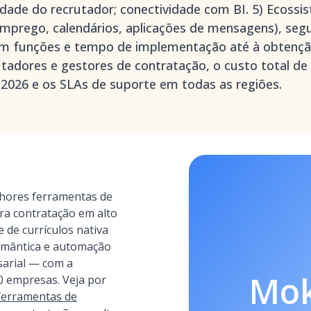
idade do recrutador; conectividade com BI. 5) Ecossi
emprego, calendários, aplicações de mensagens), seg
m funções e tempo de implementação até à obtençã
rutadores e gestores de contratação, o custo total d
 2026 e os SLAs de suporte em todas as regiões.
hores ferramentas de
ara contratação em alto
e de currículos nativa
emântica e automação
arial — com a
Mo
0 empresas. Veja por
ferramentas de