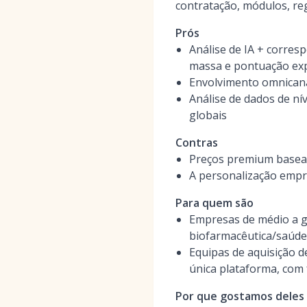
contratação, módulos, re
Prós
Análise de IA + corres
massa e pontuação exp
Envolvimento omnicana
Análise de dados de ní
globais
Contras
Preços premium basea
A personalização empre
Para quem são
Empresas de médio a gr
biofarmacêutica/saúde
Equipas de aquisição d
única plataforma, com 
Por que gostamos deles